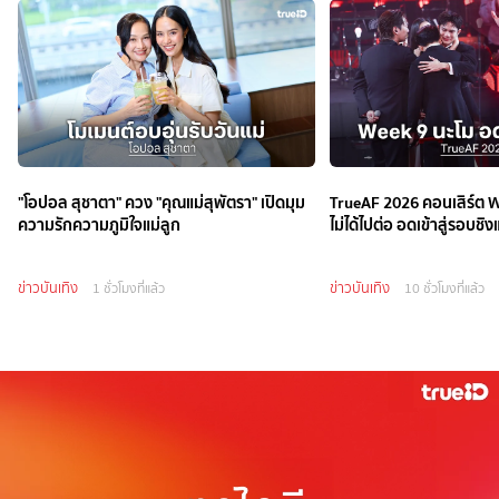
"โอปอล สุชาตา" ควง "คุณแม่สุพัตรา" เปิดมุม
TrueAF 2026 คอนเสิร์ต W
ความรักความภูมิใจแม่ลูก
ไม่ได้ไปต่อ อดเข้าสู่รอบชิง
ข่าวบันเทิง
ข่าวบันเทิง
1 ชั่วโมงที่แล้ว
10 ชั่วโมงที่แล้ว