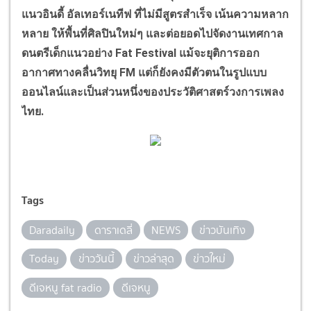
แนวอินดี้ อัลเทอร์เนทีฟ ที่ไม่มีสูตรสำเร็จ เน้นความหลาก
หลาย ให้พื้นที่ศิลปินใหม่ๆ และต่อยอดไปจัดงานเทศกาล
ดนตรีเด็กแนวอย่าง
Fat Festival
แม้จะยุติการออก
อากาศทางคลื่นวิทยุ
FM
แต่ก็ยังคงมีตัวตนในรูปแบบ
ออนไลน์และเป็นส่วนหนึ่งของประวัติศาสตร์วงการเพลง
ไทย.
Tags
Daradaily
ดาราเดลี่
NEWS
ข่าวบันเทิง
Today
ข่าววันนี้
ข่าวล่าสุด
ข่าวใหม่
ดีเจหนู fat radio
ดีเจหนู