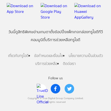
วันนี้
ดู
สิทธิพิเศษ
อ่าน
เกม
ตาตั้ง
ช้อปปิ้ง
แพ็กเกจ
กล่องทรูไอดีทีวี
คอมมูนิตี้
บริการช่วยเหลือทรูไอดี
เกี่ยวกับทรูไอดี
ข้อกำหนดและเงื่อนไข
นโยบายความเป็นส่วนตัว
บริการช่วยเหลือ
ติดต่อเรา
Follow us
Copyright © True Digital Group Company Limited.
All rights reserved