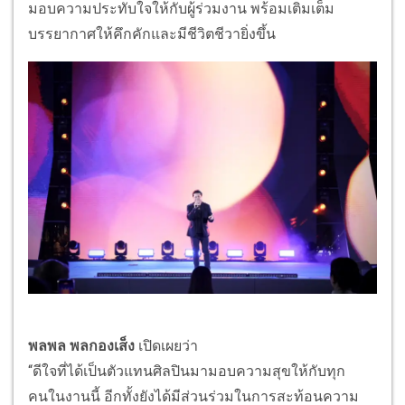
มอบความประทับใจให้กับผู้ร่วมงาน พร้อมเติมเต็ม
บรรยากาศให้คึกคักและมีชีวิตชีวายิ่งขึ้น
พลพล พลกองเส็ง
เปิดเผยว่า
“ดีใจที่ได้เป็นตัวแทนศิลปินมามอบความสุขให้กับทุก
คนในงานนี้ อีกทั้งยังได้มีส่วนร่วมในการสะท้อนความ