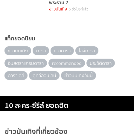
พระราม 7
ข่าวบันเทิง
5 ชั่วโมงที่แล้ว
แท็กยอดนิยม
ข่าวบันเทิง
ดารา
ข่าวดารา
ไอจีดารา
อินสตราแกรมดารา
recommended
ประวัติดารา
ดาราเดลี่
ดูทีวีออนไลน์
ข่าวบันเทิงวันนี้
10 ละคร-ซีรีส์ ยอดฮิต
ข่าวบันเทิงที่เกี่ยวข้อง