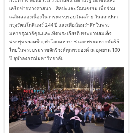
กระทรวงวัฒนธรรม ร่วมกับหน่วยงานรัฐ เอกชนและ
เครือข่ายทางศาสนา ศิลปะและวัฒนธรรม เพื่อร่วม
เฉลิมฉลองเนื่องในวาระครบรอบวันคล้าย วันสถาปนา
กรุงรัตนโกสินทร์ 244 ปี และเพื่อน้อมรำลึกในพระ
มหากรุณาธิคุณและเทิดพระเกียรติ พระบาทสมเด็จ
พระพุทธยอดฟ้าจุฬาโลกมหาราช และพระมหากษัตริย์
ไทยในพระบรมราชจักรีวงศ์ทุกพระองค์ ณ อุทยาน 100
ปี จุฬาลงกรณ์มหาวิทยาลัย