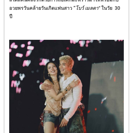
อวยพรวันคล้ายวันเกิดแฟนสาว “
โบว์ เมลดา”
ในวัย 30
ปี