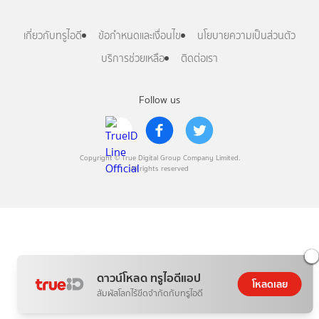
เกี่ยวกับทรูไอดี
ข้อกำหนดและเงื่อนไข
นโยบายความเป็นส่วนตัว
บริการช่วยเหลือ
ติดต่อเรา
Follow us
Copyright © True Digital Group Company Limited.
All rights reserved
ดาวน์โหลด ทรูไอดีแอป
โหลดเลย
สัมผัสโลกไร้ขีดจำกัดกับทรูไอดี