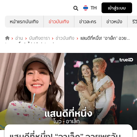
TH
เข้าสู่ระบบ
หน้าแรกบันเทิง
ข่าวบันเทิง
ข่าวละคร
ข่าวหนัง
รี
อ่าน
บันเทิงดารา
ข่าวบันเทิง
แสนดีที่หนึ่ง! “อาเล็ก” อวยพร
วันเกิด “โบว์” ไม่มีคำว่ารักแต่หวานสุดๆ
แสนดีที่หนึ่ง! “อาเล็ก” อวยพรวัน