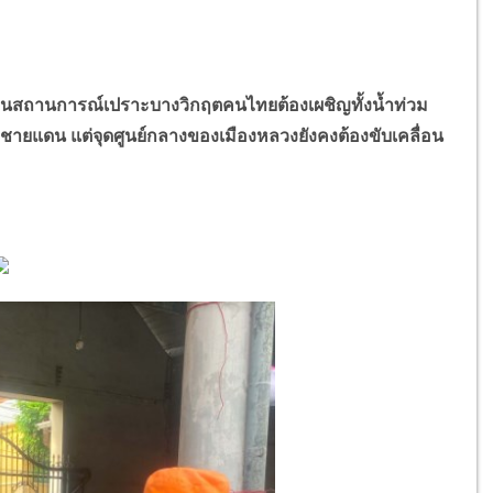
ู่ในสถานการณ์เปราะบางวิกฤตคนไทยต้องเผชิญทั้งน้ำท่วม
ยแดน แต่จุดศูนย์กลางของเมืองหลวงยังคงต้องขับเคลื่อน