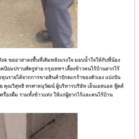
ok ขออาสาลงพื้นที่เติมพลังแรงใจ มอบน้ำใจให้กับพี่น้อง
ตป้อมปราบศัตรูพ่าย กรุงเทพฯ เลี้ยงข้าวคนไร้บ้านยากไร้
ดุมทุนรายได้จากการขายสินค้าปักตะกร้าของตัวเอง แบ่งปัน
 คุณวิสุทธิ พรศาลนุวัฒน์ ผู้บริหารบริษัท เอ็นเอสแอล ฟู้ดส์
องดื่ม รวมทั้งข้าวแท่ง ให้แก่ผู้ยากไร้และคนไร้บ้าน