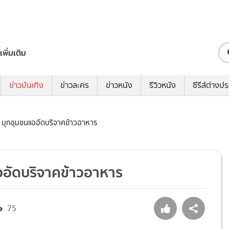
เพิ่มเติม
ข่าวบันเทิง
ข่าวละคร
ข่าวหนัง
รีวิวหนัง
ซีรีส์ต่างป
ุธ” บุกชุมชนแออัดบริจาคข้าวอาหาร
นแออัดบริจาคข้าวอาหาร
75