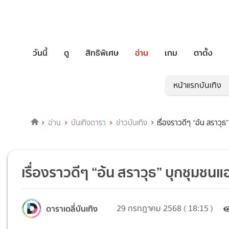
วันนี้
ดู
สิทธิพิเศษ
อ่าน
เกม
ตาตั้ง
หน้าแรกบันเทิง
อ่าน
บันเทิงดารา
ข่าวบันเทิง
เรื่องราวดีๆ “อ้น สราว
เรื่องราวดีๆ “อ้น สราวุธ” บุกชุมช
ดาราเดลี่บันเทิง
29 กรกฎาคม 2568 ( 18:15 )