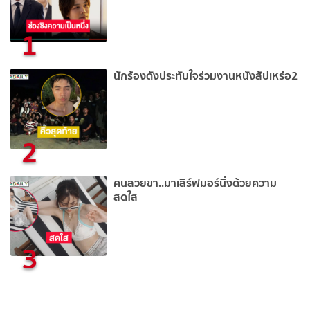
1
นักร้องดังประทับใจร่วมงานหนังสัปเหร่อ2
2
คนสวยขา..มาเสิร์ฟมอร์นิ่งด้วยความ
สดใส
3