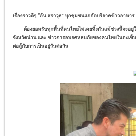
เรื่องราวดีๆ “อ้น สราวุธ” บุกชุมชนแออัดบริจาคข้าวอาหาร
ต้องยอมรับทุกพื้นที่คนไทยไม่เคยทิ้งกันแม้ช่วงนี้จะอย
จังหวัดน่าน และ ข่าวการอพยศหลบภัยของคนไทยในตะเข็บชา
ต่อสู้กับการเป็นอยู่วันต่อวัน