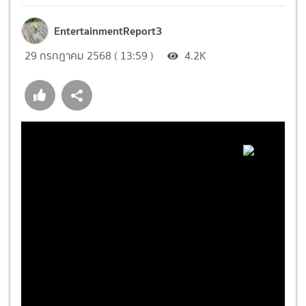
EntertainmentReport3
29 กรกฎาคม 2568 ( 13:59 )
4.2K