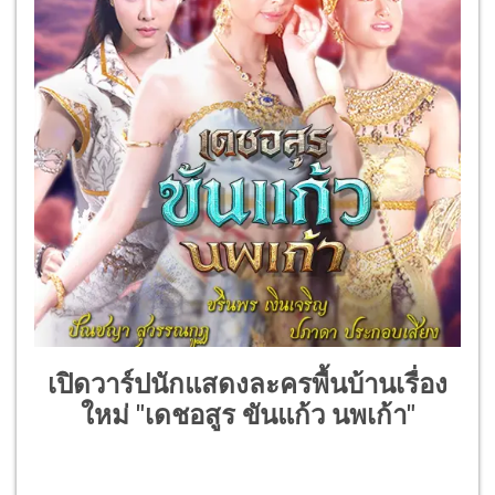
เปิดวาร์ปนักแสดงละครพื้นบ้านเรื่อง
ใหม่ "เดชอสูร ขันแก้ว นพเก้า"