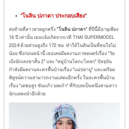
"โนลิน ปภาดา ประกอบเสียง"
ส่งท้ายที่สาวสวยลูกครึ่ง
"โนลิน ปภาดา"
ที่ปีนี้มีอายุเพียง
16 ปี เท่านั้น เธอแจ้งเกิดจากเวที THAI SUPERMODEL
2024 ด้วยส่วนสูงถึง 172 ซม. ทำให้โนลินเป็นที่สนใจไม่
น้อย ซึ่งก่อนหน้านี้ เธอเคยมีผลงานภาพยนตร์เรื่อง "วัย
เป้งนักเลงขาสั้น 2" และ "หมู่บ้านโคกะโหลก" ปัจจุบัน
กำลังมีผลงานละครพื้นบ้านเรื่อง "แม่ปลาบู่" และเตรียม
พิสูจน์ความสามารถงานแสดงอีกครั้ง ในละครพื้นบ้าน
เรื่อง "เดชอสูร ขันแก้ว นพเก้า" ที่รับบทเป็นหนึ่งสามสาว
นักแสดงนำอีกด้วย