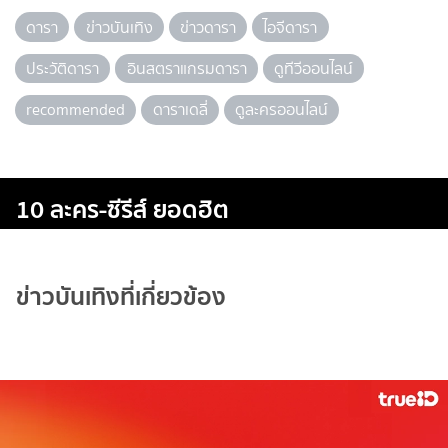
ดารา
ข่าวบันเทิง
ข่าวดารา
ไอจีดารา
ประวัติดารา
อินสตราแกรมดารา
ดูทีวีออนไลน์
recommended
ดาราเดลี่
ดูละครออนไลน์
10 ละคร-ซีรีส์ ยอดฮิต
ข่าวบันเทิงที่เกี่ยวข้อง