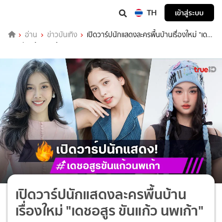
TH
เข้าสู่ระบบ
อ่าน
ข่าวบันเทิง
เปิดวาร์ปนักแสดงละครพื้นบ้านเรื่องใหม่ "เดช
อสูร ขันแก้ว นพเก้า"
เปิดวาร์ปนักแสดงละครพื้นบ้าน
เรื่องใหม่ "เดชอสูร ขันแก้ว นพเก้า"