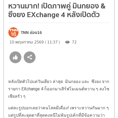
หวานมาก! เปิดภาพคู่ มินกยอง &
ซึงยง EXchange 4 หลังเปิดตัว
TNN ช่อง16
10 พฤษภาคม 2569 ( 11:37 )
72
หลังเปิดตัวไปแค่วันเดียว ล่าสุด มินกยอง และ ซึงยง จาก
รายกา EXchange 4 ก็ออกมาเสิร์ฟโมเมนต์หวาน ๆ ลงโซ
เชียลรัว ๆ
แต่ละรูปบอกเลยว่าคนโสดมีเคือง! เพราะหวานกันมาก ๆ
แต่รูปที่สะดุดตาที่สุดคงหนีไม่พ้นรูปเค้กที่มีข้อความว่า