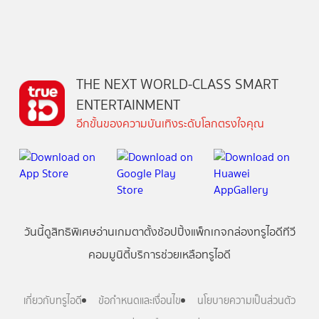
THE NEXT WORLD-CLASS SMART
ENTERTAINMENT
อีกขั้นของความบันเทิงระดับโลกตรงใจคุณ
วันนี้
ดู
สิทธิพิเศษ
อ่าน
เกม
ตาตั้ง
ช้อปปิ้ง
แพ็กเกจ
กล่องทรูไอดีทีวี
คอมมูนิตี้
บริการช่วยเหลือทรูไอดี
เกี่ยวกับทรูไอดี
ข้อกำหนดและเงื่อนไข
นโยบายความเป็นส่วนตัว