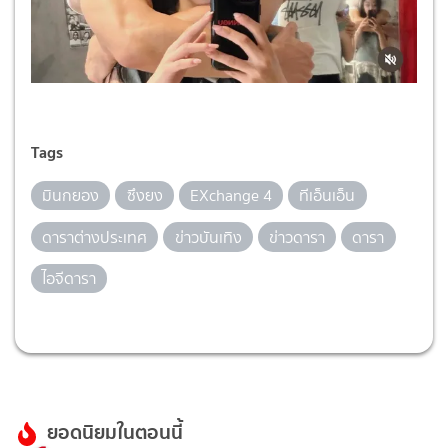
Tags
มินกยอง
ซึงยง
EXchange 4
ทีเอ็นเอ็น
ดาราต่างประเทศ
ข่าวบันเทิง
ข่าวดารา
ดารา
ไอจีดารา
ยอดนิยมในตอนนี้