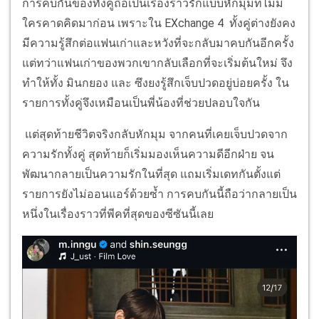
การคบกันของทั้งคู่ถือเป็นเรื่องราวรักแบบหักมุมที่ไม่มี
ใครคาดคิดมาก่อน เพราะใน EXchange 4 ทั้งคู่ต่างยังคง
มีความรู้สึกต่อแฟนเก่าและหวังที่จะกลับมาคบกันอีกครั้ง
แต่ทว่าแฟนเก่าของพวกเขากลับเลือกที่จะเริ่มต้นใหม่ จึง
ทำให้ทั้ง มินกยอง และ ซึงยงรู้สึกเจ็บปวดอยู่บ่อยครั้ง ใน
รายการทั้งคู่จึงเหมือนเป็นพี่น้องที่ช่วยปลอบใจกัน
แต่สุดท้ายชีวิตจริงกลับหักมุม จากคนที่เคยเจ็บปวดจาก
ความรักทั้งคู่ สุดท้ายก็เริ่มมองเห็นความดีอีกฝ่าย จน
พัฒนากลายเป็นความรักในที่สุด แถมเริ่มเดทกันตั้งแต่
รายการยังไม่ออนแอร์ด้วยซ้ำ การคบกันนี้ถือว่ากลายเป็น
หนึ่งในเรื่องราวที่พีคที่สุดของซีซันนี้เลย