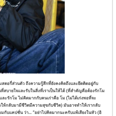
ส่วนตัว ถึงความรู้สึกที่ยังคงคิดถึงและยึดติดอยู่กับ
่สบายใจและรับในสิ่งที่เราเป็นให้ได้ (ที่สำคัญคือต้องรักโม
 และรักโม ไม่คิดมากกับคนเก่าคือ โม (ไม่ได้เก่งพอที่จะ
ทำให้กลับมามีชีวิตมีความสุขกับชีวิต) มันอาจทำให้เรากลับ
อมกับแคปชั่น ว่า... “อย่าไปคิดมากนะครับแพ้เสียงในหัว (อิ