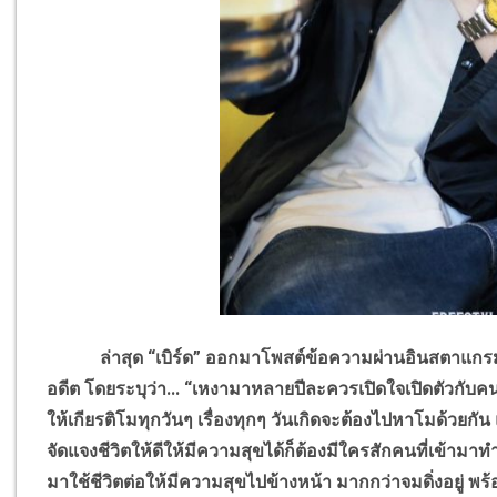
ล่าสุด “เบิร์ด” ออกมาโพสต์ข้อความผ่านอินสตาแกรมสตอรี่
อดีต โดยระบุว่า... “เหงามาหลายปีละควรเปิดใจเปิดตัวกับคนที
ให้เกียรติโมทุกวันๆ เรื่องทุกๆ วันเกิดจะต้องไปหาโมด้วยกัน
จัดแจงชีวิตให้ดีให้มีความสุขได้ก็ต้องมีใครสักคนที่เข้ามา
มาใช้ชีวิตต่อให้มีความสุขไปข้างหน้า มากกว่าจมดิ่งอยู่ พร้