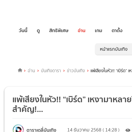
วันนี้
ดู
สิทธิพิเศษ
อ่าน
เกม
ตาตั้ง
หน้าแรกบันเทิง
อ่าน
บันเทิงดารา
ข่าวบันเทิง
แพ้เสียงในหัว!! “เบิร์ด
แพ้เสียงในหัว!! “เบิร์ด” เหงามาหลา
สำคัญ!...
ดาราเดลี่บันเทิง
14 ธันวาคม 2568 ( 14:28 )