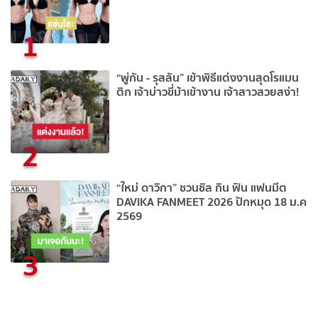
1
“พู่กัน - รุสลัน” เข้าพิธีแต่งงานสุดโรแมน
ติก เจ้าบ่าวขี่ม้าเข้างาน เจ้าสาวสวยสง่า!
2
“ใหม่ ดาวิกา” ชวนชิล กิน ฟิน แฟนมีต
DAVIKA FANMEET 2026 ปักหมุด 18 ม.ค
2569
3