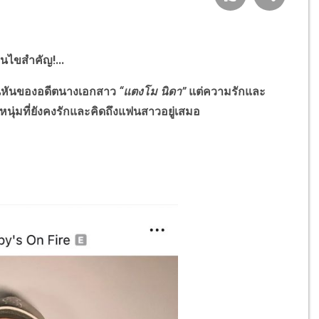
อนไขสำคัญ!...
นหันของอดีตนางเอกสาว
“
แตงโม นิดา”
แต่ความรักและ
นุ่มที่ยังคงรักและคิดถึงแฟนสาวอยู่เสมอ