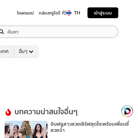
TH
เข้าสู่ระบบ
โหลดแอป
กล่องทรูไอดี ทีวี
ระเทศ
อื่นๆ
บทความน่าสนใจอื่นๆ
อินฟลูสาวสวยเสิร์ฟสุดโซะพร้อมเพื่อนซี้
สวยฉ่ำ