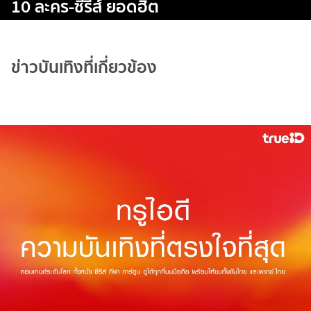
10 ละคร-ซีรีส์ ยอดฮิต
ข่าวบันเทิงที่เกี่ยวข้อง