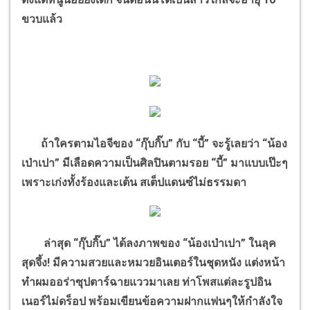
ขวบแล้ว
ถ้าใครตามไอจีของ “กุ๊บกิ๊บ” กับ “บี้” จะรู้เลยว่า “น้อง
เป่าเปา” มีเลือดความเป็นศิลปินตามรอย “บี้” มาแบบเป๊ะๆ
เพราะเก่งทั้งร้องและเต้น สเต็ปแดนซ์ไม่ธรรมดา
ล่าสุด “กุ๊บกิ๊บ” ได้ลงภาพของ “น้องเป่าเปา” ในลุค
สุดจึ้ง! มีความสวยและหมวยอินเตอร์ในชุดหนัง แต่งหน้า
ทำผมออร่าซุปตาร์ฉายแววมาเลย ท่าโพสแต่ละรูปอิน
เนอร์ไม่ดร็อป พร้อมเขียนข้อความฝากแฟนๆให้กำลังใจ