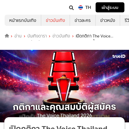
TH
เข้าสู่ระบบ
หน้าแรกบันเทิง
ข่าวบันเทิง
ข่าวละคร
ข่าวหนัง
รี
อ่าน
บันเทิงดารา
ข่าวบันเทิง
เปิดกติกา The Voice
Thailand 2026 รับสมัคร Online Audition 6-26 เม.ย.นี้
เปิดกติกา The Voice Thailand