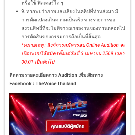
หรือใช้ ฟิลเตอร์ใด ๆ
9. หากพบว่าภาพและเสียงในคลิปที่ท่านส่งมา มี
การดัดแปลงเกินความเป็นจริง ทางรายการขอ
สงวนสิทธิ์ที่จะไม่พิจารณาผลงานของท่านตลอดไป
การตัดสินของกรรมการถือเป็นที่สิ้นสุด
*หมายเหตุ : ลิงก์การสมัครรอบ Online Audition จะ
เปิดระบบให้สมัครตั้งแต่วันที่ 6 เมษายน 2569 เวลา
00.01 เป็นต้นไป
ติดตามรายละเอียดการ Audition เพิ่มเติมทาง
Facebook : TheVoiceThailand