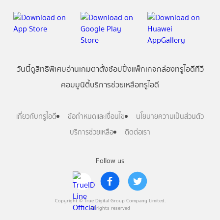
วันนี้
ดู
สิทธิพิเศษ
อ่าน
เกม
ตาตั้ง
ช้อปปิ้ง
แพ็กเกจ
กล่องทรูไอดีทีวี
คอมมูนิตี้
บริการช่วยเหลือทรูไอดี
เกี่ยวกับทรูไอดี
ข้อกำหนดและเงื่อนไข
นโยบายความเป็นส่วนตัว
บริการช่วยเหลือ
ติดต่อเรา
Follow us
Copyright © True Digital Group Company Limited.
All rights reserved