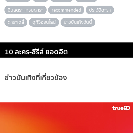
อินสตราแกรมดารา
recommended
ประวัติดารา
ดาราเดลี่
ดูทีวีออนไลน์
ข่าวบันเทิงวันนี้
10 ละคร-ซีรีส์ ยอดฮิต
ข่าวบันเทิงที่เกี่ยวข้อง