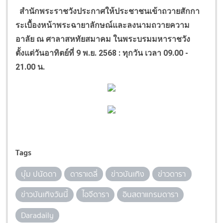
สำนักพระราชวังประกาศให้ประชาชนเข้าถวายสักกา
ระเบื้องหน้าพระฉายาลักษณ์และลงนามถวายความ
อาลัย
ณ ศาลาสหทัยสมาคม ในพระบรมมหาราชวัง
ตั้งแต่วันอาทิตย์ที่ 9 พ.ย. 2568 : ทุกวัน เวลา 09.00 -
21.00 น.
Tags
บุ๋ม ปนัดดา
ดาราเดลี่
ข่าวบันเทิง
ข่าวดารา
ข่าวบันเทิงวันนี้
ไอจีดารา
อินสตาแกรมดารา
Daradaily