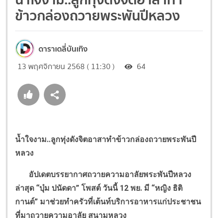
ข้าวกล่องถวายพระพันปีหลวง
ดาราเดลี่บันเทิง
13 พฤศจิกายน 2568 ( 11:30 )
64
น้ำใจงาม
..
ลูกทุ่งดังจิตอาสาทำข้าวกล่องถวายพระพันปี
หลวง
อัปเดตบรรยากาศถวายความอาลัยพระพันปีหลวง
ล่าสุด
“
บุ๋ม ปนัดดา
”
โพสต์ วันนี้ 12 พย. มี
“
หญิง ธิติ
กานต์
”
มาช่วยทำครัวที่เต้นท์บริการอาหารแก่ประชาชน
ที่มาถวายความอาลัย สนามหลวง