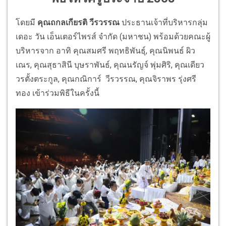
โดยมี
คุณถกลเกียรติ วีรวรรณ
ประธานเจ้าที่บริหารกลุ่ม
เดอะ วัน เอ็นเตอร์ไพรส์ จำกัด (มหาชน) พร้อมด้วยคณะผู้
บริหารจาก อาทิ คุณสมศรี พฤทธิพันธุ์, คุณนิพนธ์ ผิว
เณร, คุณสุธาสินี บุษราพันธ์, คุณนรัญจ์ พุ่มศิริ, คุณเดียว
วรตั้งตระกูล, คุณกณิการ์ วีรวรรณ, คุณจิราพร รุ่งศรี
ทอง เข้าร่วมพิธีในครั้งนี้