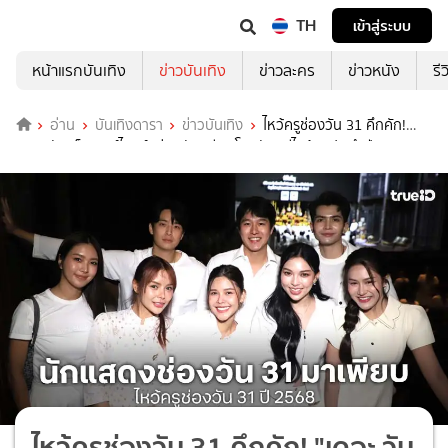
TH
เข้าสู่ระบบ
หน้าแรกบันเทิง
ข่าวบันเทิง
ข่าวละคร
ข่าวหนัง
รี
อ่าน
บันเทิงดารา
ข่าวบันเทิง
ไหว้ครูช่องวัน 31 คึกคัก!
"เดอะ วัน เอ็นเตอร์ไพรส์" ร่วมกับ "ซีเนริโอ" จัดพิธีไหว้ครูประจำปี 2568
ไหว้ครูช่องวัน 31 คึกคัก! "เดอะ วัน