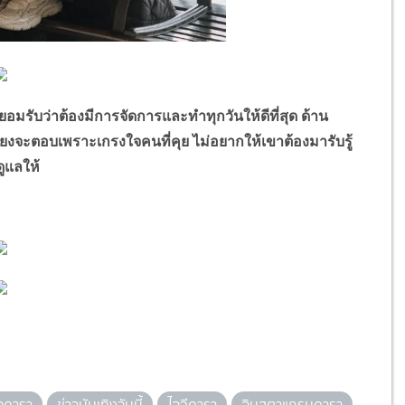
มรับว่าต้องมีการจัดการและทำทุกวันให้ดีที่สุด ด้าน
าเลี่ยงจะตอบเพราะเกรงใจคนที่คุย ไม่อยากให้เขาต้องมารับรู้
ดูแลให้
าวดารา
ข่าวบันเทิงวันนี้
ไอจีดารา
อินสตาแกรมดารา