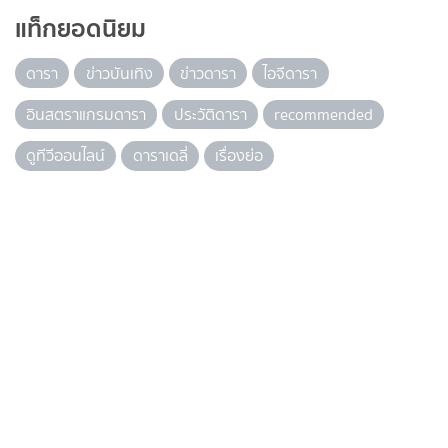
แท็กยอดนิยม
ดารา
ข่าวบันเทิง
ข่าวดารา
ไอจีดารา
อินสตราแกรมดารา
ประวัติดารา
recommended
ดูทีวีออนไลน์
ดาราเดลี่
เรื่องย่อ