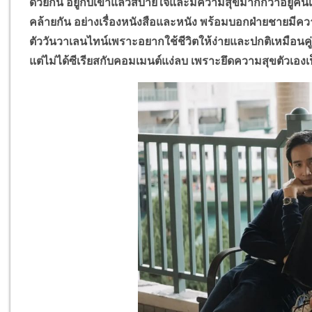
ด้วยกัน อยู่กับเขาแล้วสบายใจและมีความสุขมากกว่าอยู่คน
คล้ายกัน อย่างเรื่องหนังสือและหนัง พร้อมบอกฝ่ายชายมีค
ตัววันวาเลนไทน์เพราะอยากใช้ชีวิตให้ง่ายและปกติเหมือนคู่
แต่ไม่ได้ซีเรียสกับคอมเมนต์แง่ลบ เพราะยึดความสุขตัวเอง