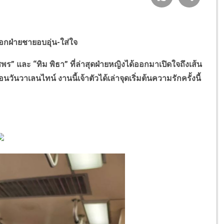
บอกฝ่ายชายอบอุ่น-ใส่ใจ
และ “ทิม พิธา” ที่ล่าสุดฝ่ายหญิงได้ออกมาเปิดใจถึงเส้น
วันวาเลนไทน์ งานนี้เจ้าตัวได้เล่าจุดเริ่มต้นความรักครั้งนี้