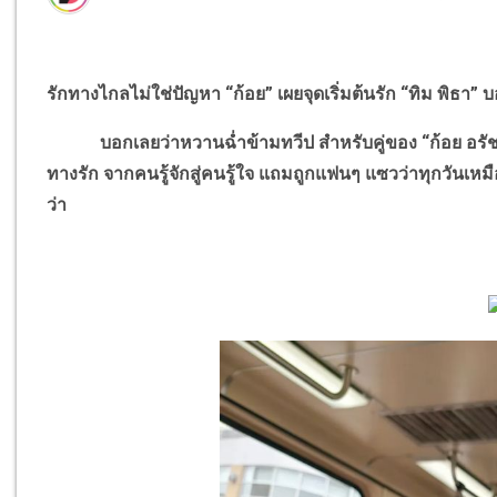
รักทางไกลไม่ใช่ปัญหา “ก้อย” เผยจุดเริ่มต้นรัก “ทิม พิธา” 
บอกเลยว่าหวานฉ่ำข้ามทวีป สำหรับคู่ของ “ก้อย อรัชพร” 
ทางรัก จากคนรู้จักสู่คนรู้ใจ แถมถูกแฟนๆ แซวว่าทุกวันเหมือน
ว่า