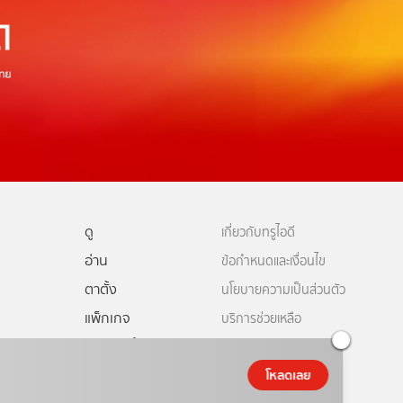
ดู
เกี่ยวกับทรูไอดี
อ่าน
ข้อกำหนดและเงื่อนไข
ตาตั้ง
นโยบายความเป็นส่วนตัว
แพ็กเกจ
บริการช่วยเหลือ
ดีทีวี
คอมมูนิตี้
ติดต่อเรา
ยเหลือทรูไอดี
โหลดเลย