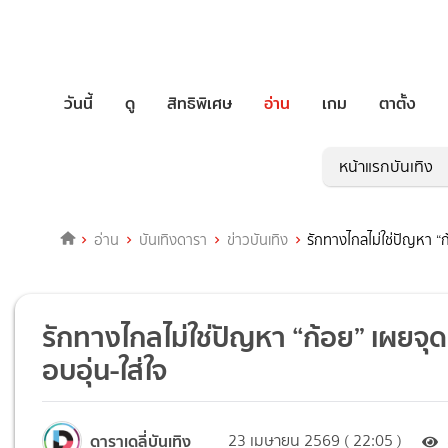
วันนี้
ดู
สิทธิพิเศษ
อ่าน
เกม
ตาตั้ง
หน้าแรกบันเทิง
อ่าน
บันเทิงดารา
ข่าวบันเทิง
รักทางไกลไม่ใช่ปัญหา “ก
รักทางไกลไม่ใช่ปัญหา “ก้อย” เผยจุด
อบอุ่น-ใส่ใจ
ดาราเดลี่บันเทิง
23 เมษายน 2569 ( 22:05 )