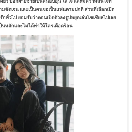
เดียว บอกฝ่ายชายเป็นคนอบอุ่น ใส่ใจ และมีความสนใจที่
วามชัดเจน และเป็นคนขอเป็นแฟนตามปกติ ส่วนที่เลือกเปิด
รักทั่วไป ยอมรับว่าตอนเปิดตัวลงรูปหยุดเล่นโซเชียลไปเลย
เป็นหลักและไม่ได้ทำให้ใครเดือดร้อน