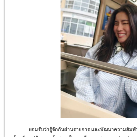
ยอมรับว่ารู้จักกันผ่านรายการ และพัฒนาความสัมพันธ์มา