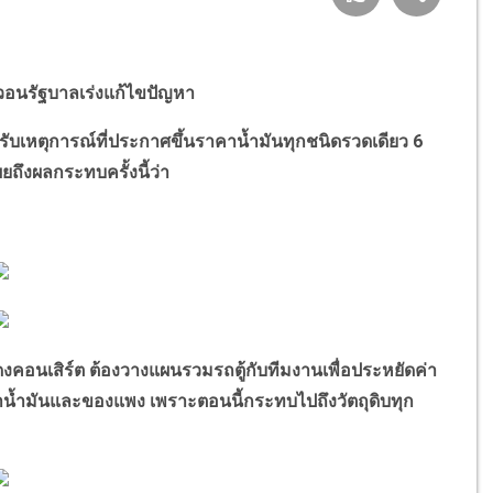
น วอนรัฐบาลเร่งแก้ไขปัญหา
ตุการณ์ที่ประกาศขึ้นราคาน้ำมันทุกชนิดรวดเดียว 6
เผยถึงผลกระทบครั้งนี้ว่า
สิร์ต ต้องวางแผนรวมรถตู้กับทีมงานเพื่อประหยัดค่า
คาน้ำมันและของแพง เพราะตอนนี้กระทบไปถึงวัตถุดิบทุก