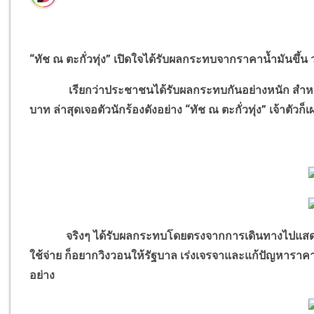
“ทัช ณ ตะกั่วทุ่ง” เปิดใจได้รับผลกระทบจากราคาน้ำมันขึ้
เรียกว่าประชาชนได้รับผลกระทบกันอย่างหนัก สำหรับเห
บาท ล่าสุดเจอตัวนักร้องดังอย่าง “ทัช ณ ตะกั่วทุ่ง” เจ้าตัวก็
จริงๆ ได้รับผลกระทบโดยตรงจากการเดินทางไปแสดงคอนเ
ใช้จ่าย ก็อยากวิงวอนให้รัฐบาล เร่งเจรจาและแก้ปัญหารา
อย่าง