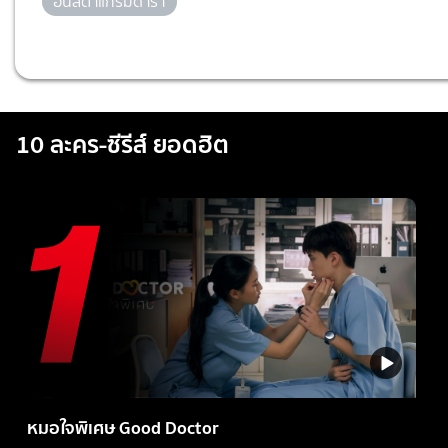
อินสตาแกรมดารา
10 ละคร-ซีรีส์ ยอดฮิต
หมอใจพิเศษ Good Doctor