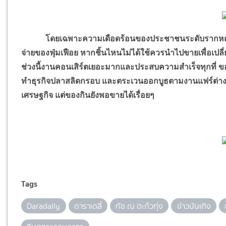
โดยเฉพาะความเดือดร้อนของประชาชนระดับรากหญ้าที่
จ่ายของฟุ่มเฟือย หากชิ้นไหนไม่ได้ใช้ควรนำไปขายเพื่อเปลี่
ช่วงนี้งานคอนเสิร์ตเยอะมากและประสบความสำเร็จทุกที่ ขอ
ทำธุรกิจปลาสลิดกรอบ และตระเวนออกบูธตามงานแฟร์ต่างๆ 
เศรษฐกิจ แต่ของกินยังพอขายได้เรื่อยๆ
Tags
Daradaily
ดาราเดลี่
ทัช ณ ตะกั่วทุ่ง
ข่าวบันเทิง