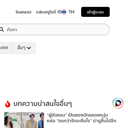
TH
เข้าสู่ระบบ
โหลดแอป
กล่องทรูไอดี ทีวี
ระเทศ
อื่นๆ
บทความน่าสนใจอื่นๆ
“ผู้จัดแอน” เปิดสองนักแสดงหนุ่ม
หล่อ “จนกว่ารักจะคืนใจ” น่าดูขึ้นไปอีก