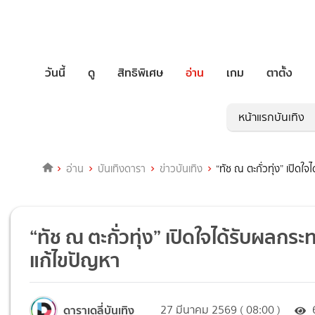
วันนี้
ดู
สิทธิพิเศษ
อ่าน
เกม
ตาตั้ง
หน้าแรกบันเทิง
อ่าน
บันเทิงดารา
ข่าวบันเทิง
“ทัช ณ ตะกั่วทุ่ง” เปิด
“ทัช ณ ตะกั่วทุ่ง” เปิดใจได้รับผลกร
แก้ไขปัญหา
ดาราเดลี่บันเทิง
27 มีนาคม 2569 ( 08:00 )