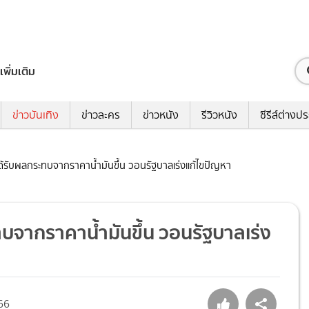
เพิ่มเติม
ข่าวบันเทิง
ข่าวละคร
ข่าวหนัง
รีวิวหนัง
ซีรีส์ต่างป
ใจได้รับผลกระทบจากราคาน้ำมันขึ้น วอนรัฐบาลเร่งแก้ไขปัญหา
ะทบจากราคาน้ำมันขึ้น วอนรัฐบาลเร่ง
66