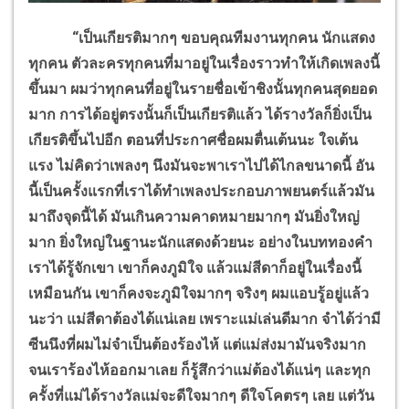
“เป็นเกียรติมากๆ ขอบคุณทีมงานทุกคน นักแสดง
ทุกคน ตัวละครทุกคนที่มาอยู่ในเรื่องราวทำให้เกิดเพลงนี้
ขึ้นมา ผมว่าทุกคนที่อยู่ในรายชื่อเข้าชิงนั้นทุกคนสุดยอด
มาก การได้อยู่ตรงนั้นก็เป็นเกียรติแล้ว ได้รางวัลก็ยิ่งเป็น
เกียรติขึ้นไปอีก ตอนที่ประกาศชื่อผมตื่นเต้นนะ ใจเต้น
แรง ไม่คิดว่าเพลงๆ นึงมันจะพาเราไปได้ไกลขนาดนี้ อัน
นี้เป็นครั้งแรกที่เราได้ทำเพลงประกอบภาพยนตร์แล้วมัน
มาถึงจุดนี้ได้ มันเกินความคาดหมายมากๆ มันยิ่งใหญ่
มาก ยิ่งใหญ่ในฐานะนักแสดงด้วยนะ อย่างในบททองคำ
เราได้รู้จักเขา เขาก็คงภูมิใจ แล้วแม่สีดาก็อยู่ในเรื่องนี้
เหมือนกัน เขาก็คงจะภูมิใจมากๆ จริงๆ ผมแอบรู้อยู่แล้ว
นะว่า แม่สีดาต้องได้แน่เลย เพราะแม่เล่นดีมาก จำได้ว่ามี
ซีนนึงที่ผมไม่จำเป็นต้องร้องไห้ แต่แม่ส่งมามันจริงมาก
จนเราร้องไห้ออกมาเลย ก็รู้สึกว่าแม่ต้องได้แน่ๆ และทุก
ครั้งที่แม่ได้รางวัลแม่จะดีใจมากๆ ดีใจโคตรๆ เลย แต่วัน