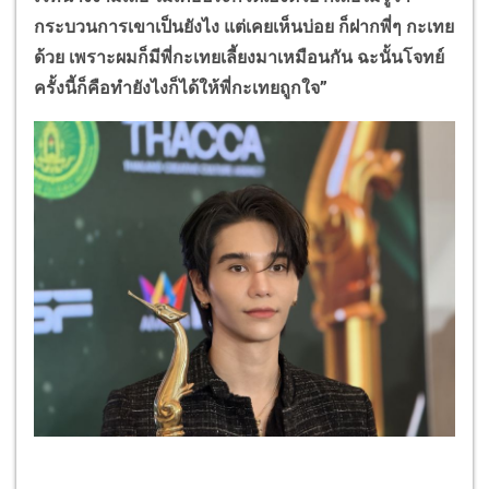
กระบวนการเขาเป็นยังไง แต่เคยเห็นบ่อย ก็ฝากพี่ๆ กะเทย
ด้วย เพราะผมก็มีพี่กะเทยเลี้ยงมาเหมือนกัน ฉะนั้นโจทย์
ครั้งนี้ก็คือทำยังไงก็ได้ให้พี่กะเทยถูกใจ”