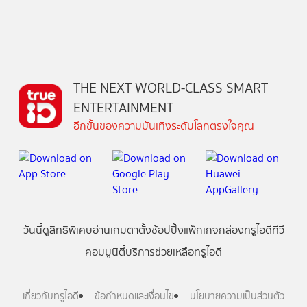
THE NEXT WORLD-CLASS SMART
ENTERTAINMENT
อีกขั้นของความบันเทิงระดับโลกตรงใจคุณ
วันนี้
ดู
สิทธิพิเศษ
อ่าน
เกม
ตาตั้ง
ช้อปปิ้ง
แพ็กเกจ
กล่องทรูไอดีทีวี
คอมมูนิตี้
บริการช่วยเหลือทรูไอดี
เกี่ยวกับทรูไอดี
ข้อกำหนดและเงื่อนไข
นโยบายความเป็นส่วนตัว