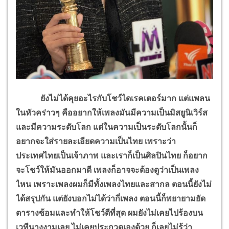
ยังไม่ได้คุยอะไรกับโชว์ไดเรคเตอร์มาก แต่แพลน
ในหัวคร่าวๆ คืออยากให้เพลงมันมีความเป็นมิสยูนิเวิร์ส
และมีความระดับโลก แต่ในความเป็นระดับโลกนั้นก็
อยากจะใส่รายละเอียดความเป็นไทย เพราะว่า
ประเทศไทยเป็นเจ้าภาพ และเราก็เป็นศิลปินไทย ก็อยาก
จะโชว์ให้มันออกมาดี เพลงก็อาจจะต้องดูว่าเป็นเพลง
ไหน เพราะเพลงผมก็มีทั้งเพลงไทยและสากล ตอนนี้ยังไม่
ได้สรุปกัน แต่ยังบอกไม่ได้ว่ากี่เพลง ตอนนี้ก็พยายามยัด
ตารางซ้อมและทำให้โชว์ดีที่สุด ผมยังไม่เคยไปร้องบน
เวทีนางงามเลย ไม่เคยประกวดเองด้วย ก็เลยไม่รู้ว่า