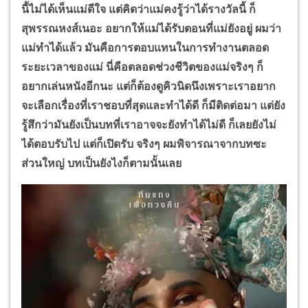
นี้ไม่ได้เห็นแม่ดีใจ แต่คิดว่าแม่คงรู้ว่าได้รางวัลนี้ ก็
สุพรรณหงส์เนอะ อยากให้แม่ได้รับตอนที่แม่ยังอยู่ ผมว่า
แม่ทำได้แล้ว มันคือการตอบแทนในการทำงานตลอด
ระยะเวลาของแม่ นี่คือตลอดช่วงชีวิตของแม่จริงๆ ก็
อยากเล่นหนังอีกนะ แต่ก็ต้องดูคิวนิดนึงเพราะเราอยาก
จะเลือกเรื่องที่เราชอบที่สุดและทำได้ดี ก็มีติดต่อมา แต่ยัง
รู้สึกว่ามันยังเป็นบทที่เราอาจจะยังทำได้ไม่ดี ก็เลยยังไม่
ได้ตอบรับไป แต่ก็เปิดรับ จริงๆ ผมพิจารณาจากบทซะ
ส่วนใหญ่ บทเป็นยังไงก็ตามนั้นเลย