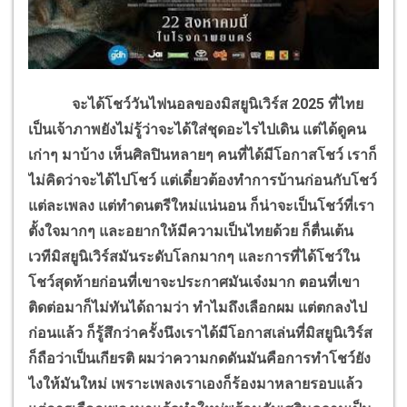
จะได้โชว์วันไฟนอลของมิสยูนิเวิร์ส 2025 ที่ไทย
เป็นเจ้าภาพยังไม่รู้ว่าจะได้ใส่ชุดอะไรไปเดิน แต่ได้ดูคน
เก่าๆ มาบ้าง เห็นศิลปินหลายๆ คนที่ได้มีโอกาสโชว์ เราก็
ไม่คิดว่าจะได้ไปโชว์ แต่เดี๋ยวต้องทำการบ้านก่อนกับโชว์
แต่ละเพลง แต่ทำดนตรีใหม่แน่นอน ก็น่าจะเป็นโชว์ที่เรา
ตั้งใจมากๆ และอยากให้มีความเป็นไทยด้วย ก็ตื่นเต้น
เวทีมิสยูนิเวิร์สมันระดับโลกมากๆ และการที่ได้โชว์ใน
โชว์สุดท้ายก่อนที่เขาจะประกาศมันเจ๋งมาก ตอนที่เขา
ติดต่อมาก็ไม่ทันได้ถามว่า ทำไมถึงเลือกผม แต่ตกลงไป
ก่อนแล้ว ก็รู้สึกว่าครั้งนึงเราได้มีโอกาสเล่นที่มิสยูนิเวิร์ส
ก็ถือว่าเป็นเกียรติ ผมว่าความกดดันมันคือการทำโชว์ยัง
ไงให้มันใหม่ เพราะเพลงเราเองก็ร้องมาหลายรอบแล้ว