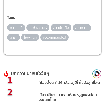
Tags
ดาราเดลี่
เจฟ ซาเตอร์
ข่าวบันเทิง
ข่าวดารา
ดารา
ไอจีดารา
recommended
บทความน่าสนใจอื่นๆ
1
“น้องตั้งตา” 16 แล้ว...ภูมิใจในตัวลูกที่สุด
2
“วีนา ปวีนา” อวดลุคเรียบหรูดูแพงก่อน
บินกลับไทย