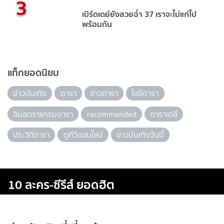
3
เบิร์ดเดย์ยังสวยฉ่ำ 37 เราจะไม่แก่ไป
พร้อมกัน
แท็กยอดนิยม
ข่าวบันเทิง
ดารา
ข่าวดารา
ไอจีดารา
อินสตราแกรมดารา
recommended
ดาราเดลี่
ประวัติดารา
ดูทีวีออนไลน์
ข่าวบันเทิงวันนี้
10 ละคร-ซีรีส์ ยอดฮิต