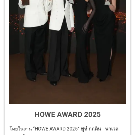
HOWE AWARD 2025
โดยในงาน “HOWE AWARD 2025”
พูห์ กฤติน - พาเวล