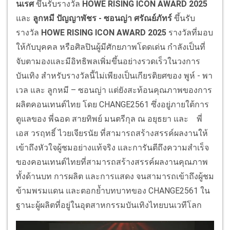
นเรศ
ขึ้นรับรางวัล
HOWE RISING ICON AWARD 2025
และ
ลูกหมี ปัญญาพัชร - ซอนญ่า ศรัณย์ภัทร์
ขึ้นรับ
รางวัล
HOWE RISING ICON AWARD 2025
รางวัลที่มอบ
ให้กับบุคคล หรือศิลปินผู้มีศักยภาพโดดเด่น กำลังเป็นที่
จับตามองและมีอิทธิพลเพิ่มขึ้นอย่างรวดเร็วในวงการ
บันเทิง สำหรับรางวัลนี้ไม่เพียงเป็นเกียรติยศของ พูห์ - พา
เวล และ ลูกหมี – ซอนญ่า แต่ยังสะท้อนคุณภาพของการ
ผลิตคอนเทนต์ไทย โดย CHANGE2561 ซึ่งอยู่ภายใต้การ
ดูแลของ พี่ฉอด สายทิพย์ มนตรีกุล ณ อยุธยา และ พี่
เอส วรฤทธิ์ ไวยเจียรนัย ที่สามารถสร้างสรรค์ผลงานให้
เข้าถึงหัวใจผู้ชมอย่างแท้จริง และการันตีถึงความสำเร็จ
ของคอนเทนต์ไทยที่สามารถสร้างสรรค์ผลงานคุณภาพ
ทั้งด้านบท การผลิต และการแสดง จนสามารถเข้าถึงผู้ชม
ข้ามพรมแดน และตอกย้ำบทบาทของ CHANGE2561 ใน
ฐานะผู้ผลิตที่อยู่ในอุตสาหกรรมบันเทิงไทยบนเวทีโลก