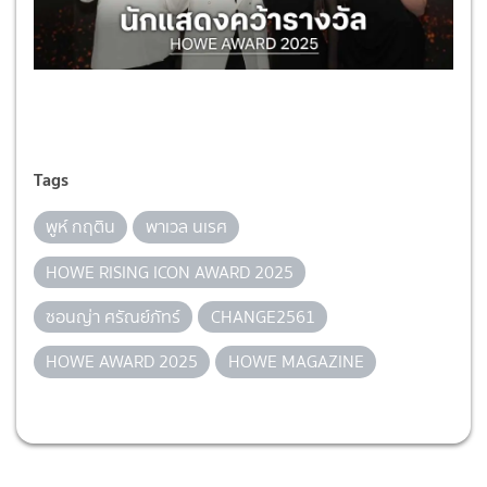
Tags
พูห์ กฤติน
พาเวล นเรศ
HOWE RISING ICON AWARD 2025
ซอนญ่า ศรัณย์ภัทร์
CHANGE2561
HOWE AWARD 2025
HOWE MAGAZINE