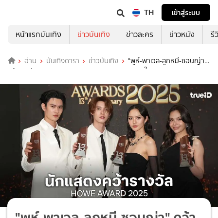
TH
เข้าสู่ระบบ
หน้าแรกบันเทิง
ข่าวบันเทิง
ข่าวละคร
ข่าวหนัง
รี
อ่าน
บันเทิงดารา
ข่าวบันเทิง
"พูห์-พาเวล-ลูกหมี-ซอนญ่า"
คว้ารางวัล HOWE RISING ICON AWARD 2025 ในงาน HOWE AWARD
2025
"พูห์-พาเวล-ลูกหมี-ซอนญ่า" คว้า