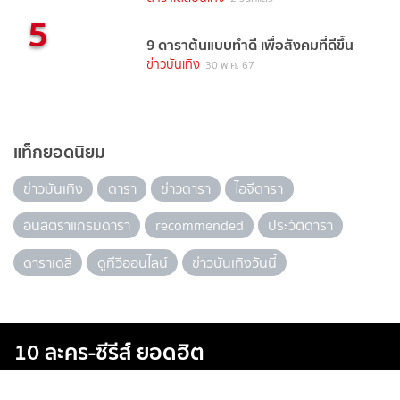
5
9 ดาราต้นแบบทำดี เพื่อสังคมที่ดีขึ้น
ข่าวบันเทิง
30 พ.ค. 67
แท็กยอดนิยม
ข่าวบันเทิง
ดารา
ข่าวดารา
ไอจีดารา
อินสตราแกรมดารา
recommended
ประวัติดารา
ดาราเดลี่
ดูทีวีออนไลน์
ข่าวบันเทิงวันนี้
10 ละคร-ซีรีส์ ยอดฮิต