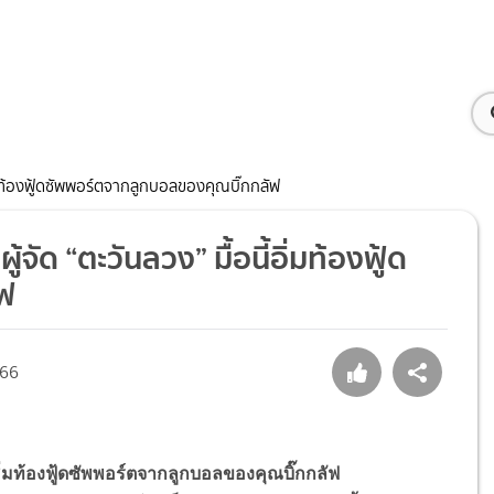
อิ่มท้องฟู้ดซัพพอร์ตจากลูกบอลของคุณบิ๊กกลัฟ
้จัด “ตะวันลวง” มื้อนี้อิ่มท้องฟู้ด
ัฟ
66
ี้อิ่มท้องฟู้ดซัพพอร์ตจากลูกบอลของคุณบิ๊กกลัฟ