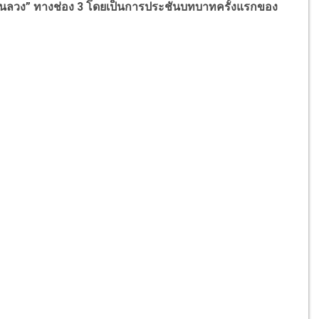
ันลวง” ทางช่อง 3 โดยเป็นการประชันบทบาทครั้งแรกของ