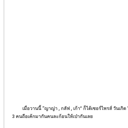
เมื่อวานนี้ “ญาญ่า , กลัฟ , เก้า” ก็ได้เซอร์ไพรส์ วันเกิด “
3 คนถือเค้กมากันคนละก้อนให้เป่ากันเลย