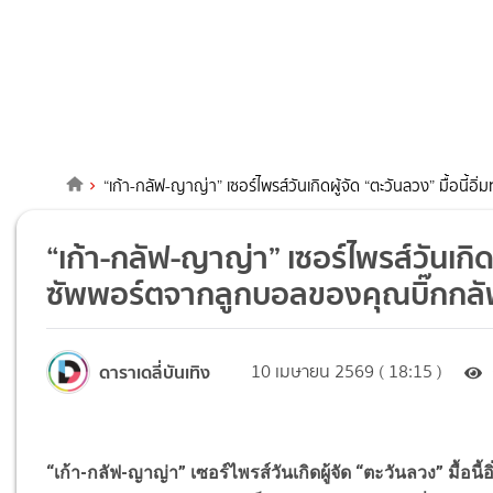
“เก้า-กลัฟ-ญาญ่า” เซอร์ไพรส์วันเกิดผู้จัด “ตะวันลวง” มื้อนี้
“เก้า-กลัฟ-ญาญ่า” เซอร์ไพรส์วันเกิดผู
ซัพพอร์ตจากลูกบอลของคุณบิ๊กกล
ดาราเดลี่บันเทิง
10 เมษายน 2569 ( 18:15 )
“เก้า-กลัฟ-ญาญ่า” เซอร์ไพรส์วันเกิดผู้จัด “ตะวันลวง” มื้อน