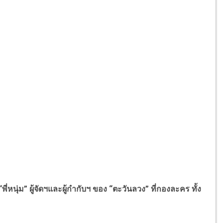
พี่หนุ่ม” ผู้จัดฯและผู้กำกับฯ ของ “ตะวันลวง” ที่กองละคร ทั้ง