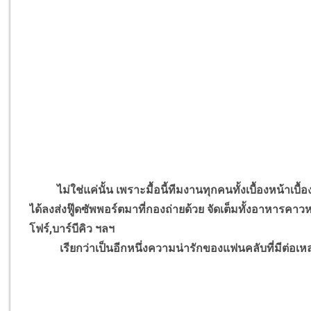
ไม่ใช่แค่นั้น เพราะมื้อนี้ทีมงานทุกคนทั้งเบื้องหน้าเบื้อ
ได้ลงส่งฟู๊ดซัพพอร์ตมาที่กองถ่ายด้วย จัดเต็มทั้งอาหารคาวหวาน
โฟร์,บาร์บีคิว ฯลฯ
เรียกว่าเป็นอีกหนึ่งความน่ารักของแฟนคลับที่มีต่อเหล่