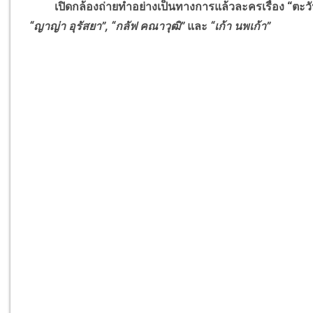
เปิดกล้องถ่ายทำอย่างเป็นทางการแล้วละครเรื่อง “ตะว
“ญาญ่า อุรัสยา”, “กลัฟ คณาวุฒิ”
และ
“เก้า นพเก้า”