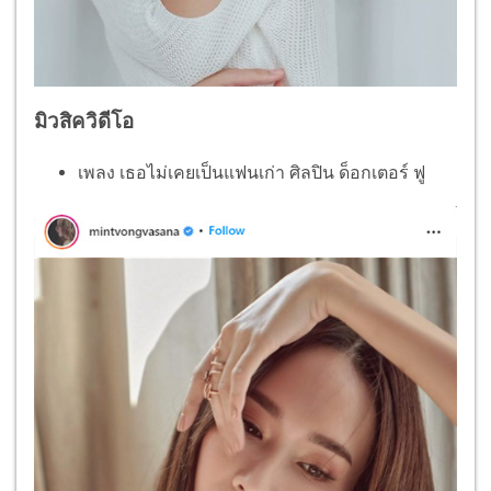
มิวสิควิดีโอ
เพลง เธอไม่เคยเป็นแฟนเก่า ศิลปิน ด็อกเตอร์ ฟู