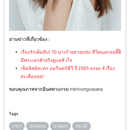
อ่านข่าวที่เกี่ยวข้อง :
เรื่องรักเต็มสิบ! 10 นางร้ายสายแซ่บ ชีวิตนอกจอดี๊ดี
มีพระเอกตัวจริงดูแลหัวใจ
เช็คลิสต์ละคร อมรินทร์ทีวี ปี 2565 ลงจอ 4 เรื่อง
สะเทือนจอ!
ขอบคุณภาพจากอินสตาแกรม
mintvongvasana
Tags
ดารา
นักแสดง
นางเอก
ประวัติ