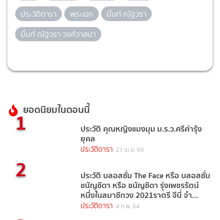
ประวัติดารา
พระเอก
มิ้นท์ ณัฐวรา
มิ้นท์ ณัฐวรา วงศ์วาสนา
ยอดนิยมในตอนนี้
1
ประวัติ คุณหญิงแมงมุม ม.ร.ว.ศรีคำรุ้ง
ยุคล
ประวัติดารา
23 เม.ย. 69
2
ประวัติ บลอสซั่ม The Face หรือ บลอสซั่ม
ชนัญชิดา หรือ ชนัญชิดา รุ่งเพชรรัตน์
หนึ่งในสมาชิกวง 2021ราตรี จีนี่ จ๋า
(2021)
ประวัติดารา
4 ก.พ. 64