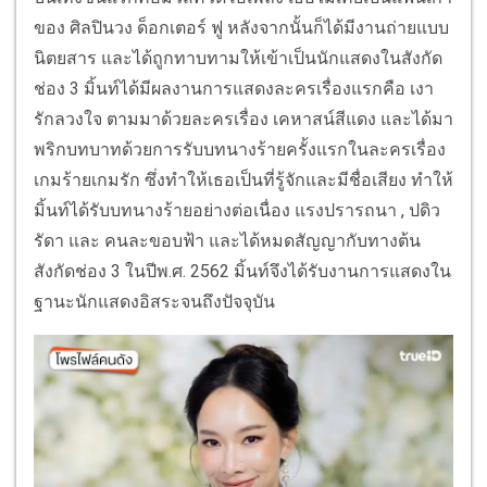
ของ ศิลปินวง ด็อกเตอร์ ฟู หลังจากนั้นก็ได้มีงานถ่ายแบบ
นิตยสาร และได้ถูกทาบทามให้เข้าเป็นนักแสดงในสังกัด
ช่อง 3 มิ้นท์ได้มีผลงานการแสดงละครเรื่องแรกคือ เงา
รักลวงใจ ตามมาด้วยละครเรื่อง เคหาสน์สีแดง และได้มา
พริกบทบาทด้วยการรับบทนางร้ายครั้งแรกในละครเรื่อง
เกมร้ายเกมรัก ซึ่งทำให้เธอเป็นที่รู้จักและมีชื่อเสียง ทำให้
มิ้นท์ได้รับบทนางร้ายอย่างต่อเนื่อง แรงปรารถนา , ปดิว
รัดา และ คนละขอบฟ้า และได้หมดสัญญากับทางต้น
สังกัดช่อง 3 ในปีพ.ศ. 2562 มิ้นท์จึงได้รับงานการแสดงใน
ฐานะนักแสดงอิสระจนถึงปัจจุบัน