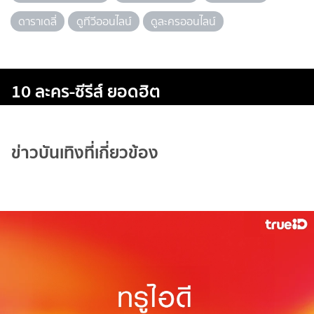
ดาราเดลี่
ดูทีวีออนไลน์
ดูละครออนไลน์
10 ละคร-ซีรีส์ ยอดฮิต
ข่าวบันเทิงที่เกี่ยวข้อง