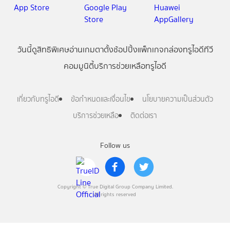
วันนี้
ดู
สิทธิพิเศษ
อ่าน
เกม
ตาตั้ง
ช้อปปิ้ง
แพ็กเกจ
กล่องทรูไอดีทีวี
คอมมูนิตี้
บริการช่วยเหลือทรูไอดี
เกี่ยวกับทรูไอดี
ข้อกำหนดและเงื่อนไข
นโยบายความเป็นส่วนตัว
บริการช่วยเหลือ
ติดต่อเรา
Follow us
Copyright © True Digital Group Company Limited.
All rights reserved