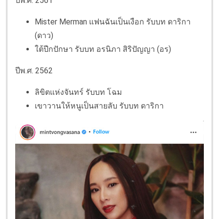
ปีพ.ศ. 2561
Mister Merman แฟนฉันเป็นเงือก รับบท ดาริกา
(ดาว)
ใต้ปีกปักษา รับบท อรนิภา สิริปัญญา (อร)
ปีพ.ศ. 2562
ลิขิตแห่งจันทร์ รับบท โฉม
เขาวานให้หนูเป็นสายลับ รับบท ดาริกา