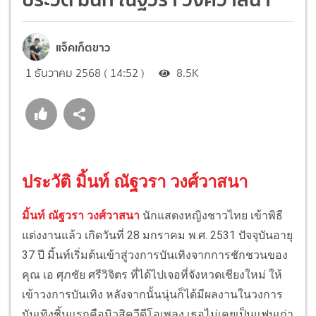
แจ็คเก็ตขาว
1 ธันวาคม 2568 ( 14:52 )
8.5K
ประวัติ มิ้นท์ ณัฐวรา วงศ์วาสนา
มิ้นท์ ณัฐวรา วงศ์วาสนา
นักแสดงหญิงชาวไทย เข้าพิธี
แต่งงานแล้ว เกิดวันที่ 28 มกราคม พ.ศ. 2531 ปัจจุบันอายุ
37 ปี มิ้นท์เริ่มต้นเข้าสู่วงการบันเทิงจากการชักชวนของ
คุณ เอ ศุภชัย ศรีวิจิตร ที่ได้ไปเจอที่จังหวดเชียงใหม่ ให้
เข้าวงการบันเทิง หลังจากนั้นนุ่นก็ได้มีผลงานในวงการ
บันเทิงชิ้นแรกคือมิวสิควีดีโอเพลง เธอไม่เคยเป็นแฟนเก่า