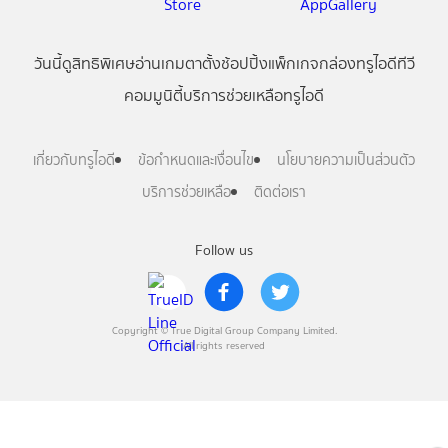
วันนี้
ดู
สิทธิพิเศษ
อ่าน
เกม
ตาตั้ง
ช้อปปิ้ง
แพ็กเกจ
กล่องทรูไอดีทีวี
คอมมูนิตี้
บริการช่วยเหลือทรูไอดี
เกี่ยวกับทรูไอดี
ข้อกำหนดและเงื่อนไข
นโยบายความเป็นส่วนตัว
บริการช่วยเหลือ
ติดต่อเรา
Follow us
Copyright © True Digital Group Company Limited.
All rights reserved