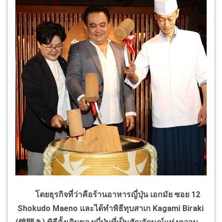
โดยธุรกิจที่ว่าคือร้านอาหารญี่ปุ่น เอกมัย ซอย 12
Shokudo Maeno และได้ทำพิธีทุบสาเก Kagami Biraki