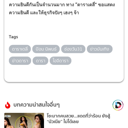
ความยินดีกันเป็นจำนวนมาก ทาง “ดาราเดลี่” ขอแสดง
ความยินดี และให้ธุรกิจปังๆ เฮงๆ จ้า
Tags
ดาราเดลี่
ป้อน นิพนธ์
ช่องวัน31
ข่าวบันเทิง
ข่าวดารา
ดารา
ไอจีดารา
บทความน่าสนใจอื่นๆ
โซะมากคนสวย...แดดที่ว่าร้อน ยังสู้
“นัวเนีย” ไม่ได้เลย