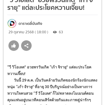
รายุ” แต่ละประโยคหวานเจี๊ยบ!
ดาราเดลี่บันเทิง
29 ตุลาคม 2568 ( 18:00 )
63
“วี วิโอเลต” อวยพรวันเกิด “เก้า จิรายุ” แต่ละประโยค
หวานเจี๊ยบ!
วันนี้ 29 ต.ค. เป็นวันคล้ายวันเกิดของนักร้องนักแสดง
หนุ่ม
“เก้า จิรายุ”
ที่อายุ 30 ปีบริบูรณ์อย่างเป็นทางการ
หวานใจคนสวย
“วี วิโอเลต”
ก็ไม่พลาดลงโมเมนต์ตอน
คุณแฟนอยู่บนเวทีคอนเสิร์ตด้วยกันและภาพคู่น่ารักๆ