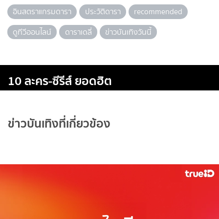
อินสตราแกรมดารา
ประวัติดารา
recommended
ดูทีวีออนไลน์
ดาราเดลี่
ข่าวบันเทิงวันนี้
10 ละคร-ซีรีส์ ยอดฮิต
ข่าวบันเทิงที่เกี่ยวข้อง