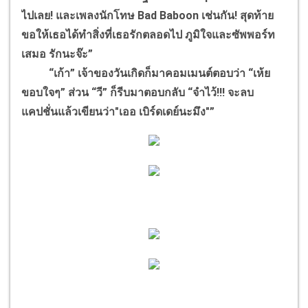
ไปเลย! และเพลงนักโทษ Bad Baboon เช่นกัน! สุดท้าย
ขอให้เธอได้ทำสิ่งที่เธอรักตลอดไป ภูมิใจและซัพพอร์ท
เสมอ รักนะจ๊ะ”
“เก้า” เจ้าของวันเกิดก็มาคอมเมนต์ตอบว่า “เห้ย
ขอบใจๆ” ส่วน “วี” ก็รีบมาตอบกลับ “จำไว้!!! จะลบ
แคปชั่นแล้วเขียนว่า"เออ เบิร์ดเดย์นะมึง"”