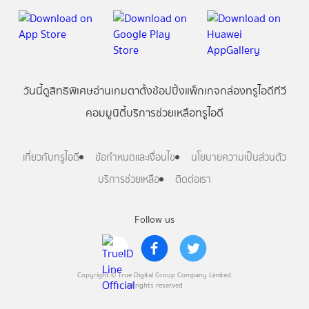
วันนี้
ดู
สิทธิพิเศษ
อ่าน
เกม
ตาตั้ง
ช้อปปิ้ง
แพ็กเกจ
กล่องทรูไอดีทีวี
คอมมูนิตี้
บริการช่วยเหลือทรูไอดี
เกี่ยวกับทรูไอดี
ข้อกำหนดและเงื่อนไข
นโยบายความเป็นส่วนตัว
บริการช่วยเหลือ
ติดต่อเรา
Follow us
Copyright © True Digital Group Company Limited.
All rights reserved