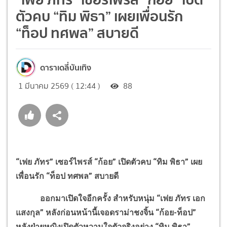
ตัวคบ “ทิม พิธา” เผยเพื่อนรัก
“ท็อป ทศพล” สบายดี
ดาราเดลี่บันเทิง
1 มีนาคม 2569 ( 12:44 )
88
“เฟย ภัทร” เซอร์ไพรส์ “ก้อย” เปิดตัวคบ “ทิม พิธา” เผย
เพื่อนรัก “ท็อป ทศพล” สบายดี
ออกมาเปิดใจอีกครั้ง สำหรับหนุ่ม “เฟย ภัทร เอก
แสงกุล” หลังก่อนหน้านี้เจอดราม่าชงจิ้น “ก้อย-ท็อป”
หลังฝ่ายหญิงเปิดตัวหวานใจตัวจริงอย่าง “ทิม พิธา”