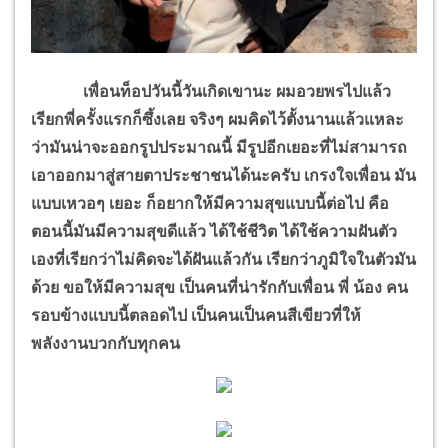
เพื่อนท็อปวันนี้วันเกิดเขานะ ผมอวยพรไปแล้ว
เรียกพี่ครั้งแรกก็ซึ้งเลย จริงๆ ผมคิดไว้ตั้งนานแล้วแหละ
ว่ามันน่าจะออกรูปประมาณนี้ มีรูปอีกเยอะที่ไม่สามารถ
เอาออกมาสู่สายตาประชาชนได้นะครับ เกรงใจเพื่อน มัน
แบบเหวอๆ เยอะ ก็อยากให้มีความสุขแบบนี้ต่อไป คือ
ตอนนี้มันมีความสุขดีแล้ว ได้ใช้ชีวิต ได้ใช้ความฝันตัว
เองที่เรียกว่าไม่คิดจะได้ฝันแล้วกัน เรียกว่าภูมิใจในตัวมัน
ด้วย ขอให้มีความสุข เป็นคนที่น่ารักกับเพื่อน พี่ น้อง คน
รอบข้างแบบนี้ตลอดไป เป็นคนเป็นคนสีเขียวที่ให้
พลังงานบวกกับทุกคน