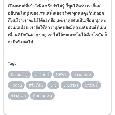
มีโมเมนต์ที่เข้าใจผิด หรือว่าไม่รู้ ก็พูดได้ครับ เราก็แค่
อธิบายในมุมของเราแค่นั้นเอง จริงๆ ทุกคนคุยกันตลอด
ถึงแม้ว่าเราจะไม่ได้ออกสื่อ แต่เราคุยกันเป็นเพื่อน ทุกคน
ยังเป็นเพื่อน เรายังใช้คำว่าทุกคนยังมีความสัมพันธ์ที่เป็น
เพื่อนที่รักกันมากๆ อยู่ เราไม่ได้ทะเลาะไม่ได้มีอะไรกัน ก็
จะมีทริปต่อไป
Tags
Daradaily
ดาราเดลี่
NEWS
ข่าวบันเทิง
Today
เฟย ภัทร
ข่าว
ข่าวดารา
ข่าววันนี้
ข่าวล่าสุด
ท็อป ทศพล