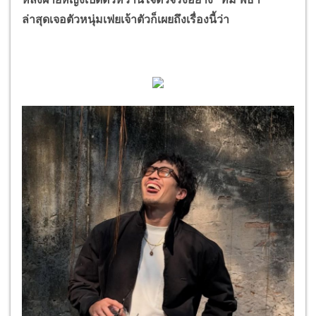
ล่าสุดเจอตัวหนุ่มเฟยเจ้าตัวก็เผยถึงเรื่องนี้ว่า