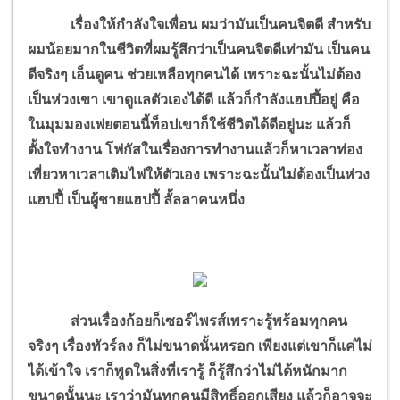
เรื่องให้กำลังใจเพื่อน ผมว่ามันเป็นคนจิตดี สำหรับ
ผมน้อยมากในชีวิตที่ผมรู้สึกว่าเป็นคนจิตดีเท่ามัน เป็นคน
ดีจริงๆ เอ็นดูคน ช่วยเหลือทุกคนได้ เพราะฉะนั้นไม่ต้อง
เป็นห่วงเขา เขาดูแลตัวเองได้ดี แล้วก็กำลังแฮปปี้อยู่ คือ
ในมุมมองเฟยตอนนี้ท็อปเขาก็ใช้ชีวิตได้ดีอยู่นะ แล้วก็
ตั้งใจทำงาน โฟกัสในเรื่องการทำงานแล้วก็หาเวลาท่อง
เที่ยวหาเวลาเติมไฟให้ตัวเอง เพราะฉะนั้นไม่ต้องเป็นห่วง
แฮปปี้ เป็นผู้ชายแฮปปี้ ลั้ลลาคนหนึ่ง
ส่วนเรื่องก้อยก็เซอร์ไพรส์เพราะรู้พร้อมทุกคน
จริงๆ เรื่องทัวร์ลง ก็ไม่ขนาดนั้นหรอก เพียงแต่เขาก็แค่ไม่
ได้เข้าใจ เราก็พูดในสิ่งที่เรารู้ ก็รู้สึกว่าไม่ได้หนักมาก
ขนาดนั้นนะ เราว่ามันทุกคนมีสิทธิ์ออกเสียง แล้วก็อาจจะ