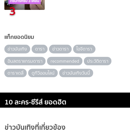
3
แท็กยอดนิยม
ข่าวบันเทิง
ดารา
ข่าวดารา
ไอจีดารา
อินสตราแกรมดารา
recommended
ประวัติดารา
ดาราเดลี่
ดูทีวีออนไลน์
ข่าวบันเทิงวันนี้
10 ละคร-ซีรีส์ ยอดฮิต
ข่าวบันเทิงที่เกี่ยวข้อง