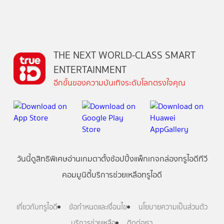
THE NEXT WORLD-CLASS SMART
ENTERTAINMENT
อีกขั้นของความบันเทิงระดับโลกตรงใจคุณ
วันนี้
ดู
สิทธิพิเศษ
อ่าน
เกม
ตาตั้ง
ช้อปปิ้ง
แพ็กเกจ
กล่องทรูไอดีทีวี
คอมมูนิตี้
บริการช่วยเหลือทรูไอดี
เกี่ยวกับทรูไอดี
ข้อกำหนดและเงื่อนไข
นโยบายความเป็นส่วนตัว
บริการช่วยเหลือ
ติดต่อเรา