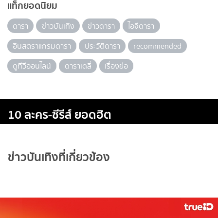
แท็กยอดนิยม
ดารา
ข่าวบันเทิง
ข่าวดารา
ไอจีดารา
อินสตราแกรมดารา
ประวัติดารา
recommended
ดูทีวีออนไลน์
ดาราเดลี่
เรื่องย่อ
10 ละคร-ซีรีส์ ยอดฮิต
ข่าวบันเทิงที่เกี่ยวข้อง