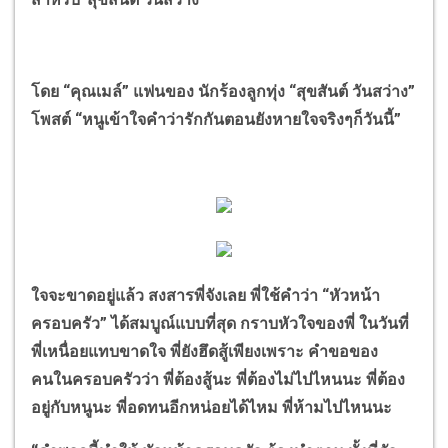
โดย
“
คุณเมล์
”
แฟนของ นักร้องลูกทุ่ง
“
สุขสันต์ วันสว่าง
”
โพสต์
“
หนูเข้าใจคำว่ารักกันตอนยังหายใจจริงๆก็วันนี้
”
ใจจะขาดอยู่แล้ว สงสารพี่จังเลย พี่ใช้คำว่า
“
หัวหน้า
ครอบครัว
”
ได้สมบูณ์แบบที่สุด กราบหัวใจของพี่ ในวันที่
พี่เหนื่อยแทบขาดใจ พี่ยังฮึดสู้เพียงเพราะ คำขอของ
คนในครอบครัวว่า พี่ต้องสู้นะ พี่ต้องไม่ไปไหนนะ พี่ต้อง
อยู่กับหนูนะ พี่อดทนอีกหน่อยได้ไหม พี่ห้ามไปไหนนะ