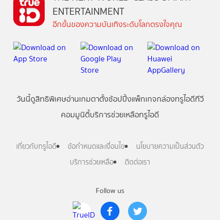
ENTERTAINMENT
อีกขั้นของความบันเทิงระดับโลกตรงใจคุณ
วันนี้
ดู
สิทธิพิเศษ
อ่าน
เกม
ตาตั้ง
ช้อปปิ้ง
แพ็กเกจ
กล่องทรูไอดีทีวี
คอมมูนิตี้
บริการช่วยเหลือทรูไอดี
เกี่ยวกับทรูไอดี
ข้อกำหนดและเงื่อนไข
นโยบายความเป็นส่วนตัว
บริการช่วยเหลือ
ติดต่อเรา
Follow us