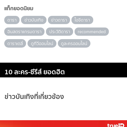
แท็กยอดนิยม
ดารา
ข่าวบันเทิง
ข่าวดารา
ไอจีดารา
อินสตราแกรมดารา
ประวัติดารา
recommended
ดาราเดลี่
ดูทีวีออนไลน์
ดูละครออนไลน์
10 ละคร-ซีรีส์ ยอดฮิต
ข่าวบันเทิงที่เกี่ยวข้อง