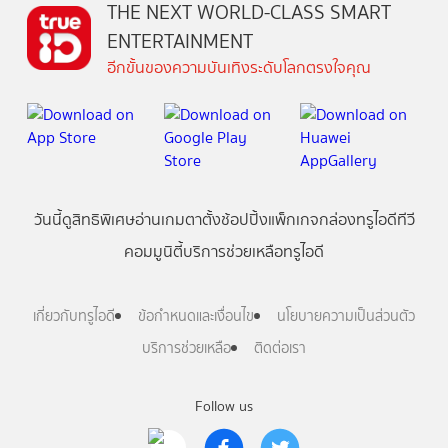
THE NEXT WORLD-CLASS SMART
ENTERTAINMENT
อีกขั้นของความบันเทิงระดับโลกตรงใจคุณ
วันนี้
ดู
สิทธิพิเศษ
อ่าน
เกม
ตาตั้ง
ช้อปปิ้ง
แพ็กเกจ
กล่องทรูไอดีทีวี
คอมมูนิตี้
บริการช่วยเหลือทรูไอดี
เกี่ยวกับทรูไอดี
ข้อกำหนดและเงื่อนไข
นโยบายความเป็นส่วนตัว
บริการช่วยเหลือ
ติดต่อเรา
Follow us