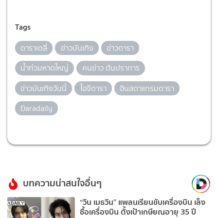
Tags
ดาราเดลี่
ข่าวบันเทิง
ข่าวดารา
น้ำท่วมหาดใหญ่
คนข่าว ต้นปราการ
ข่าวบันเทิงวันนี้
ไอจีดารา
อินสตาแกรมดารา
Daradaily
บทความน่าสนใจอื่นๆ
“วิน เมธวิน” แพลนเรียนขับเครื่องบิน เล็ง
ซื้อเครื่องบิน ตั้งเป้าเกษียณอายุ 35 ปี