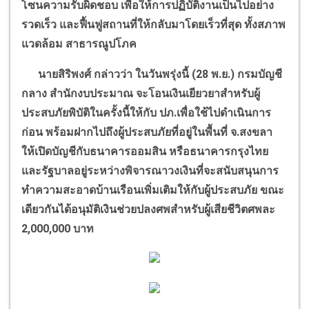
โซนความรับผิดชอบ เพื่อให้การปฏิบัติงานเป็นไปอย่าง
รวดเร็ว และฟื้นฟูสถานที่ให้กลับมาโดยเร็วที่สุด ทั้งสภาพ
แวดล้อม สาธารณูปโภค
นายสิริพงศ์​ กล่าวว่า ในวันพรุ่งนี้ (
28
พ.ย.) กรมบัญชี
กลาง สำนักงบประมาณ จะโอนเงินเยียวยาสำหรับผู้
ประสบภัยพิบัติในครั้งนี้ให้กับ ปภ.เพื่อใช้ไปดำเนินการ
ก่อน พร้อมฝากไปถึงผู้ประสบภัยที่อยู่ในพื้นที่ จ.สงขลา
ให้เปิดบัญชีกับธนาคารออมสิน หรือธนาคารกรุงไทย
และรัฐบาลอยู่ระหว่างพิจารณาวงเงินที่จะสนับสนุนการ
ทำความสะอาดบ้านเรือนเพิ่มเติมให้กับผู้ประสบภัย ขณะ
เดียวกันได้อนุมัติเงินช่วยปลงศพสำหรับผู้เสียชีวิตศพละ
2,000,000
บาท