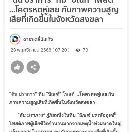
...โคตรหดหู่เลย กับภาพความสูญ
เสียที่เกิดขึ้นในจังหวัดสงขลา
ดาราเดลี่บันเทิง
28 พฤศจิกายน 2568 ( 07:20 )
70
“
ต้น ปราการ
”
ทีม
“
บิณฑ์
”
โพสต์ ...โคตรหดหู่เลย กับ
ภาพความสูญเสียที่เกิดขึ้นในจังหวัดสงขลา
“
ต้น ปราการ
”
กู้
ภัยหนึ่งในทีม
“
บิณฑ์ บรรลือฤทธิ์
”
โพสต์ภาพผู้เสียชีวิตจำนวนมากจากเหตุน้ำท่วมหาดใหญ่
แล้งบอกว่าโคตรหดหู่เลย กับภาพความสูญเสียที่เกิดขึ้น