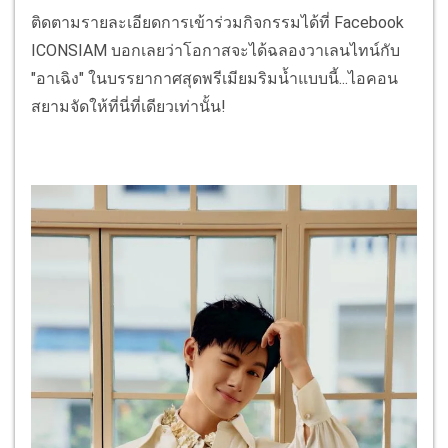
ติดตามรายละเอียดการเข้าร่วมกิจกรรมได้ที่ Facebook
ICONSIAM บอกเลยว่าโอกาสจะได้ฉลองวาเลนไทน์กับ
"อาเฉิง" ในบรรยากาศสุดพรีเมียมริมน้ำแบบนี้...ไอคอน
สยามจัดให้ที่นี่ที่เดียวเท่านั้น!