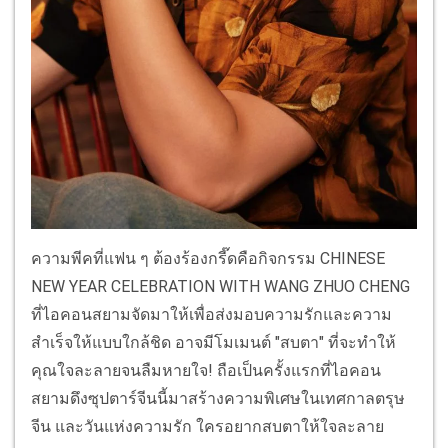
ความพีคที่แฟน ๆ ต้องร้องกรี๊ดคือกิจกรรม CHINESE
NEW YEAR CELEBRATION WITH WANG ZHUO CHENG
ที่ไอคอนสยามจัดมาให้เพื่อส่งมอบความรักและความ
สำเร็จให้แบบใกล้ชิด อาจมีโมเมนต์ "สบตา" ที่จะทำให้
คุณใจละลายจนลืมหายใจ! ถือเป็นครั้งแรกที่ไอคอน
สยามดึงซุปตาร์จีนนี้มาสร้างความพิเศษในเทศกาลตรุษ
จีน และวันแห่งความรัก ใครอยากสบตาให้ใจละลาย