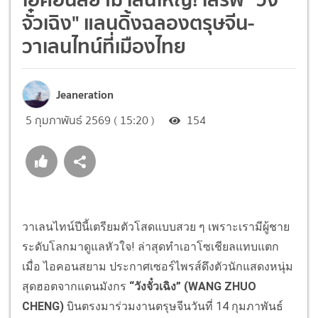
จั๋วเฉิง" แลนดิ้งฉลองตรุษจีน-
วาเลนไทน์ที่เมืองไทย
Jeaneration
5 กุมภาพันธ์ 2569 ( 15:20 )
154
วาเลนไทน์ปีนี้เตรียมตัวโสดแบบสวย ๆ เพราะเรามีผู้ชาย
ระดับโลกมาดูแลหัวใจ! ล่าสุดทำเอาโซเชียลแทบแตก
เมื่อ ไอคอนสยาม ประกาศเซอร์ไพรส์ดึงตัวนักแสดงหนุ่ม
สุดฮอตจากแดนมังกร
“วังจั๋วเฉิง” (WANG ZHUO
CHENG)
บินตรงมาร่วมงานตรุษจีนวันที่ 14 กุมภาพันธ์