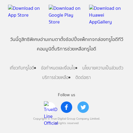
วันนี้
ดู
สิทธิพิเศษ
อ่าน
เกม
ตาตั้ง
ช้อปปิ้ง
แพ็กเกจ
กล่องทรูไอดีทีวี
คอมมูนิตี้
บริการช่วยเหลือทรูไอดี
เกี่ยวกับทรูไอดี
ข้อกำหนดและเงื่อนไข
นโยบายความเป็นส่วนตัว
บริการช่วยเหลือ
ติดต่อเรา
Follow us
Copyright © True Digital Group Company Limited.
All rights reserved