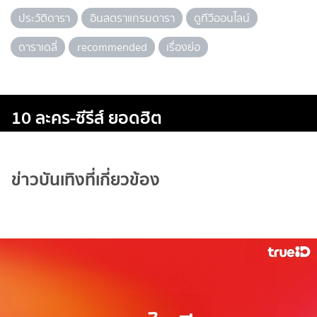
ประวัติดารา
อินสตราแกรมดารา
ดูทีวีออนไลน์
ดาราเดลี่
recommended
เรื่องย่อ
10 ละคร-ซีรีส์ ยอดฮิต
ข่าวบันเทิงที่เกี่ยวข้อง