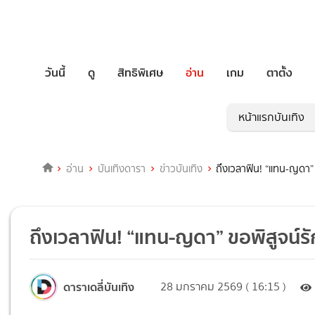
วันนี้
ดู
สิทธิพิเศษ
อ่าน
เกม
ตาตั้ง
หน้าแรกบันเทิง
อ่าน
บันเทิงดารา
ข่าวบันเทิง
ถึงเวลาฟิน! “แทน-ญดา” 
ถึงเวลาฟิน! “แทน-ญดา” ขอพิสูจน์ร
ดาราเดลี่บันเทิง
28 มกราคม 2569 ( 16:15 )