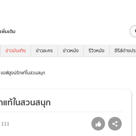
เพิ่มเติม
ข่าวบันเทิง
ข่าวละคร
ข่าวหนัง
รีวิวหนัง
ซีรีส์ต่างป
ขอพิสูจน์รักแท้ในสวนสนุก
ักแท้ในสวนสนุก
111