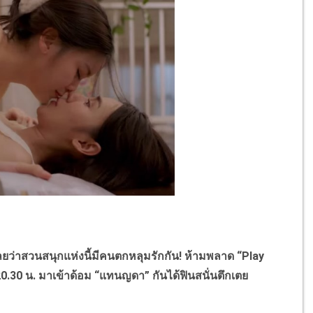
าสวนสนุกแห่งนี้มีคนตกหลุมรักกัน! ห้ามพลาด “Play
 20.30 น. มาเข้าด้อม “แทนญดา” กันได้ฟินสนั่นตึกเตย