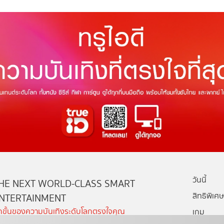
วันนี้
HE NEXT WORLD-CLASS SMART
สิทธิพิเศษ
NTERTAINMENT
ีกขั้นของความบันเทิงระดับโลกตรงใจคุณ
เกม