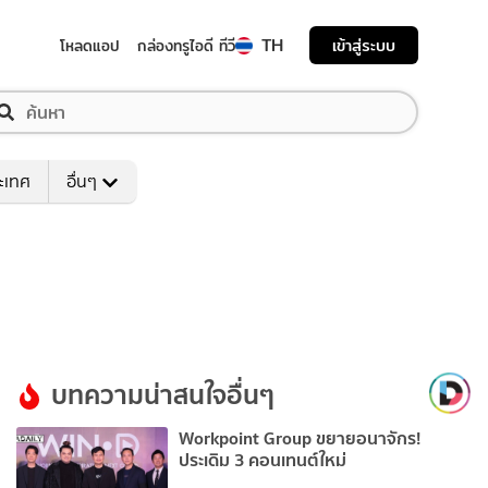
TH
เข้าสู่ระบบ
โหลดแอป
กล่องทรูไอดี ทีวี
ระเทศ
อื่นๆ
บทความน่าสนใจอื่นๆ
Workpoint Group ขยายอนาจักร!
ประเดิม 3 คอนเทนต์ใหม่