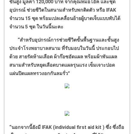
ขั้นสูง มูลค่า
120,000
บาท จากคุณหมอโอ๊ค และชุด
อุปกรณ์ ช่วยชีวิตในสนามสำหรับพกติดตัว หรือ
IFAK
จำนวน
15
ชุด พร้อมเปลเคลื่อนย้ายผู้บาดเจ็บแบบพับได้
จำนวน
5
ชุด ในวันนี้นะคะ
“
สำหรับอุปกรณ์การช่วยชีวิตขั้นพื้นฐานและขั้นสูง
ประจำโรงพยาบาลสนาม ที่รับมอบในวันนี้ ประกอบไป
ด้วย สายรัดห้ามเลือด ผ้าก๊อซอัดแผล พร้อมผ้าพันแผล
สนามสำหรับหยุดเลือดบาดแผลรุนแรง เข็มเจาะปอด
แผ่นปิดแผลทรวงอกกันลมรั่ว
”
“
นอกจากนี้ยังมี
IFAK (individual first aid kit )
ซึ่ง ซึ่งถือ