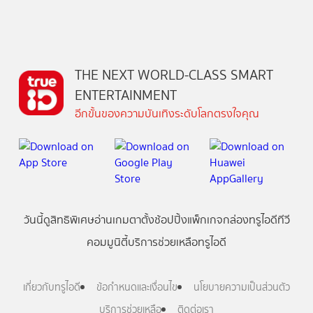
THE NEXT WORLD-CLASS SMART
ENTERTAINMENT
อีกขั้นของความบันเทิงระดับโลกตรงใจคุณ
วันนี้
ดู
สิทธิพิเศษ
อ่าน
เกม
ตาตั้ง
ช้อปปิ้ง
แพ็กเกจ
กล่องทรูไอดีทีวี
คอมมูนิตี้
บริการช่วยเหลือทรูไอดี
เกี่ยวกับทรูไอดี
ข้อกำหนดและเงื่อนไข
นโยบายความเป็นส่วนตัว
บริการช่วยเหลือ
ติดต่อเรา