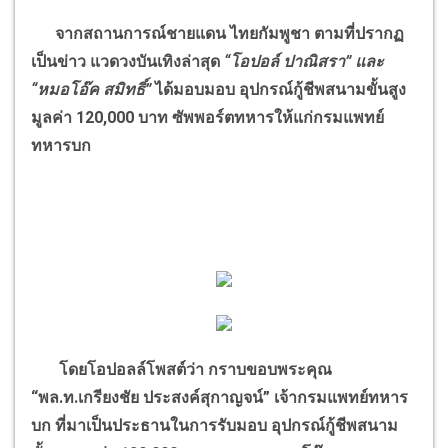
จากสถานการณ์ชายแดน ไทยกัมพูชา ตามที่ปรากฏ
เป็นข่าว แวดวงบันเทิงล่าสุด
“
โอปอล์ ปาณิสรา
”
และ
“
หมอโอ๊ค สมิทธิ์
”
ได้มอบมอบ อุปกรณ์กู้ชีพสนามขั้นสูง
มูลค่า 120
,
000 บาท ซัพพอร์ตทหารให้แก่กรมแพทย์
ทหารบก
โดยโอปอลล์โพสต์ว่า กราบขอบพระคุณ
“
พล.ท.เกรียงชัย ประสงค์สุกาญจน์
”
เจ้ากรมแพทย์ทหาร
บก ที่มาเป็นประธานในการรับมอบ อุปกรณ์กู้ชีพสนาม