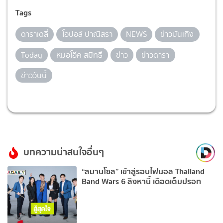
Tags
ดาราเดลี่
โอปอล์ ปาณิสรา
NEWS
ข่าวบันเทิง
Today
หมอโอ๊ค สมิทธิ์
ข่าว
ข่าวดารา
ข่าววันนี้
บทความน่าสนใจอื่นๆ
“สมานโซล” เข้าสู่รอบไฟนอล Thailand
Band Wars 6 สิงหานี้ เดือดเต็มปรอท