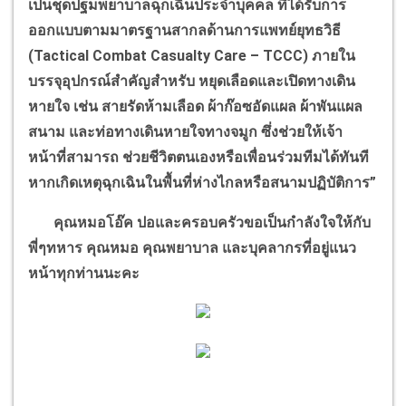
เป็นชุดปฐมพยาบาลฉุกเฉินประจำบุคคล ที่ได้รับการ
ออกแบบตามมาตรฐานสากลด้านการแพทย์ยุทธวิธี
(
Tactical Combat Casualty Care – TCCC)
ภายใน
บรรจุอุปกรณ์สำคัญสำหรับ หยุดเลือดและเปิดทางเดิน
หายใจ เช่น สายรัดห้ามเลือด ผ้าก๊อซอัดแผล ผ้าพันแผล
สนาม และท่อทางเดินหายใจทางจมูก ซึ่งช่วยให้เจ้า
หน้าที่สามารถ ช่วยชีวิตตนเองหรือเพื่อนร่วมทีมได้ทันที
หากเกิดเหตุฉุกเฉินในพื้นที่ห่างไกลหรือสนามปฏิบัติการ
”
คุณหมอโอ๊ค ปอและครอบครัวขอเป็นกำลังใจให้กับ
พี่ๆทหาร คุณหมอ คุณพยาบาล และบุคลากรที่อยู่แนว
หน้าทุกท่านนะคะ