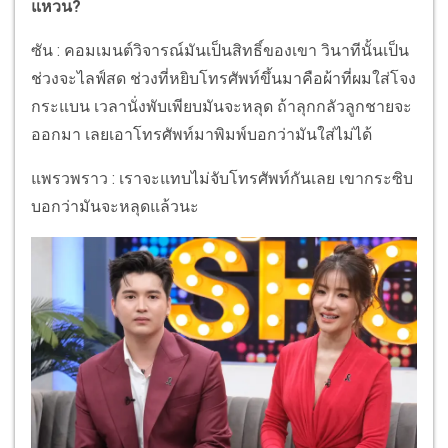
แหวน?
ซัน : คอมเมนต์วิจารณ์มันเป็นสิทธิ์ของเขา วินาทีนั้นเป็น
ช่วงจะไลฟ์สด ช่วงที่หยิบโทรศัพท์ขึ้นมาคือผ้าที่ผมใส่โจง
กระแบน เวลานั่งพับเพียบมันจะหลุด ถ้าลุกกลัวลูกชายจะ
ออกมา เลยเอาโทรศัพท์มาพิมพ์บอกว่ามันใส่ไม่ได้
แพรวพราว : เราจะแทบไม่จับโทรศัพท์กันเลย เขากระซิบ
บอกว่ามันจะหลุดแล้วนะ