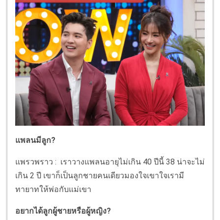
แพลนมีลูก?
แพรวพราว : เราวางแพลนอายุไม่เกิน 40 ปีนี้ 38 น่าจะไม่
เกิน 2 ปี เขาก็เป็นลูกชายคนเดียวมองใจเขาใจเรามี
ทายาทให้พ่อกับแม่เขา
อยากได้ลูกผู้ชายหรือผู้หญิง?