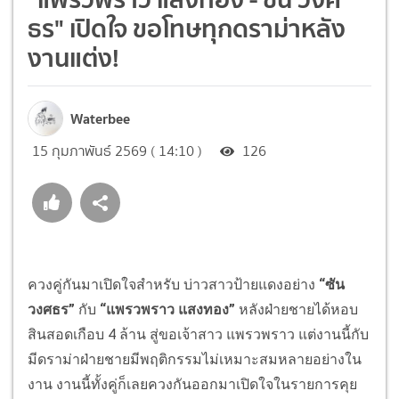
ธร" เปิดใจ ขอโทษทุกดราม่าหลัง
งานแต่ง!
Waterbee
15 กุมภาพันธ์ 2569 ( 14:10 )
126
ควงคู่กันมาเปิดใจสำหรับ บ่าวสาวป้ายแดงอย่าง
“ซัน
วงศธร”
กับ
“แพรวพราว แสงทอง”
หลังฝ่ายชายได้หอบ
สินสอดเกือบ 4 ล้าน สู่ขอเจ้าสาว แพรวพราว แต่งานนี้กับ
มีดราม่าฝ่ายชายมีพฤติกรรมไม่เหมาะสมหลายอย่างใน
งาน งานนี้ทั้งคู่ก็เลยควงกันออกมาเปิดใจในรายการคุย