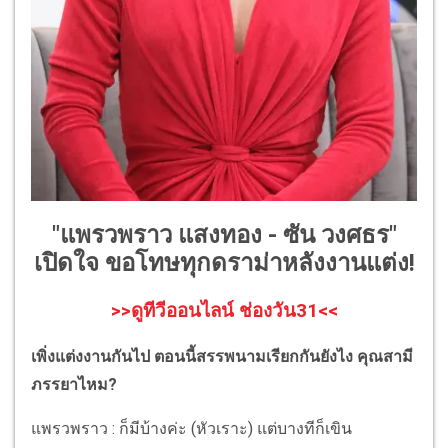
"แพรวพราว แสงทอง - ซัน วงศธร"
เปิดใจ ขอโทษทุกดราม่าหลังงานแต่ง!
>>ดูทีวีออนไลน์ ช่องวัน31<<
เพิ่งแต่งงานกันไป ตอนนี้สรรพนามเรียกกันยังไง คุณสามี
ภรรยาไหม?
แพรวพราว : ก็มีบ้างค่ะ (หัวเราะ) แต่บางทีก็เขิน