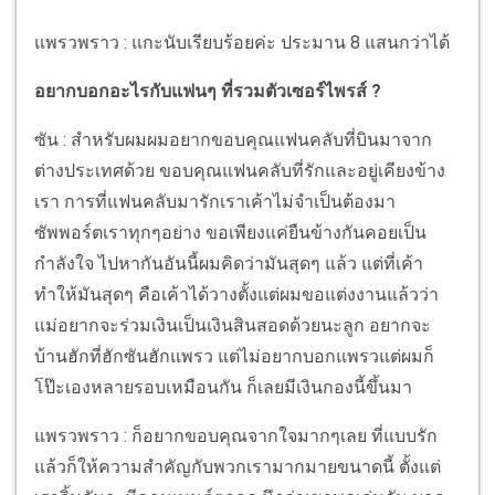
แพรวพราว : แกะนับเรียบร้อยค่ะ ประมาน 8 แสนกว่าได้
อยากบอกอะไรกับแฟนๆ ที่รวมตัวเซอร์ไพรส์ ?
ซัน : สำหรับผมผมอยากขอบคุณแฟนคลับที่บินมาจาก
ต่างประเทศด้วย ขอบคุณแฟนคลับที่รักและอยู่เคียงข้าง
เรา การที่แฟนคลับมารักเราเค้าไม่จำเป็นต้องมา
ซัพพอร์ตเราทุกๆอย่าง ขอเพียงแค่ยืนข้างกันคอยเป็น
กำลังใจ ไปหากันอันนี้ผมคิดว่ามันสุดๆ แล้ว แต่ที่เค้า
ทำให้มันสุดๆ คือเค้าได้วางตั้งแต่ผมขอแต่งงานแล้วว่า
แม่อยากจะร่วมเงินเป็นเงินสินสอดด้วยนะลูก อยากจะ
บ้านฮักที่ฮักซันฮักแพรว แต่ไม่อยากบอกแพรวแต่ผมก็
โป๊ะเองหลายรอบเหมือนกัน ก็เลยมีเงินกองนี้ขึ้นมา
แพรวพราว : ก็อยากขอบคุณจากใจมากๆเลย ที่แบบรัก
แล้วก็ให้ความสำคัญกับพวกเรามากมายขนาดนี้ ตั้งแต่