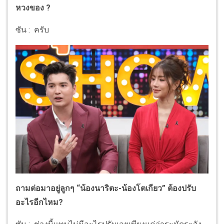
หวงของ ?
ซัน : ครับ
ถามต่อมาอยู่ลูกๆ “น้องนาริตะ-น้องโตเกียว” ต้องปรับ
อะไรอีกไหม?