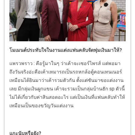
โมเมนต์ประทับใจในงานแต่งแฟนคลับจัดพุ่มเงินมาให้?
แพรวพราว : คือรู้มาในๆ ว่าเค้าจะเซอร์ไพรส์ แต่พอมา
ถึงวันจริงอ่ะคือเค้าเหมารถเป็นรถหกล้อตู้คอนเทนเนอร์
เหมือนได้ยินมาว่าเค้ารวมตัวกัน ตั้งแต่ซันมาขอแต่งงาน
เลย มีกลุ่มเงินผูกแขน เค้าจะรวมเป็นกลุ่มบ้านฮัก sp ตัวนี้
ไม่ได้เกี่ยวกับค่าสินสอดอะไร แต่เป็นเงินที่แฟนคลับทำให้
เหมือนเป็นของขวัญวันแต่งงาน
แกะนับหรือยัง?