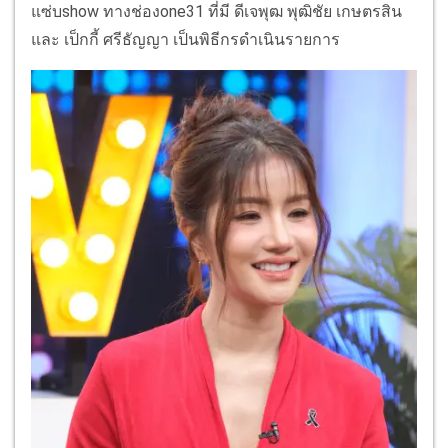
แซ่บshow ทางช่องone31 ที่มี ดีเจพุฒ พุฒิชัย เกษตรสิน
และ เป็กกี้ ศรีธัญญา เป็นพิธีกรดำเนินรายการ