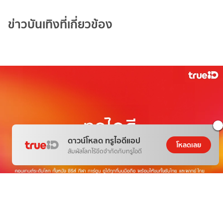
ข่าวบันเทิงที่เกี่ยวข้อง
ดาวน์โหลด ทรูไอดีแอป
โหลดเลย
สัมผัสโลกไร้ขีดจำกัดกับทรูไอดี