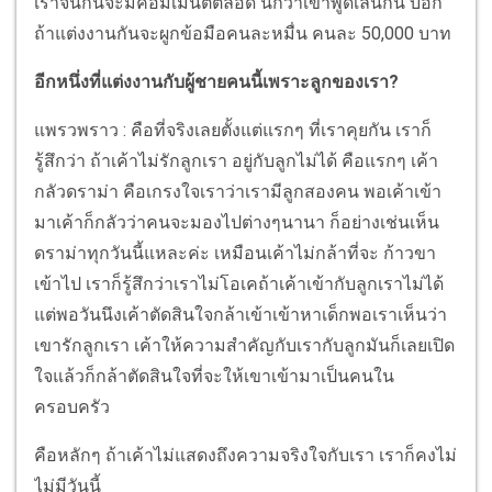
เราจิ้นกันจะมีคอมเมนต์ตลอด นึกว่าเขาพูดเล่นกัน บอก
ถ้าแต่งงานกันจะผูกข้อมือคนละหมื่น คนละ 50,000 บาท
อีกหนึ่งที่แต่งงานกับผู้ชายคนนี้เพราะลูกของเรา?
แพรวพราว : คือที่จริงเลยตั้งแต่แรกๆ ที่เราคุยกัน เราก็
รู้สึกว่า ถ้าเค้าไม่รักลูกเรา อยู่กับลูกไม่ได้ คือแรกๆ เค้า
กลัวดราม่า คือเกรงใจเราว่าเรามีลูกสองคน พอเค้าเข้า
มาเค้าก็กลัวว่าคนจะมองไปต่างๆนานา ก็อย่างเช่นเห็น
ดราม่าทุกวันนี้แหละค่ะ เหมือนเค้าไม่กล้าที่จะ ก้าวขา
เข้าไป เราก็รู้สึกว่าเราไม่โอเคถ้าเค้าเข้ากับลูกเราไม่ได้
แต่พอวันนึงเค้าตัดสินใจกล้าเข้าเข้าหาเด็กพอเราเห็นว่า
เขารักลูกเรา เค้าให้ความสำคัญกับเรากับลูกมันก็เลยเปิด
ใจแล้วก็กล้าตัดสินใจที่จะให้เขาเข้ามาเป็นคนใน
ครอบครัว
คือหลักๆ ถ้าเค้าไม่แสดงถึงความจริงใจกับเรา เราก็คงไม่
ไม่มีวันนี้