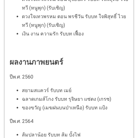
ทวี (หนูพุก) (รับเชิญ)
ดวงใจเทวพรหม ตอน พรชีวัน รับบท ใจพิสุทธิ์ ไวย
ทวี (หนูพุก) (รับเชิญ)
เงิน งาน ความรัก รับบท ​เฟื้อง
ผลงานภาพยนตร์
ปีพ.ศ. 2560
สยามสแควร์ รับบท เมย์
ฉลาดเกมส์โกง รับบท รุจิษยา แซ่ตง (เกรซ)
ของขวัญ (เมฆฝนบนป่าเหนือ) รับบท แป้ง
ปีพ.ศ. 2564
ส้มปลาน้อย รับบท ส้ม บั้งไฟ