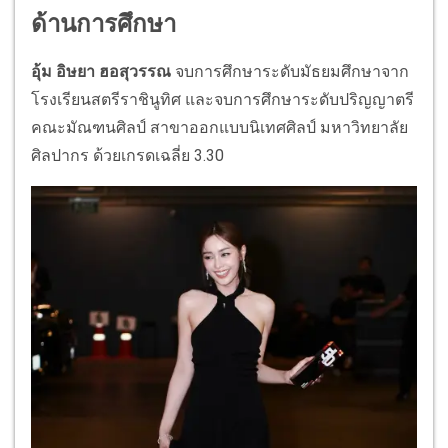
ด้านการศึกษา
อุ้ม อิษยา ฮอสุวรรณ
จบการศึกษาระดับมัธยมศึกษาจาก
โรงเรียนสตรีราชินูทิศ และจบการศึกษาระดับปริญญาตรี
คณะมัณฑนศิลป์ สาขาออกแบบนิเทศศิลป์ มหาวิทยาลัย
ศิลปากร ด้วยเกรดเฉลี่ย 3.30