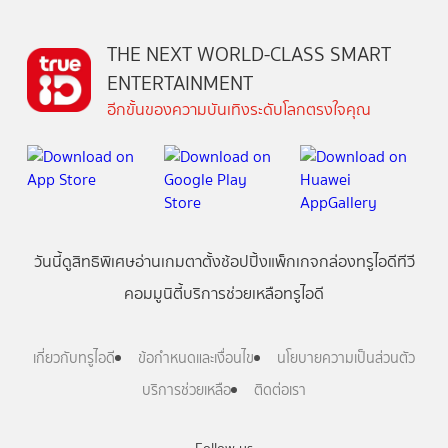
THE NEXT WORLD-CLASS SMART
ENTERTAINMENT
อีกขั้นของความบันเทิงระดับโลกตรงใจคุณ
วันนี้
ดู
สิทธิพิเศษ
อ่าน
เกม
ตาตั้ง
ช้อปปิ้ง
แพ็กเกจ
กล่องทรูไอดีทีวี
คอมมูนิตี้
บริการช่วยเหลือทรูไอดี
เกี่ยวกับทรูไอดี
ข้อกำหนดและเงื่อนไข
นโยบายความเป็นส่วนตัว
บริการช่วยเหลือ
ติดต่อเรา