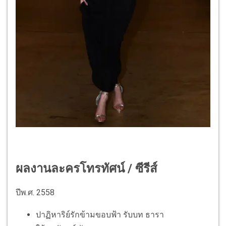
ผลงานละครโทรทัศน์ / ซีรีส์
ปีพ.ศ. 2558
ปาฏิหาริย์รักข้ามขอบฟ้า รับบท ธารา