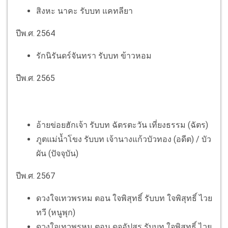
สิงหะ นาคะ รับบท แคทลียา
ปีพ.ศ. 2564
รักนิรันดร์จันทรา รับบท ข้าวหอม
ปีพ.ศ. 2565
อ้ายข่อยฮักเจ้า รับบท ​ฉัตรตะวัน เที่ยงธรรม (ฉัตร)
ภูตแม่น้ำโขง รับบท ​เจ้านางแก้วบัวทอง (อดีต) / บัว
ผัน (ปัจจุบัน)
ปีพ.ศ. 2567
ดวงใจเทวพรหม ตอน ใจพิสุทธิ์ รับบท ใจพิสุทธิ์ ไวย
ทวี (หนูพุก)
ดวงใจเทวพรหม ตอน ดุจอัปสร รับบท ใจพิสุทธิ์ ไวย