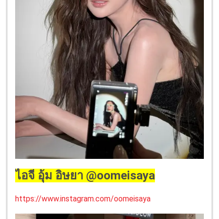
ไอจี อุ้ม อิษยา @oomeisaya
https://www.instagram.com/oomeisaya