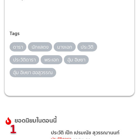
Tags
ดารา
นักแสดง
นางเอก
ประวัติ
ประวัติดารา
พระเอก
อุ้ม อิษยา
อุ้ม อิษยา ฮอสุวรรณ
ยอดนิยมในตอนนี้
1
ประวัติ เป๊ก เปรมณัช สุวรรณานนท์