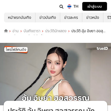
TH
เข้าสู่ระบบ
หน้าแรกบันเทิง
ข่าวบันเทิง
ข่าวละคร
ข่าวหนัง
รี
อ่าน
บันเทิงดารา
ประวัตินักแสดง
ประวัติ อุ้ม อิษยา ฮอสุ
วรรณ นักแสดงหนัง สัปเหร่อ 2
ประวัติ อุ้ม อิษยา ฮอสุวรรณ นัก