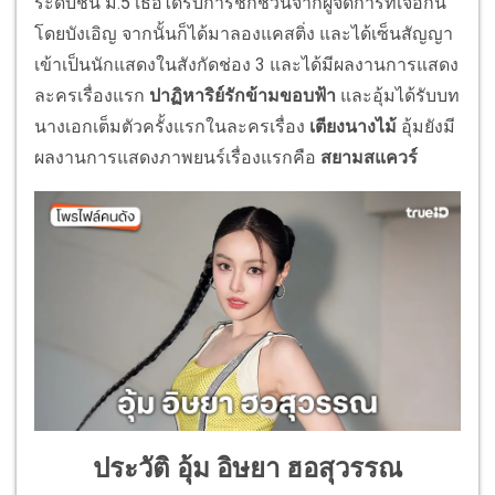
ระดับชั้น ม.5 เธอได้รับการชักชวนจากผู้จัดการที่เจอกัน
โดยบังเอิญ จากนั้นก็ได้มาลองแคสติ่ง และได้เซ็นสัญญา
เข้าเป็นนักแสดงในสังกัดช่อง 3 และได้มีผลงานการแสดง
ละครเรื่องแรก
ปาฏิหาริย์รักข้ามขอบฟ้า
และอุ้มได้รับบท
นางเอกเต็มตัวครั้งแรกในละครเรื่อง
เตียงนางไม้
อุ้มยังมี
ผลงานการแสดงภาพยนร์เรื่องแรกคือ
สยามสแควร์
ประวัติ อุ้ม อิษยา ฮอสุวรรณ