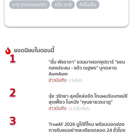
ดารากับครอบครัว
แน็ก ชาลี
ทีเอ็นเอ็น
ยอดนิยมในตอนนี้
1
"อั้ม พัชราภา" ชวนนางเอกซุปตาร์ "แอน
ทองประสม - แต้ว ณฐพร" บุกตลาด
AumAum
ข่าวบันเทิง
3 วันที่แล้ว
2
จุ๋ย วรัทยา ลุคนี้หล่อจัด โกนผมรับบทแม่ชี
สุดเฟี้ยว ในหนัง "คุณยายวรนาฎ"
ข่าวบันเทิง
16 ชั่วโมงที่แล้ว
3
TrueAF 2026 ดูได้ที่ไหน พร้อมบอกช่อง
ทางรับชมอย่างละเอียดตลอด 24 ชั่วโมง