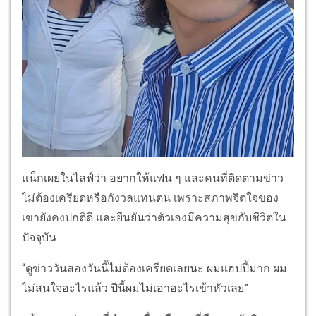
แน็กเผยในไลฟ์ว่า อยากให้แฟน ๆ และคนที่ติดตามข่าว
ไม่ต้องเครียดหรือกังวลแทนตน เพราะสภาพจิตใจของ
เขายังคงปกติดี และยืนยันว่าตัวเองมีความสุขกับชีวิตใน
ปัจจุบัน
“ดูข่าววันสองวันนี้ไม่ต้องเครียดเลยนะ ผมแฮปปี้มาก ผม
ไม่สนใจอะไรแล้ว ปีนี้ผมไม่เอาอะไรเข้าหัวเลย”