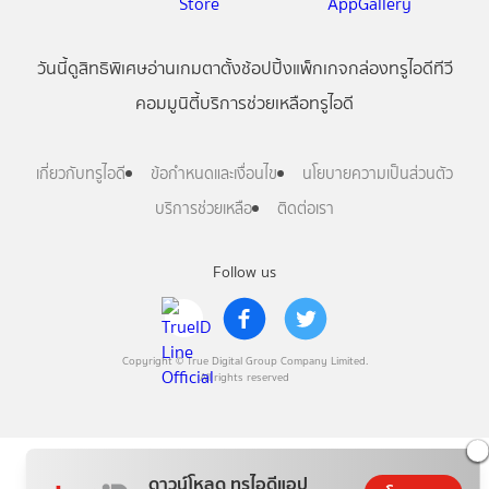
วันนี้
ดู
สิทธิพิเศษ
อ่าน
เกม
ตาตั้ง
ช้อปปิ้ง
แพ็กเกจ
กล่องทรูไอดีทีวี
คอมมูนิตี้
บริการช่วยเหลือทรูไอดี
เกี่ยวกับทรูไอดี
ข้อกำหนดและเงื่อนไข
นโยบายความเป็นส่วนตัว
บริการช่วยเหลือ
ติดต่อเรา
Follow us
Copyright © True Digital Group Company Limited.
All rights reserved
ดาวน์โหลด ทรูไอดีแอป