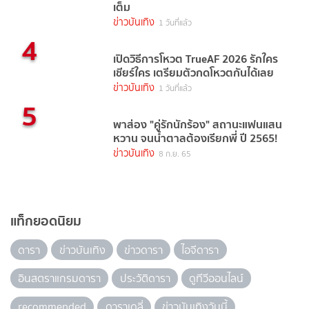
เต็ม
ข่าวบันเทิง
1 วันที่แล้ว
4
เปิดวิธีการโหวต TrueAF 2026 รักใคร
เชียร์ใคร เตรียมตัวกดโหวตกันได้เลย
ข่าวบันเทิง
1 วันที่แล้ว
5
พาส่อง "คู่รักนักร้อง" สถานะแฟนแสน
หวาน จนน้ำตาลต้องเรียกพี่ ปี 2565!
ข่าวบันเทิง
8 ก.ย. 65
แท็กยอดนิยม
ดารา
ข่าวบันเทิง
ข่าวดารา
ไอจีดารา
อินสตราแกรมดารา
ประวัติดารา
ดูทีวีออนไลน์
recommended
ดาราเดลี่
ข่าวบันเทิงวันนี้