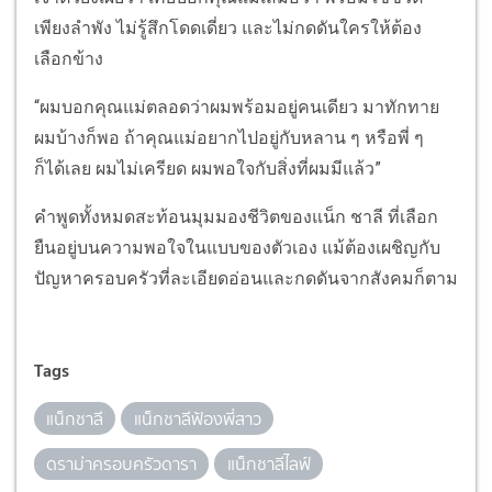
เพียงลำพัง ไม่รู้สึกโดดเดี่ยว และไม่กดดันใครให้ต้อง
เลือกข้าง
“ผมบอกคุณแม่ตลอดว่าผมพร้อมอยู่คนเดียว มาทักทาย
ผมบ้างก็พอ ถ้าคุณแม่อยากไปอยู่กับหลาน ๆ หรือพี่ ๆ
ก็ได้เลย ผมไม่เครียด ผมพอใจกับสิ่งที่ผมมีแล้ว”
คำพูดทั้งหมดสะท้อนมุมมองชีวิตของแน็ก ชาลี ที่เลือก
ยืนอยู่บนความพอใจในแบบของตัวเอง แม้ต้องเผชิญกับ
ปัญหาครอบครัวที่ละเอียดอ่อนและกดดันจากสังคมก็ตาม
Tags
แน็กชาลี
แน็กชาลีฟ้องพี่สาว
ดราม่าครอบครัวดารา
แน็กชาลีไลฟ์