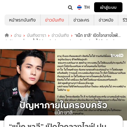
TH
เข้าสู่ระบบ
หน้าแรกบันเทิง
ข่าวบันเทิง
ข่าวละคร
ข่าวหนัง
รี
อ่าน
บันเทิงดารา
ข่าวบันเทิง
“แน็ก ชาลี” เปิดใจกลางไลฟ์
ปมฟ้อง 4 พี่สาว ย้ำไม่เรียกค่าเสียหาย พร้อมอยู่คนเดียว ไม่ดึงพ่อแม่มา
เป็นเครื่องมือ
“แน็ก ชาลี” เปิดใจกลางไลฟ์ ปม