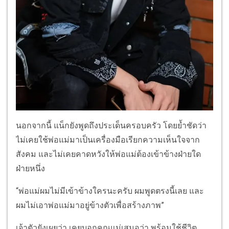
นอกจากนี้ แน็กยังพูดถึงประเด็นครอบครัว โดยย้ำชัดว่า
ไม่เคยใช้พ่อแม่มาเป็นเครื่องมือเรียกความเห็นใจจาก
สังคม และไม่เคยคาดหวังให้พ่อแม่ต้องเข้าข้างฝ่ายใด
ฝ่ายหนึ่ง
“พ่อแม่ผมไม่มีเข้าข้างใครนะครับ ผมพูดตรงนี้เลย และ
ผมไม่เอาพ่อแม่มาอยู่ข้างตัวเพื่อสร้างภาพ”
เจ้าตัวยังเผยว่า เคยบอกคุณแม่เสมอว่า พร้อมใช้ชีวิต