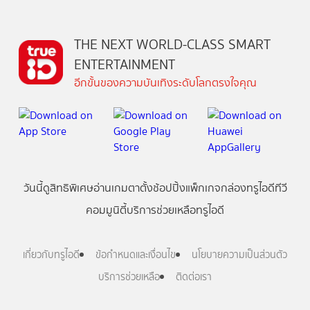
THE NEXT WORLD-CLASS SMART
ENTERTAINMENT
อีกขั้นของความบันเทิงระดับโลกตรงใจคุณ
วันนี้
ดู
สิทธิพิเศษ
อ่าน
เกม
ตาตั้ง
ช้อปปิ้ง
แพ็กเกจ
กล่องทรูไอดีทีวี
คอมมูนิตี้
บริการช่วยเหลือทรูไอดี
เกี่ยวกับทรูไอดี
ข้อกำหนดและเงื่อนไข
นโยบายความเป็นส่วนตัว
บริการช่วยเหลือ
ติดต่อเรา