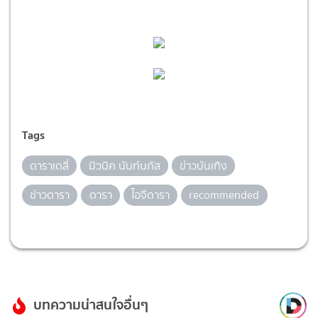
Tags
ดาราเดลี่
มิวนิค นันท์นภัส
ข่าวบันเทิง
ข่าวดารา
ดารา
ไอจีดารา
recommended
บทความน่าสนใจอื่นๆ