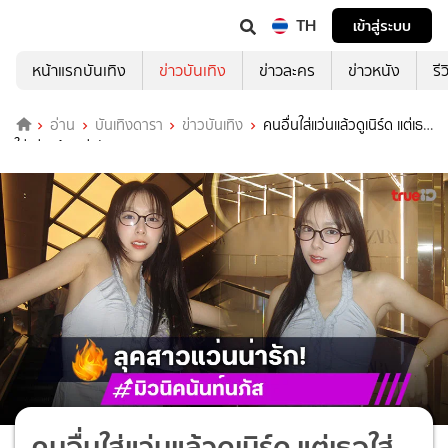
TH
เข้าสู่ระบบ
หน้าแรกบันเทิง
ข่าวบันเทิง
ข่าวละคร
ข่าวหนัง
รี
อ่าน
บันเทิงดารา
ข่าวบันเทิง
คนอื่นใส่แว่นแล้วดูเนิร์ด แต่เธอ
ใส่แว่นแล้วดูน่ารัก
คนอื่นใส่แว่นแล้วดูเนิร์ด แต่เธอใส่