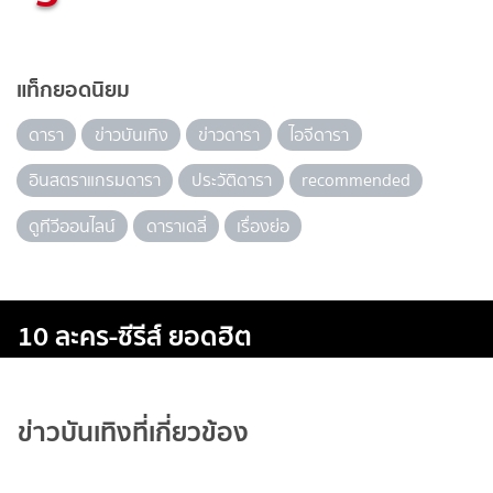
แท็กยอดนิยม
ดารา
ข่าวบันเทิง
ข่าวดารา
ไอจีดารา
อินสตราแกรมดารา
ประวัติดารา
recommended
ดูทีวีออนไลน์
ดาราเดลี่
เรื่องย่อ
10 ละคร-ซีรีส์ ยอดฮิต
ข่าวบันเทิงที่เกี่ยวข้อง