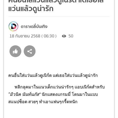
แว่นแล้วดูน่ารัก
ดาราเดลี่บันเทิง
18 กันยายน 2568 ( 06:30 )
50
คนอื่นใส่แว่นแล้วดูเนิร์ด แต่เธอใส่แว่นแล้วดูน่ารัก
พลิกลุคมาในแนวเด็กแว่นน่ารักๆ แอบเนิร์ดสำหรับ
“
มิวนิค นันท์นภัส
”
นักแสดงแกรมมี่ โดนมาในแบบ
สแนปช็อต สวยๆ ทำเอาแฟนๆกรี้ดหนัก