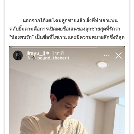
นอกจากได้เผยโฉมลูกชายแล้ว สิ่งที่ทำเอาแฟน
คลับยิ้มตามคือการเปิดเผยชื่อเล่นของลูกชายสุดที่รักว่า
"น้องพบรัก” เป็นชื่อที่ไพเราะและมีความหมายลึกซึ้งที่สุด