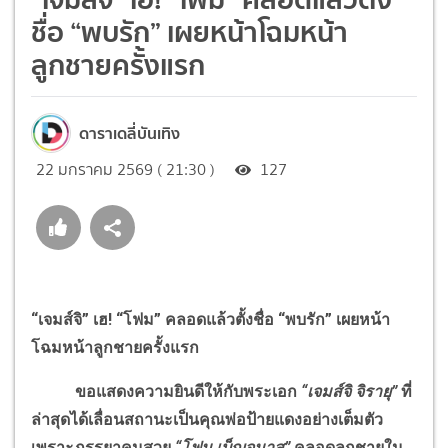
ชื่อ “พบรัก” เผยหน้าโฉมหน้า
ลูกชายครั้งแรก
ดาราเดลี่บันเทิง
22 มกราคม 2569 ( 21:30 )
127
“เจมส์จิ” เฮ
!
“โฟม” คลอดแล้วตั้งชื่อ “พบรัก” เผยหน้า
โฉมหน้าลูกชายครั้งแรก
ขอแสดงความยินดีให้กับพระเอก
“เจมส์จิ จิรายุ”
ที่
ล่าสุดได้เลื่อนสถานะเป็นคุณพ่อป้ายแดงอย่างเต็มตัว
เพราะภรรยาคนสวย
“โฟม เบ็ญจมาส”
คลอดลูกชายใน