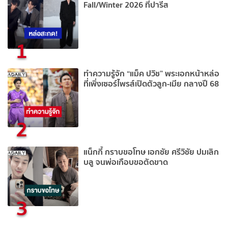
Fall/Winter 2026 ที่ปารีส
1
ทำความรู้จัก “แม็ค ปวิช” พระเอกหน้าหล่อ
ที่เพิ่งเซอร์ไพรส์เปิดตัวลูก-เมีย กลางปี 68
2
แน็กกี้ กราบขอโทษ เอกชัย ศรีวิชัย ปมเลิก
บลู จนพ่อเกือบขอตัดขาด
3