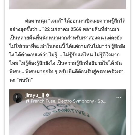
ต่อมาหนุ่ม “เจมส์” ได้ออกมาเปิดเผยความรู้สึกได้
อย่างสุดซึ้งว่า... “
22
มกราคม
2569
หลายคืนที่ผ่านมา
เป็นหลายคืนที่หนักหนามากสำหรับเราสองคน แต่คงยัง
ไม่ใช่เวลาที่จะเล่าในตอนนี้ ได้แต่ถามกันไปมาว่า รู้สึกยัง
ไง ได้คำตอบแค่ว่า ไม่รู้ … ไม่รู้รักแค่ไหน ไม่รู้ดีใจมาก
ไหม ไม่รู้ต้องรู้สึกยังไง เป็นความรู้สึกที่อธิบายไม่ได้ มัน
พิเศษ… พิเศษมากจริง ๆ ครับ ยินดีต้อนรับสู่ครอบครัวเรา
นะ “พบรัก”