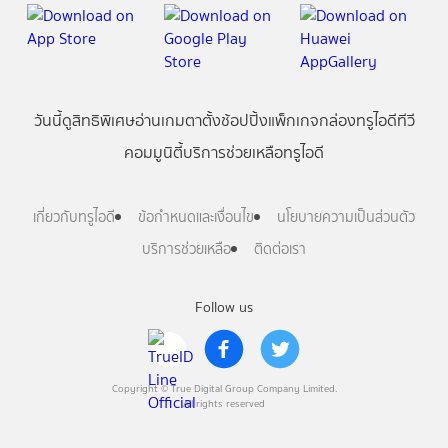
วันนี้
ดู
สิทธิพิเศษ
อ่าน
เกม
ตาตั้ง
ช้อปปิ้ง
แพ็กเกจ
กล่องทรูไอดีทีวี
คอมมูนิตี้
บริการช่วยเหลือทรูไอดี
เกี่ยวกับทรูไอดี
ข้อกำหนดและเงื่อนไข
นโยบายความเป็นส่วนตัว
บริการช่วยเหลือ
ติดต่อเรา
Follow us
Copyright © True Digital Group Company Limited.
All rights reserved