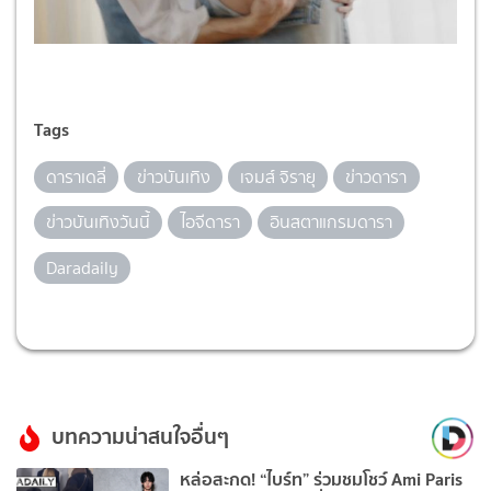
Tags
ดาราเดลี่
ข่าวบันเทิง
เจมส์ จิรายุ
ข่าวดารา
ข่าวบันเทิงวันนี้
ไอจีดารา
อินสตาแกรมดารา
Daradaily
บทความน่าสนใจอื่นๆ
หล่อสะกด! “ไบร์ท” ร่วมชมโชว์ Ami Paris