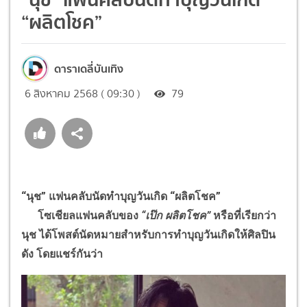
“ผลิตโชค”
ดาราเดลี่บันเทิง
6 สิงหาคม 2568 ( 09:30 )
79
“
นุช
”
แฟนคลับนัดทำบุญวันเกิด
“
ผลิตโชค
”
โซเชียลแฟนคลับของ
“
เป๊ก ผลิตโชค
”
หรือที่เรียกว่า
นุช ได้โพสต์นัดหมายสำหรับการทำบุญวันเกิดให้ศิลปิน
ดัง โดยแชร์กันว่า