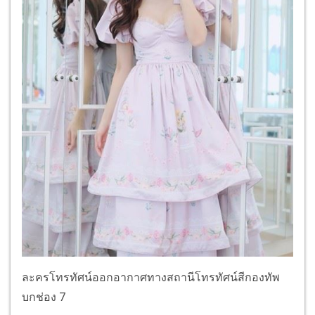
ละครโทรทัศน์ออกอากาศทางสถานีโทรทัศน์สีกองทัพ
บกช่อง 7