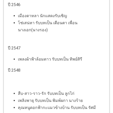
ปี 2546
เมืองดาหลา นักแสดงรับเชิญ
โซ่เสน่หา รับบทเป็น เตือนตา เพื่อน
นางเอก(นางรอง)
ปี 2547
เพลงผ้าฟ้าล้อมดาว รับบทเป็น ทิพย์สิรี
ปี 2548
สืบ-สาว-ราว-รัก รับบทเป็น ลูกไก่
เพลิงพายุ รับบทเป็น พิมพ์ผกา นางร้าย
คุณหนูดอกฟ้ากะแมวข้างบ้าน รับบทเป็น รัศมี