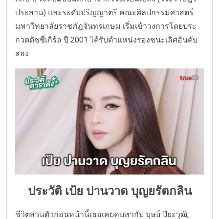
ประสาน) และระดับปริญญาตรี คณะศิลปกรรมศาสตร์
มหาวิทยาลัยราชภัฎจันทรเกษม เริ่มเข้าวงการโดยประ
กวดดัชชี่เกิร์ล ปี 2001 ได้รับตำแหน่งรองชนะเลิศอันดับ
สอง
ประวัติ เป้ย ปานวาด บุญยรัตกลิน
ชีวิตส่วนตัวก่อนหน้านี้เธอเคยคบหากับ บุษย์ ปิยะวุฒิ,