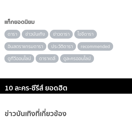
แท็กยอดนิยม
ดารา
ข่าวบันเทิง
ข่าวดารา
ไอจีดารา
อินสตราแกรมดารา
ประวัติดารา
recommended
ดูทีวีออนไลน์
ดาราเดลี่
ดูละครออนไลน์
10 ละคร-ซีรีส์ ยอดฮิต
ข่าวบันเทิงที่เกี่ยวข้อง