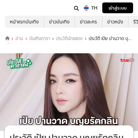
TH
เข้าสู่ระบบ
หน้าแรกบันเทิง
ข่าวบันเทิง
ข่าวละคร
ข่าวหนัง
รี
อ่าน
บันเทิงดารา
ประวัตินักแสดง
ประวัติ เป้ย ปานวาด บุญ
ยรัตกลิน
ประวัติ เป้ย ปานวาด บุญยรัตกลิน