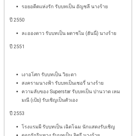
รอยอดีตแห่งรัก รับบทเป็น อัญชลี นางร้าย
ปี 2550
ละอองดาว รับบทเป็น ผดาชไม (ฮันนี่) นางร้าย
ปี 2551
เงาอโศก รับบทเป็น วิยะดา
สงครามนางฟ้า รับบทเป็นเชอรี่ นางร้าย
ความลับของ Superstar รับบทเป็น ปานวาด เหม
มณี (เป้ย) รับเชิญเป็นตัวเอง
ปี 2553
โรงแรมผี รับบทเป็น เฉิดโฉม นักแสดงรับเชิญ
ดอกรักริมทาง รับบทเป็น จิตรี นางร้าย