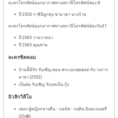
ละครโทรทัศน์ออกอากาศทางสถานีโทรทัศน์ช่อง 8
ปี 2555 ราชินีลูกทุ่ง ชามาดา นางร้าย
ละครโทรทัศน์ออกอากาศทางสถานีโทรทัศน์ช่องวัน31
ปี 2565 วานวาสนา
ปี 2565 คุณชาย
ละครซิตคอม
บ้านนี้มีรัก รับเชิญ ตอน พระเอกสุดฮอต กับ วงการ
มายา (2552)
เป็นต่อ รับเชิญ รับบทเป็น กุ้ง
มิวสิกวิดีโอ
เพลง ผู้หญิงกลางคืน - กอล์ฟ - กฤติน อินคะมนตรี
(2548)