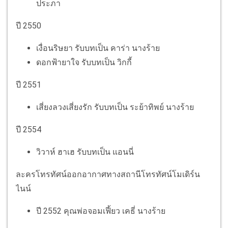
ประภา
ปี 2550
เงื่อนริษยา รับบทเป็น คาร่า นางร้าย
ดอกฟ้ายาใจ รับบทเป็น วิกกี้
ปี 2551
เสี่ยงลวงเสี่ยงรัก รับบทเป็น ระย้าทิพย์ นางร้าย
ปี 2554
วิวาห์ ฮาเฮ รับบทเป็น แอนนี่
ละครโทรทัศน์ออกอากาศทางสถานีโทรทัศน์โมเดิร์น
ไนน์
ปี 2552 คุณพ่อจอมเฟี้ยว เคธี่ นางร้าย