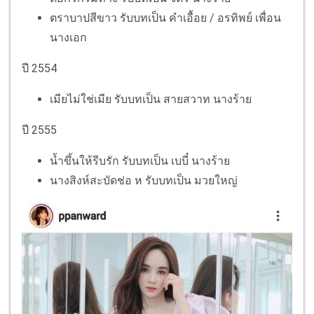
ตราบาปสีขาว รับบทเป็น คำเอื้อย / อรทิพย์ เพื่อน
นางเอก
ปี 2554
เมียไม่ใช่เมีย รับบทเป็น สายสวาท นางร้าย
ปี 2555
น้ำขึ้นให้รีบรัก รับบทเป็น เบบี๋ นางร้าย
นางสิงห์สะบัดช่อ ห รับบทเป็น มวยใหญ่