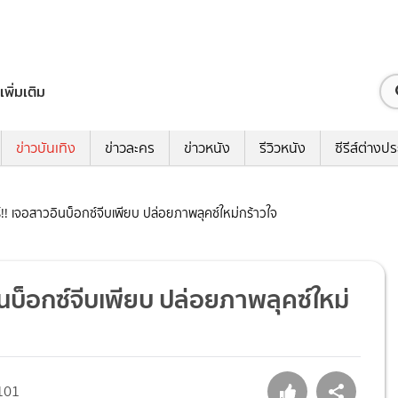
เพิ่มเติม
ข่าวบันเทิง
ข่าวละคร
ข่าวหนัง
รีวิวหนัง
ซีรีส์ต่างป
์!! เจอสาวอินบ็อกซ์จีบเพียบ ปล่อยภาพลุคซ์ใหม่กร้าวใจ
นบ็อกซ์จีบเพียบ ปล่อยภาพลุคซ์ใหม่
101