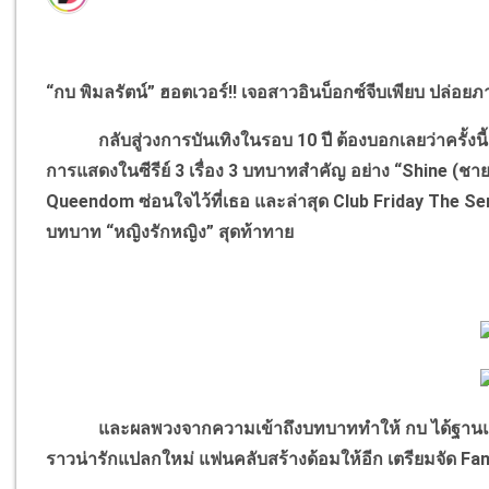
“กบ พิมลรัตน์” ฮอตเวอร์!! เจอสาวอินบ็อกซ์จีบเพียบ ปล่อย
กลับสู่วงการบันเทิงในรอบ 10 ปี ต้องบอกเลยว่าครั้งนี
การแสดงในซีรีย์ 3 เรื่อง 3 บทบาทสำคัญ อย่าง “Shine (ชา
Queendom ซ่อนใจไว้ที่เธอ และล่าสุด Club Friday The Seri
บทบาท “หญิงรักหญิง” สุดท้าทาย
และผลพวงจากความเข้าถึงบทบาททำให้ กบ ได้ฐานแฟนคลับยูร
ราวน่ารักแปลกใหม่ แฟนคลับสร้างด้อมให้อีก เตรียมจัด Fa