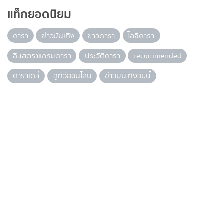
แท็กยอดนิยม
ดารา
ข่าวบันเทิง
ข่าวดารา
ไอจีดารา
อินสตราแกรมดารา
ประวัติดารา
recommended
ดาราเดลี่
ดูทีวีออนไลน์
ข่าวบันเทิงวันนี้