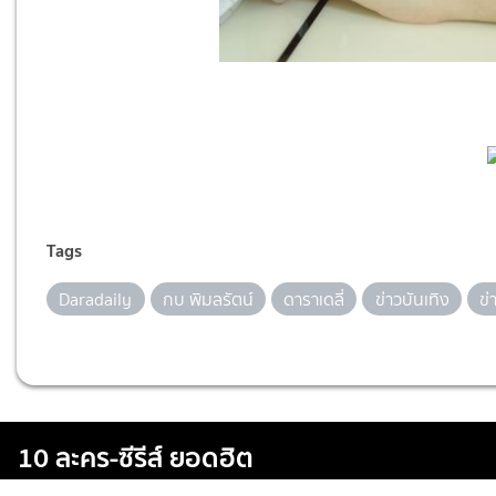
Tags
Daradaily
กบ พิมลรัตน์
ดาราเดลี่
ข่าวบันเทิง
ข่
10 ละคร-ซีรีส์ ยอดฮิต