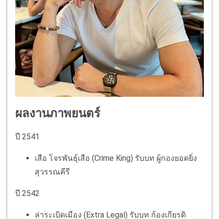
ผลงานภาพยนตร์
ปี 2541
เสือ โจรพันธุ์เสือ (Crime King) รับบท ผู้กองยอดยิ่ง
สุวรรณคีรี
ปี 2542
ล่าระเบิดเมือง (Extra Legal) รับบท ก้องเกียรติ