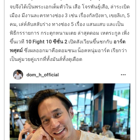
จบจึงได้เป็นพระเอกเต็มตัวใน เสือ โจรพันธุ์เสือ, ล่าระเบิด
เมือง มีงานละครทางช่อง 3 เช่น เรื่องกัลปังหา, เขยลิเก, 5
คม, เล่ห์ลับสลับร่าง ทางช่อง 5 เรื่อง แสนแสบ และเป็น
พิธีกรรายการ กระตุกหนามเตย ล่าสุดดอม เหตระกูล เพิ่ง
ขึ้นเวที
10 Fight 10 ซีซั่น 2
เปิดสังเวียนขึ้นชกกับ
อาร์ต
พศุตม์
ซึ่งผลออกมาคือดอมชนะน็อคหนุ่มอาร์ต เรียกว่า
เป็นคู่มวยคู่แรกที่ทั้งมันส์ทั้งดุเดือด