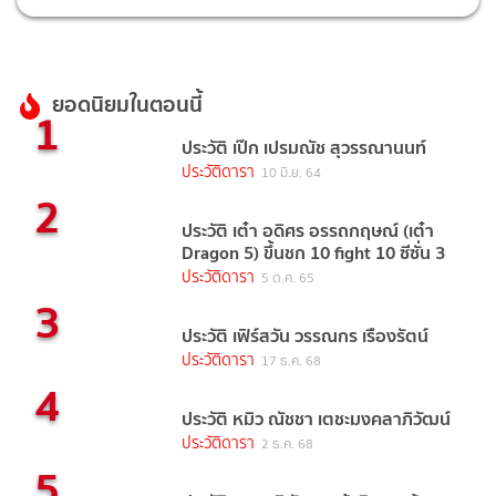
ยอดนิยมในตอนนี้
1
ประวัติ เป๊ก เปรมณัช สุวรรณานนท์
ประวัติดารา
10 มิ.ย. 64
2
ประวัติ เต๋า อดิศร อรรถกฤษณ์ (เต๋า
Dragon 5) ขึ้นชก 10 fight 10 ซีซั่น 3
ประวัติดารา
5 ต.ค. 65
3
ประวัติ เฟิร์สวัน วรรณกร เรืองรัตน์
ประวัติดารา
17 ธ.ค. 68
4
ประวัติ หมิว ณัชชา เตชะมงคลาภิวัฒน์
ประวัติดารา
2 ธ.ค. 68
5