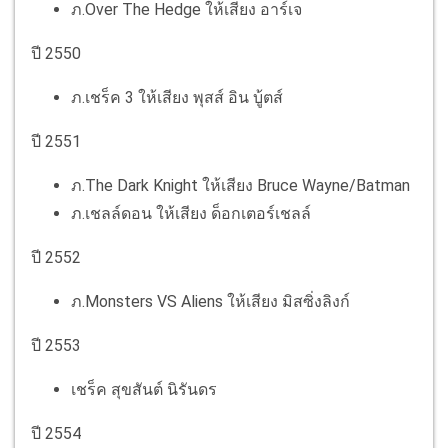
ภ.Over The Hedge ให้เสียง อาร์เจ
ปี 2550
ภ.เชร็ค 3 ให้เสียง พุสส์ อิน บู้ตส์
ปี 2551
ภ.The Dark Knight ให้เสียง Bruce Wayne/Batman
ภ.เชลล์ดอน ให้เสียง ด็อกเตอร์เชลล์
ปี 2552
ภ.Monsters VS Aliens ให้เสียง มิสซิ่งลิงก์
ปี 2553
เชร็ค สุขสันต์ นิรันดร
ปี 2554