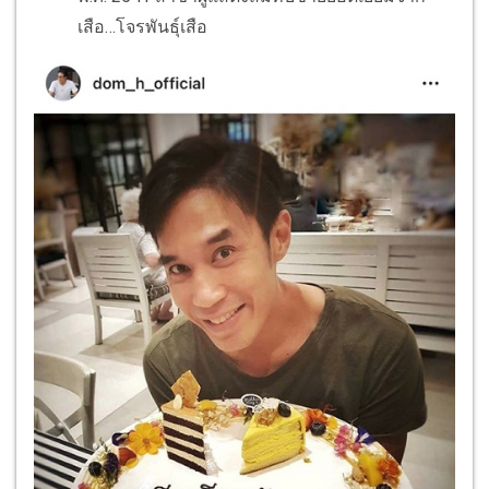
เสือ…โจรพันธุ์เสือ