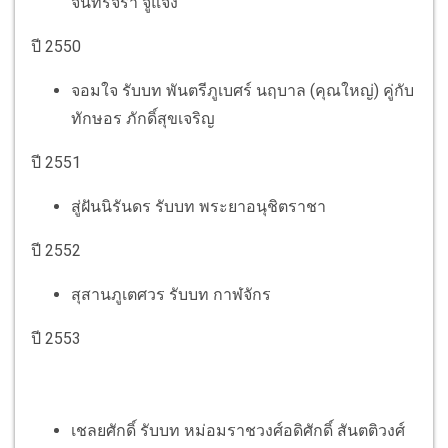
จันทร์จิรา จูแจ้ง
ปี 2550
จอมใจ รับบท พันตรีภูเบศร์ นฤบาล (คุณใหญ่) คู่กับ
ทักษอร ภักดิ์สุขเจริญ
ปี 2551
สู่ฝันนิรันดร รับบท พระยาอนุชิตราชา
ปี 2552
สุสานภูเตศวร รับบท กาฬจักร
ปี 2553
เชลยศักดิ์ รับบท หม่อมราชวงศ์อดิศักดิ์ สันตติวงศ์