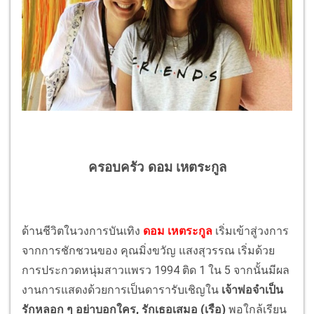
ครอบครัว ดอม เหตระกูล
ด้านชีวิตในวงการบันเทิง
ดอม เหตระกูล
เริ่มเข้าสู่วงการ
จากการชักชวนของ คุณมิ่งขวัญ แสงสุวรรณ เริ่มด้วย
การประกวดหนุ่มสาวแพรว 1994 ติด 1 ใน 5 จากนั้นมีผล
งานการแสดงด้วยการเป็นดารารับเชิญใน
เจ้าพ่อจำเป็น
รักหลอก ๆ อย่าบอกใคร, รักเธอเสมอ (เรือ)
พอใกล้เรียน