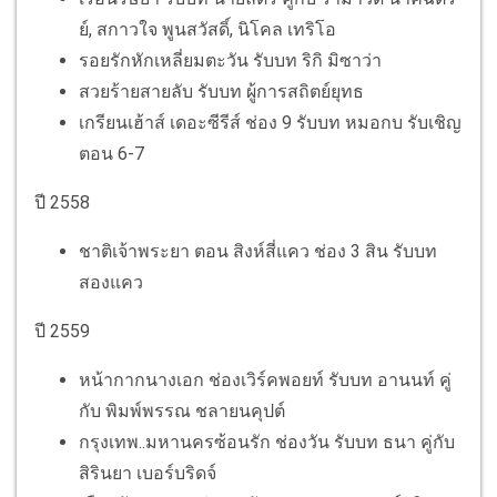
ย์, สกาวใจ พูนสวัสดิ์, นิโคล เทริโอ
รอยรักหักเหลี่ยมตะวัน รับบท ริกิ มิซาว่า
สวยร้ายสายลับ รับบท ผู้การสถิตย์ยุทธ
เกรียนเฮ้าส์ เดอะซีรีส์ ช่อง 9 รับบท หมอกบ รับเชิญ
ตอน 6-7
ปี 2558
ชาติเจ้าพระยา ตอน สิงห์สี่แคว ช่อง 3 สิน รับบท
สองแคว
ปี 2559
หน้ากากนางเอก ช่องเวิร์คพอยท์ รับบท อานนท์ คู่
กับ พิมพ์พรรณ ชลายนคุปต์
กรุงเทพ..มหานครซ้อนรัก ช่องวัน รับบท ธนา คู่กับ
สิรินยา เบอร์บริดจ์