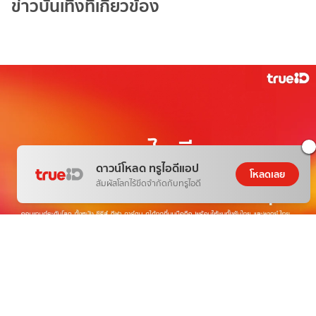
ข่าวบันเทิงที่เกี่ยวข้อง
ดาวน์โหลด ทรูไอดีแอป
โหลดเลย
สัมผัสโลกไร้ขีดจำกัดกับทรูไอดี