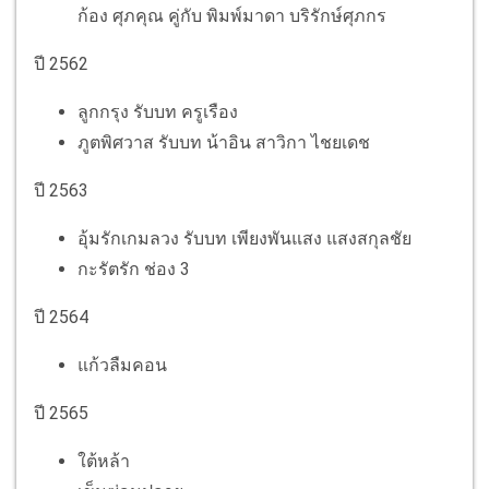
ก้อง ศุภคุณ คู่กับ พิมพ์มาดา บริรักษ์ศุภกร
ปี 2562
ลูกกรุง รับบท ครูเรือง
ภูตพิศวาส รับบท น้าอิน สาวิกา ไชยเดช
ปี 2563
อุ้มรักเกมลวง รับบท เพียงพันแสง แสงสกุลชัย
กะรัตรัก ช่อง 3
ปี 2564
แก้วลืมคอน
ปี 2565
ใต้หล้า