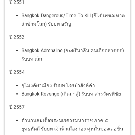
ปี 2551
Bangkok Dangerous/Time To Kill (ฮีโร่ เพชฌฆาต
ล่าข้ามโลก) รับบท อรัญ
ปี 2552
Bangkok Adrenaline (อะดรีนาลีน คนเดือดสาดดด)
รับบท เล็ก
ปี 2554
อุโมงค์ผาเมือง รับบท โจรป่าสิงห์คำ
Bangkok Revenge (เกิดมาสู้) รับบท สารวัตรพิชัย
ปี 2557
ตำนานสมเด็จพระนเรศวรมหาราช ภาค ๕
ยุทธหัตถี รับบท เจ้าฟ้าเมืองก่อง คู่หมั้นของเลอขิ่น