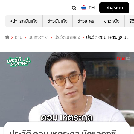
TH
เข้าสู่ระบบ
หน้าแรกบันเทิง
ข่าวบันเทิง
ข่าวละคร
ข่าวหนัง
รี
อ่าน
บันเทิงดารา
ประวัตินักแสดง
ประวัติ ดอม เหตระกูล นัก
แสดงซีรีส์ HAPPINESS
ประวัติ ดอม เหตระกูล นักแสดงซี