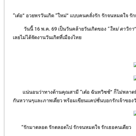
“เต๋อ” อวยพรวันเกิด “ใหม่” แบบคนคลั่งรัก รักจนหมดใจ รั
วันนี้ 16 พ.ค. 69 เป็นวันคล้ายวันเกิดของ
“ใหม่ ดาวิกา
เลยไม่ได้จัดงานวันเกิดที่เมืองไทย
แน่นอนว่าทางด้านคุณสามี “เต๋อ ฉันทวิชช์” ก็ไม่พลาดท
กันหวานๆและภาพเดี่ยว พร้อมเขียนแคปชั่นบอกรักเจ้าของวั
“รักมาตลอด รักตลอดไป รักจนหมดใจ รักเธอคนเดียว