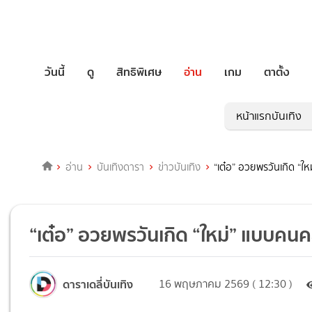
วันนี้
ดู
สิทธิพิเศษ
อ่าน
เกม
ตาตั้ง
หน้าแรกบันเทิง
อ่าน
บันเทิงดารา
ข่าวบันเทิง
“เต๋อ” อวยพรวันเกิด “ใ
“เต๋อ” อวยพรวันเกิด “ใหม่” แบบคนค
ดาราเดลี่บันเทิง
16 พฤษภาคม 2569 ( 12:30 )