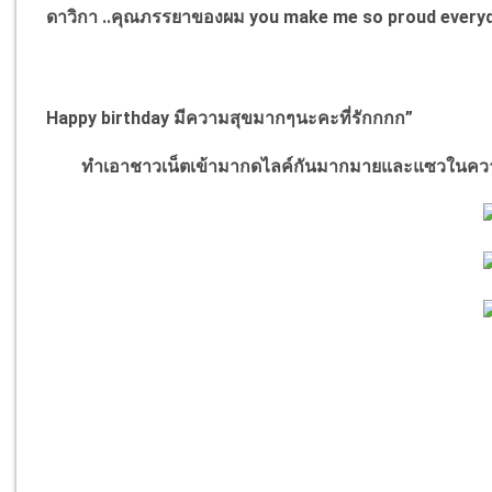
ดาวิกา ..คุณภรรยาของผม
you make me so proud everyd
Happy birthday มีความสุขมากๆนะคะที่รักกกก”
ทำเอาชาวเน็ตเข้ามากดไลค์กันมากมายและแซวในความน่