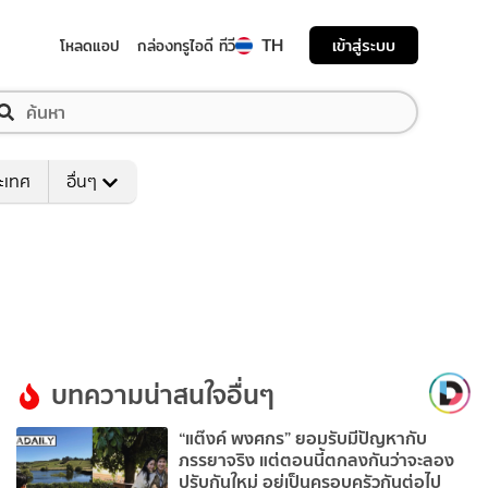
TH
เข้าสู่ระบบ
โหลดแอป
กล่องทรูไอดี ทีวี
ระเทศ
อื่นๆ
บทความน่าสนใจอื่นๆ
“แต๊งค์ พงศกร” ยอมรับมีปัญหากับ
ภรรยาจริง แต่ตอนนี้ตกลงกันว่าจะลอง
ปรับกันใหม่ อยู่เป็นครอบครัวกันต่อไป