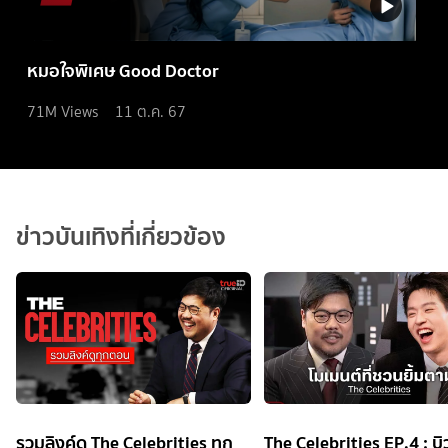
หมอใจพิเศษ Good Doctor
71M
Views
11 ต.ค. 67
ข่าวบันเทิงที่เกี่ยวข้อง
รวมลิงค์ดู The Celebrities ทุก
The Celebrities EP.4 : บิว