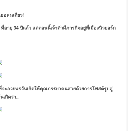
กเธอคนเดียว!
”
ที่อายุ 34 ปีแล้ว แต่ตอนนี้เจ้าตัวมีภารกิจอยู่ที่เมืองนิวยอร์ก
ี่จะอวยพรวันเกิดให้คุณภรรยาคนสวยด้วยการโพสต์รูปคู่
นเกิดว่า…