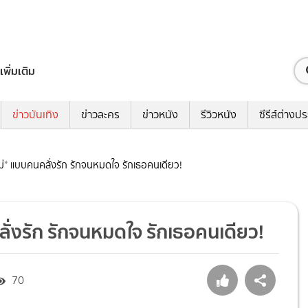
เพิ่มเติม
ข่าวบันเทิง
ข่าวละคร
ข่าวหนัง
รีวิวหนัง
ซีรีส์ต่างป
หม่” แบบคนคลั่งรัก รักจนหมดใจ รักเธอคนเดียว!
ลั่งรัก รักจนหมดใจ รักเธอคนเดียว!
70