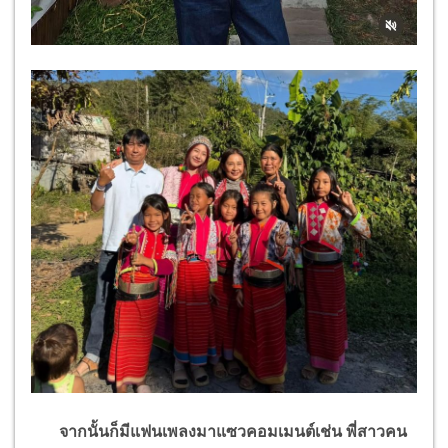
จากนั้นก็มีแฟนเพลงมาแซวคอมเมนต์เช่น พี่สาวคน