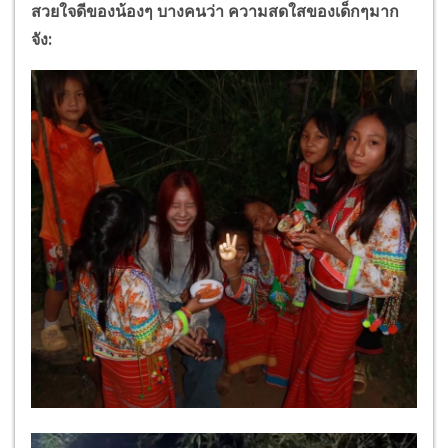
สวยใจดีของน้องๆ บางคนว่า ความสดใสของเด็กๆมาก
จัง: