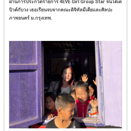
ผ่านการประกวดรายการ
4EVE Girl Group Star
จนได้เด
บิวต์กับวง เธอเรียนจบจากคณะดิจิทัลมีเดียและศิลปะ
ภาพยนตร์ ม.กรุงเทพ.