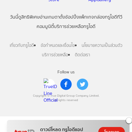
วันนี้
ดู
สิทธิพิเศษ
อ่าน
เกม
ตาตั้ง
ช้อปปิ้ง
แพ็กเกจ
กล่องทรูไอดีทีวี
คอมมูนิตี้
บริการช่วยเหลือทรูไอดี
เกี่ยวกับทรูไอดี
ข้อกำหนดและเงื่อนไข
นโยบายความเป็นส่วนตัว
บริการช่วยเหลือ
ติดต่อเรา
Follow us
Copyright © True Digital Group Company Limited.
All rights reserved
ดาวน์โหลด ทรูไอดีแอป