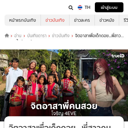
TH
เข้าสู่ระบบ
หน้าแรกบันเทิง
ข่าวบันเทิง
ข่าวละคร
ข่าวหนัง
รี
อ่าน
บันเทิงดารา
ข่าวบันเทิง
จิตอาสาเพื่อเด็กดอย...พี่สาว
คนสวยใจดีของน้องๆ
จิตอาสาเพื่อเด็กดอย...พี่สาวคน