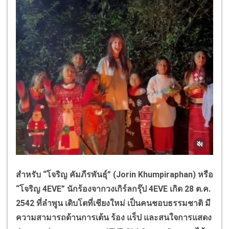
สำหรับ
“
โจริญ คัมภีรพันธุ์
”
(
Jorin Khumpiraphan)
หรือ
“
โจริญ
4EVE”
นักร้องจากวงเกิร์ลกรุ๊ป
4EVE
เกิด
28
ต.ค.
2542
ที่ลำพูน เติบโตที่เชียงใหม่ เป็นคนชอบธรรมชาติ มี
ความสามารถด้านการเต้น ร้อง แร็ป และสนใจการแสดง