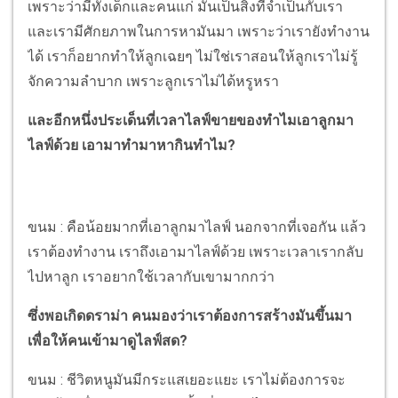
เพราะว่ามีทั้งเด็กและคนแก่ มันเป็นสิ่งที่จำเป็นกับเรา
และเรามีศักยภาพในการหามันมา เพราะว่าเรายังทำงาน
ได้ เราก็อยากทำให้ลูกเฉยๆ ไม่ใช่เราสอนให้ลูกเราไม่รู้
จักความลำบาก เพราะลูกเราไม่ได้หรูหรา
และอีกหนึ่งประเด็นที่เวลาไลฟ์ขายของทำไมเอาลูกมา
ไลฟ์ด้วย เอามาทำมาหากินทำไม?
ขนม : คือน้อยมากที่เอาลูกมาไลฟ์ นอกจากที่เจอกัน แล้ว
เราต้องทำงาน เราถึงเอามาไลฟ์ด้วย เพราะเวลาเรากลับ
ไปหาลูก เราอยากใช้เวลากับเขามากกว่า
ซึ่งพอเกิดดราม่า คนมองว่าเราต้องการสร้างมันขึ้นมา
เพื่อให้คนเข้ามาดูไลฟ์สด?
ขนม : ชีวิตหนูมันมีกระแสเยอะแยะ เราไม่ต้องการจะ