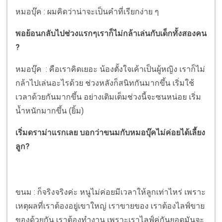
หมอบุ๊ค : ผมคิดว่าน่าจะเป็นคำที่เรียกง่าย ๆ
พอย้อนกลับไปช่วงแรกๆเราก็ไม่กล้าเล่นกับเด็กทั้งสองคน
?
หมอบุ๊ค : คือเราคิดเยอะ น้องตั้งใจเค้าเป็นผู้หญิง เราก็ไม่
กล้าไปเล่นอะไรด้วย ช่วงหลังก็สนิทกันมากขึ้น เริ่มใช้
เวลาด้วยกันมากขึ้น อย่างเติมเต็มช่วงนี้จะซนหน่อย เริ่ม
น้ำหนักมากขึ้น (ยิ้ม)
เริ่มดราม่าแรกเลย บอกว่าขนมกับหมอบุ๊คไม่ค่อยได้เลี้ยง
ลูก?
ขนม : ก็จริงจริงค่ะ หนูไม่ค่อยมีเวลาให้ลูกเท่าไหร่ เพราะ
เหตุผลที่เราต้องอยู่เขาใหญ่ เราขายของ เราต้องไลฟ์ขาย
ของด้วยกัน เราต้องทำงาน เพราะเราไลฟ์คู่กันยอดมันจะ