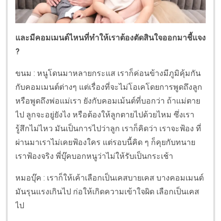
และมีคอมเมนต์ไหนที่ทำให้เราต้องตัดสินใจออกมาชี้แจง
?
ขนม : หนูโดนมาหลายกระแส เราก็ค่อนข้างมีภูมิคุ้มกัน
กับคอมเมนต์ต่างๆ แต่เรื่องที่จะไม่โอเคโดยการพูดถึงลูก
หรือพูดถึงพ่อแม่เรา ยังกับคอมเม้นต์ที่บอกว่า ถ้าแม่ตาย
ไป ลูกจะอยู่ยังไง หรือต้องให้ลูกตายไปด้วยไหม ซึ่งเรา
รู้สึกไม่ไหว มันเป็นการไปว่าลูก เราก็คิดว่า เราจะฟ้อง ที่
ผ่านมาเราไม่เคยฟ้องใคร แต่รอบนี้คิด ๆ ก็คุยกับทนาย
เราฟ้องจริง พี่บุ๊คบอกหนูว่าไม่ให้รับเป็นกระเช้า
หมอบุ๊ค : เราก็ให้เค้าเลือกเป็นเคสบายเคส บางคอมเมนต์
มันรุนแรงเกินไป ก่อให้เกิดความเข้าใจผิด เลือกเป็นเคส
ไป