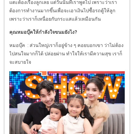
แตะต้องเรื่องลูกเลย แต่วันนั้นที่เราพูดไป เพราะว่าเรา
ต้องการทำงานมากขึ้นเพื่อจะเอาเงินไปซื้อรถตู้ให้ลูก
เพราะว่าเราก็เหนื่อยกับกระแสแล้วเหมือนกัน
คุณหมอบุ๊คให้กำลังใจขนมยังไง?
หมอบุ๊ค : ส่วนใหญ่เราก็อยู่ข้าง ๆ คอยบอกเขา ว่าไม่ต้อง
ไปสนใจมากก็ได้ ปล่อยผ่าน ทำใจให้เรามีความสุข เราก็
จะสบายใจ