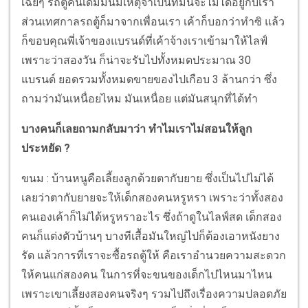
เฉยๆ รถตู้คันเดิมมันมีเหตุจำเป็นที่มันจะไม่ได้อยู่กับเรา
ส่วนเทศกาลรถตู้ก็มาจากเพื่อนเรา เค้าก็บอกว่าทำซิ แล้ว
ก็ขอบคุณพี่เจ้าของแบรนด์ที่เค้าจ้างเราเข้ามาให้ไลฟ์
เพราะว่าสองวัน ก็น่าจะรับไปทั้งหมดประมาณ 30
แบรนด์ ยอดรวมทั้งหมดขายของไปเกือบ 3 ล้านกว่า ซึ่ง
ถามว่ามันเหนื่อยไหม มันเหนื่อย แต่มันสนุกที่ได้ทำ
บางคนก็เลยถามกลับมาว่า ทำไมเราไม่สอนให้ลูก
ประหยัด ?
ขนม : บ้านหนูคือเลี้ยงลูกด้วยตากับยาย ซึ่งเป็นไปไม่ได้
เลยว่าตากับยายจะให้เด็กสองคนหรูหรา เพราะว่าทั้งสอง
คนเองเค้าก็ไม่ได้หรูหราอะไร ซึ่งถ้าดูในไลฟ์สด เด็กสอง
คนก็แต่งตัวบ้านๆ บางทีเสื้อมันใหญ่ไปก็ต้องเอาหนังยาง
รัด แล้วการที่เราจะซื้อรถตู้ให้ คือเราอำนวยความสะดวก
ให้คนแก่สองคน ในการที่จะขนของเด็กไปไหนมาไหน
เพราะเขาเลี้ยงสองคนจริงๆ รวมไปถึงเรื่องความปลอดภัย