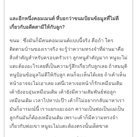
และอีกหนึ่งคอมเมนต์ ที่บอกว่าขนมป้อนข้อมูลที่ไม่ดี
เกี่ยวกับอดีตสามีให้กับลูก?
ขนม : ซึ่งมันก็มีคนคอมเมนต์แบบนี้จริง คือถ้า ใคร
ติดตามบ้านของเราจริง จะรู้ว่าความทรงจำที่ผ่านมาคือ
สิ่งสำคัญสำหรับครอบครัวเรา ลูกหนูสำคัญมาก หนูจะไม่
แตะต้องอะไรเลยที่เป็นความรู้สึกเกี่ยวกับลูกเลย ถ้าสมมุติ
หนูป้อนข้อมูลไม่ดีให้กับลูก คนก็จะเห็นได้เลย ถ้าเค้าเห็น
หน้าอาจจะไม่เอาเลย แต่นี่เวลาเจอหน้าก็รักเหมือนเดิม
เค้ายังอบอุ่นเหมือนเดิม เค้ายังมีความสัมพันธ์พ่อลูก
เหมือนเดิม เวลาไปหาปะป๊า เค้าก็ไม่อยากกลับมาหาเรา
มันก็อารมณ์นี้ เราแยกแยะออก ความเป็นพ่อเป็นแม่เป็น
ลูกกันมันก็ต้องเหมือนเดิม เพราะเค้าก็มีความทรงจำ
เกี่ยวกับพ่อเขา หนูจะไม่แตะต้องตรงนั้นเด็ดขาด