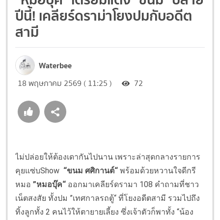
ปีนี้! เคลียร์ดราม่าโยงปมกับอดีต
สามี
Waterbee
18 พฤษภาคม 2569 ( 11:25 )
72
ไม่ปล่อยให้ต้องเดากันไปนาน เพราะล่าสุดกลางรายการ
คุยแซ่บShow
“ขนม ศศิกานต์“
พร้อมด้วยหวานใจดีกรี
หมอ
”หมอบุ๊ค“
ออกมาเคลียร์ดรามา 108 คำถามที่ชาว
เน็ตสงสัย ทั้งปม ”เทศกาลรถตู้“ ที่โยงอดีตสามี รวมไปถึง
ทิ้งลูกทั้ง 2 คนไว้ให้ตายายเลี้ยง ซึ่งเจ้าตัวก็พาทั้ง “น้อง