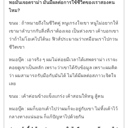
พอมันเจอดราม่า มันมีผลต่อการใช้ชีวิตของเราสองคน
ไหม?
ขนม : ถ้าหมายถึงในชีวิตคู่ หนูเกรงใจเขา หนูไม่อยากให้
เขามาลำบากกับสิ่งที่เราต้องเจอ เป็นห่วงเขา เค้าบอกเขา
ว่าถ้าไม่โอเคไปได้นะ ฟิวส์ประมาณว่าเหมือนเราไปกวน
ชีวิตเขา
หมอบุ๊ค : เอาจริง ๆ ผมไม่ค่อยมีเวลาได้เสพดราม่า เราจะ
คอยดูเขาเป็นหลัก เพราะว่าเขาได้รับข้อมูล เพราะผมคิด
ว่า ผมสามารถรับมือกับมันได้ ไม่ได้มีผลต่อสภาวะจิตใจ
เลย
ขนม : เค้าค่อนข้างแข็งแกร่ง เค้าสอนให้หนู สู้คน
หมอบุ๊ค : ผมก็บอกเค้าไปว่าผมก็จะอยู่กับเขา ไม่ทิ้งเค้าไว้
กลางทางแน่นอน ก็แก้ปัญหาไปด้วยกัน