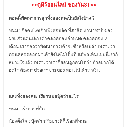
>>ดูทีวีออนไลน์ ช่องวัน31<<
ตอนนี้พัฒนาการลูกทั้งสองคนเป็นยังไงบ้าง ?
ขนม : คือคนโตเค้าเพิ่งสอบติด ที่สาธิต นานาชาติ ของ
มข. ส่วนคนเล็ก เค้าคลอดก่อนกำหนด คลอดตอน 7
เดือน เรากลัวว่าพัฒนาการเค้าจะช้าหรือเปล่า เพราะว่า
ตอนคลอดออกมาเค้ายังโตไม่เต็มที่ แต่พอเห็นแบบนี้เราก็
สบายใจแล้ว เพราะว่าเราก็สอนลูกคนโตว่า ถ้าอยากได้
อะไร ต้องมาช่วยเราขายของ สอนให้เค้าหาเงิน
และทั้งสองคน เรียกหมอบุ๊คว่าอะไร
ขนม : เรียกว่าพี่บุ๊ค
น้องตั้งใจ : บุ๊คจ๋า หรือบางทีก็เรียกพี่หมอ