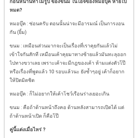
ก่อนหน้านี้ทำไมรูป ของขนม ในไอจีของหมอบุ๊ค หายไป
หมด?
หมอบุ๊ค : ซ่อนครับ ตอนนั้นน่าจะมีอารมณ์ เป็นการงอน
กัน (ยิ้ม)
ขนม : เหมือนส่วนมากจะเป็นเรื่องที่เราคุยกันแล้วไม่
เข้าใจกันสักที เหมือนเค้าคุยมาทางซ้ายแล้วมันทะลุออก
ไปทางขวาเลย เพราะเค้าจะมีกฎของเค้า ห้ามแต่งตัวโป๊
หรือเรื่องที่พูดแล้ว 10 รอบแล้วนะ ยังซ้ำๆอยู่ เค้าก็อยาก
ให้ปิดมิดชิด
หมอบุ๊ค : ก็ไม่อยากให้เค้าโชว์เรือนร่างเยอะเกิน
ขนม : คือถ้าด้านหน้าถึงคอ ด้านหลังสามารถเปิดได้ แต่
ถ้าด้านหน้าเปิด ก็คือโป๊
คู่นี้แต่งเมื่อไหร่ ?