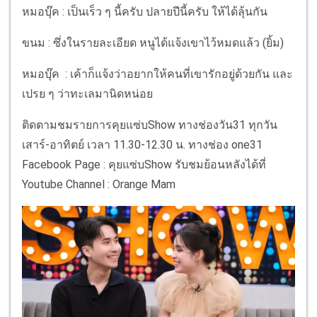
หมอบุ๊ค : เป็นเร็ว ๆ นี้ครับ ปลายปีนี้ครับ ให้ได้ลุ้นกัน
ขนม : ซึ่งในรายละเอียด หนูได้แจ้งเขาไว้หมดแล้ว (ยิ้ม)
หมอบุ๊ค : เค้าก็แจ้งว่าอยากให้คนที่เขารักอยู่ด้วยกัน และ
เปรย ๆ ว่าทะเลมานิดหน่อย
ติดตามชมรายการคุยแซ่บShow ทางช่องวัน31 ทุกวัน
เสาร์-อาทิตย์ เวลา 11.30-12.30 น. ทางช่อง one31
Facebook Page : คุยแซ่บShow รับชมย้อนหลังได้ที่
Youtube Channel : Orange Mam