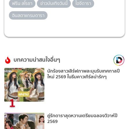
ฟรีน สโรชา
ข่าวบันเทิงวันนี้
ไอจีดารา
อินสตาแกรมดารา
บทความน่าสนใจอื่นๆ
นักร้องสาวเสิร์ฟภาพละมุนรับเทศกาลปี
ใหม่ 2569 ในธีมคาวเกิร์ลน่ารักๆ
1
คู่รักดาราสุดหวานเตรียมฉลองวิวาห์ปี
2569