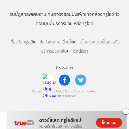
วันนี้
ดู
สิทธิพิเศษ
อ่าน
เกม
ตาตั้ง
ช้อปปิ้ง
แพ็กเกจ
กล่องทรูไอดีทีวี
คอมมูนิตี้
บริการช่วยเหลือทรูไอดี
เกี่ยวกับทรูไอดี
ข้อกำหนดและเงื่อนไข
นโยบายความเป็นส่วนตัว
บริการช่วยเหลือ
ติดต่อเรา
Follow us
Copyright © True Digital Group Company Limited.
All rights reserved
ดาวน์โหลด ทรูไอดีแอป
โหลดเลย
สัมผัสโลกไร้ขีดจำกัดกับทรูไอดี