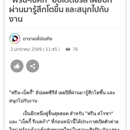
ผ่านมารู้สึกโตขึ้น และสนุกไปกับ
งาน
ดาราเดลี่บันเทิง
2 มกราคม 2569 ( 11:45 )
76
“ฟรีน-เบ็คกี้” อัปเดตซีรีส์ เผยปีที่ผ่านมารู้สึกโตขึ้น และ
สนุกไปกับงาน
เป็นอีกหนึ่งคู่จิ้นสุดฮอต สำหรับ “ฟรีน สโรชา”
และ “เบ็คกี้ รีเบคก้า” ที่ก่อนหน้านี้ได้ประกาศเปิดตัวค่าย
ใหม่ พร้อมก้าวเข้าสู่บทบาทใหม่ในฐานะศิลปิน นักแสดง