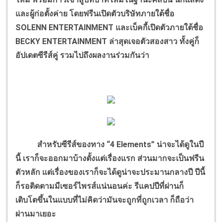
และผู้ก่อตั้งค่าย โดยฟรีนเปิดตัวบริษัทภายใต้ชื่อ
SOLENN ENTERTAINMENT และเบ็คกี้เปิดตัวภายใต้ชื่อ
BECKY ENTERTAINMENT ล่าสุดเจอตัวสองสาว ทั้งคู่ก็
อัปเดตซีรีส์คู่ รวมไปถึงผลงานร่วมกันว่า
สำหรับซีรีส์ของทาง “4 Elements” น่าจะได้ดูในปี
นี้ เราก็จะออกมาบ้างตั้งแต่เรื่องแรก ส่วนมากจะเป็นฟรีน
ตัวหลัก แต่เรื่องของเราก็จะได้ดูน่าจะประมานกลางปี ปีนี้
ก็รอติดตามมีเซอร์ไพรส์แน่นอนค่ะ รีแคปปีที่ผ่านก็
เติบโตขึ้นในแบบที่ไม่คิดว่ามันจะถูกที่ถูกเวลา ก็ถือว่า
ผ่านมาเยอะ