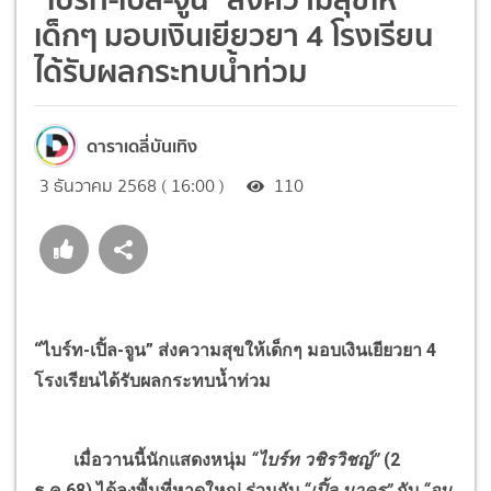
เด็กๆ มอบเงินเยียวยา 4 โรงเรียน
ได้รับผลกระทบน้ำท่วม
ดาราเดลี่บันเทิง
3 ธันวาคม 2568 ( 16:00 )
110
“ไบร์ท-เปิ้ล-จูน” ส่งความสุขให้เด็กๆ มอบเงินเยียวยา 4
โรงเรียนได้รับผลกระทบน้ำท่วม
เมื่อวานนี้นักแสดงหนุ่ม
“ไบร์ท วชิรวิชญ์”
(2
ธ.ค.68) ได้ลงพื้นที่หาดใหญ่ ร่วมกับ
“เปิ้ล นาคร”
กับ
“จูน