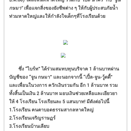
กษมา”
เพื่อแจกสิ่งของยังชีพต่าง ๆ ให้กับผู้ประสบภัยน้ำ
ท่วมหาดใหญ่และให้กำลังใจเด็กๆที่โรงเรียนด้วย
ซึ่ง “ไบร์ท” ได้ร่วมสมทบทุนบริจาค 1 ล้านบาทผ่าน
บัญชีของ “จูน กษมา” และนอกจากนี้ “เปิ้ล-จูน-วู้ดดี้”
และเพื่อนในวงการ ควักเงินรวมกัน อีก 1 ล้านบาท รวม
ทั้งสิ้นเป็นเงิน 2 ล้านบาท มอบเงินช่วยเหลือและเยียวยา
ให้ 4 โรงเรียน โรงเรียนละ 5 แสนบาท! มีดังต่อไปนี้
1.โรงเรียน คนตาบอดธรรมสากลหาดใหญ่
2.โรงเรียนเจริญราษฏร์
3.โรงเรียนบ้านเลียบ