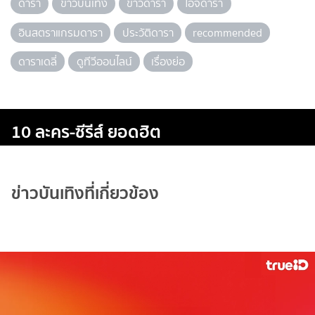
ดารา
ข่าวบันเทิง
ข่าวดารา
ไอจีดารา
อินสตราแกรมดารา
ประวัติดารา
recommended
ดาราเดลี่
ดูทีวีออนไลน์
เรื่องย่อ
10 ละคร-ซีรีส์ ยอดฮิต
ข่าวบันเทิงที่เกี่ยวข้อง