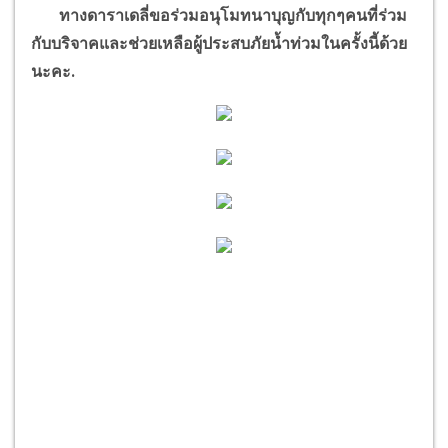
ทางดาราเดลี่ขอร่วมอนุโมทนาบุญกับทุกๆคนที่ร่วม
กับบริจาคและช่วยเหลือผู้ประสบภัยน้ำท่วมในครั้งนี้ด้วย
นะคะ.