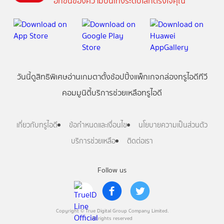
อีกขั้นของความบันเทิงระดับโลกตรงใจคุณ
วันนี้
ดู
สิทธิพิเศษ
อ่าน
เกม
ตาตั้ง
ช้อปปิ้ง
แพ็กเกจ
กล่องทรูไอดีทีวี
คอมมูนิตี้
บริการช่วยเหลือทรูไอดี
เกี่ยวกับทรูไอดี
ข้อกำหนดและเงื่อนไข
นโยบายความเป็นส่วนตัว
บริการช่วยเหลือ
ติดต่อเรา
Follow us
Copyright © True Digital Group Company Limited.
All rights reserved