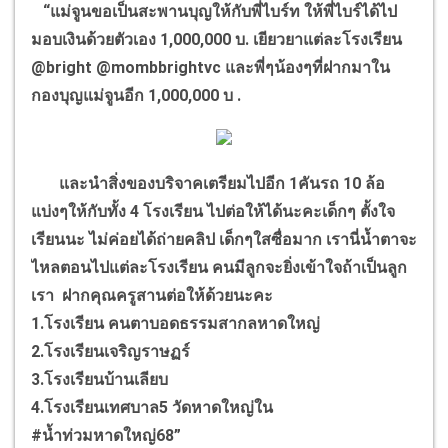
“แม่จูนขอเป็นสะพานบุญให้กับพี่ไบร์ท ให้พี่ไบร์ได้ไป
มอบเงินด้วยตัวเอง 1,000,000 บ. เยียวยาแต่ละโรงเรียน
@bright @mombbrightvc และพี่ๆน้องๆที่ฝากมาใน
กองบุญแม่จูนอีก 1,000,000 บ .
และนำสิ่งของบริจาคเตรียมไปอีก 1คันรถ 10 ล้อ
แบ่งๆให้กับทั้ง 4 โรงเรียน ไปต่อให้ได้นะคะเด็กๆ ตั้งใจ
เรียนนะ ไม่ค่อยได้ถ่ายคลิป เด็กๆใสซื่อมาก เรานี่น้ำตาจะ
ไหลตอนไปแต่ละโรงเรียน คนมีลูกจะยิ่งเข้าใจถ้าเป็นลูก
เรา ฝากคุณครูสานต่อให้ด้วยนะคะ
1.โรงเรียน คนตาบอดธรรมสากลหาดใหญ่
2.โรงเรียนเจริญราษฏร์
3.โรงเรียนบ้านเลียบ
4.โรงเรียนเทศบาล5 วัดหาดใหญ่ใน
#น้ำท่วมหาดใหญ่68”