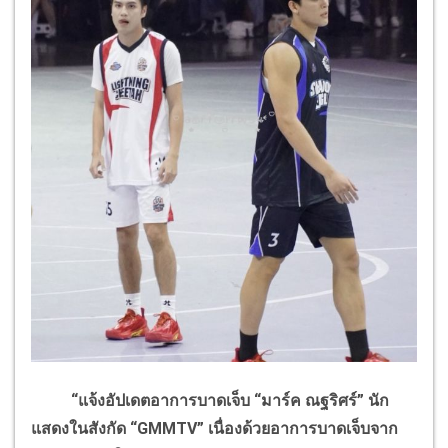
“แจ้งอัปเดตอาการบาดเจ็บ “มาร์ค ณฐริศร์” นัก
แสดงในสังกัด “
GMMTV
”
เนื่องด้วยอาการบาดเจ็บจาก