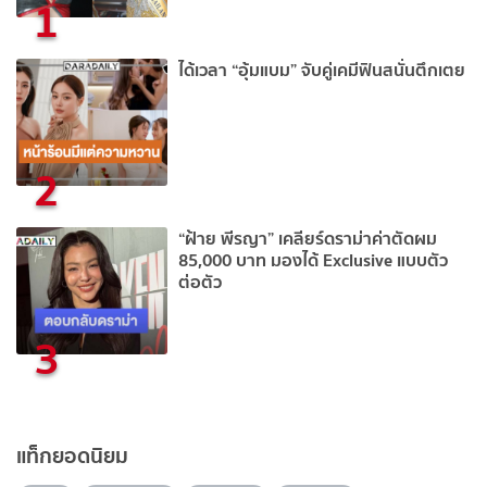
1
ได้เวลา “อุ้มแบม” จับคู่เคมีฟินสนั่นตึกเตย
2
“ฝ้าย พีรญา” เคลียร์ดราม่าค่าตัดผม
85,000 บาท มองได้ Exclusive แบบตัว
ต่อตัว
3
แท็กยอดนิยม