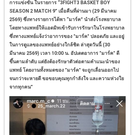
การแข่งขัน ในรายการ “3
FIGHT
3
BASKET BOY
SEASON
2
MATCH
9” เมื่อคืนที่ผ่านมา (29 มีนาคม
2569) ซึ่งทางรายการได้พา “มาร์ค” นำส่งโรงพยาบาล
โดยทางแพทย์ให้แอดมิทเข้ารับการรักษาในโรงพยาบาล
ซึ่งทางแพทย์แจ้งว่าอาการของ "มาร์ค" ปลอดภัย และอยู่
ในการดูแลของแพทย์อย่างใกล้ชิด ล่าสุดวันนี้ (30
มีนาคม 2569) เวลา 10:00 น. อัปเดตอาการ "มาร์ค" ดี
ขึ้นตามลำดับ แต่ยังต้องรักษาตัวต่อตามคำแนะนำของ
แพทย์ โดยงานทั้งหมดของ "มาร์ค" จะถูกเลื่อนออกไป
จนกว่าจะหายดี ขอขอบคุณทุกกำลังใจ และความห่วงใย
จากทุกคน”