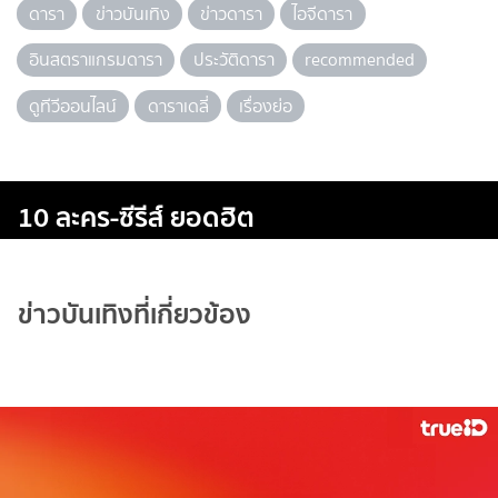
ดารา
ข่าวบันเทิง
ข่าวดารา
ไอจีดารา
อินสตราแกรมดารา
ประวัติดารา
recommended
ดูทีวีออนไลน์
ดาราเดลี่
เรื่องย่อ
10 ละคร-ซีรีส์ ยอดฮิต
ข่าวบันเทิงที่เกี่ยวข้อง