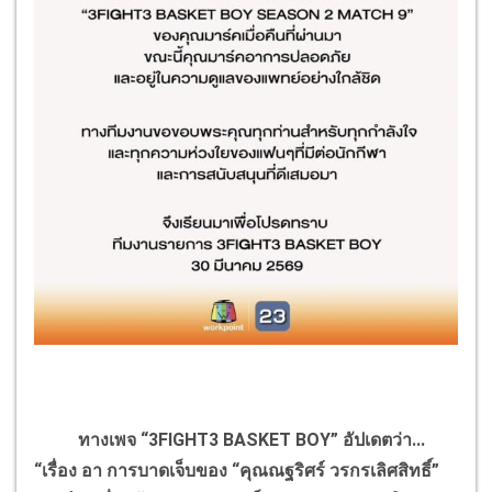
ทางเพจ “3
FIGHT
3
BASKET BOY
” อัปเดตว่า...
“เรื่อง อา การบาดเจ็บของ “คุณณฐริศร์ วรกรเลิศสิทธิ์”