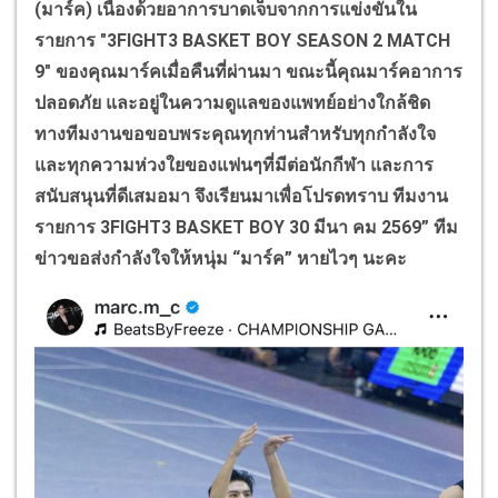
(มาร์ค) เนื่องด้วยอาการบาดเจ็บจากการแข่งขันใน
รายการ "3
FIGHT
3
BASKET BOY SEASON
2
MATCH
9" ของคุณมาร์คเมื่อคืนที่ผ่านมา ขณะนี้คุณมาร์คอาการ
ปลอดภัย และอยู่ในความดูแลของแพทย์อย่างใกล้ชิด
ทางทีมงานขอขอบพระคุณทุกท่านสำหรับทุกกำลังใจ
และทุกความห่วงใยของแฟนๆที่มีต่อนักกีฬา และการ
สนับสนุนที่ดีเสมอมา จึงเรียนมาเพื่อโปรดทราบ ทีมงาน
รายการ 3
FIGHT
3
BASKET BOY
30 มีนา คม 2569” ทีม
ข่าวขอส่งกำลังใจให้หนุ่ม “มาร์ค” หายไวๆ นะคะ