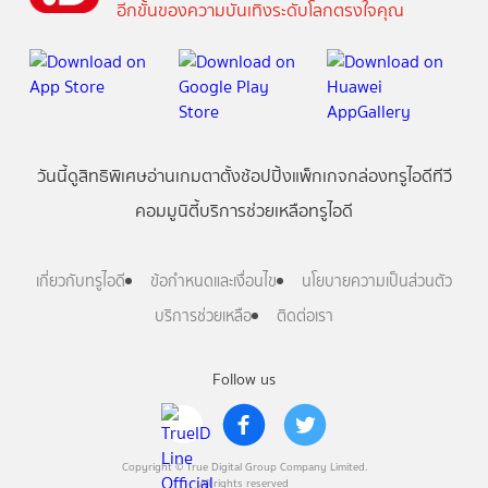
อีกขั้นของความบันเทิงระดับโลกตรงใจคุณ
วันนี้
ดู
สิทธิพิเศษ
อ่าน
เกม
ตาตั้ง
ช้อปปิ้ง
แพ็กเกจ
กล่องทรูไอดีทีวี
คอมมูนิตี้
บริการช่วยเหลือทรูไอดี
เกี่ยวกับทรูไอดี
ข้อกำหนดและเงื่อนไข
นโยบายความเป็นส่วนตัว
บริการช่วยเหลือ
ติดต่อเรา
Follow us
Copyright © True Digital Group Company Limited.
All rights reserved