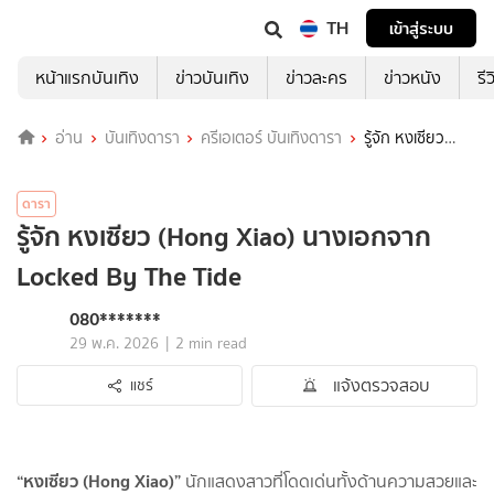
TH
เข้าสู่ระบบ
หน้าแรกบันเทิง
ข่าวบันเทิง
ข่าวละคร
ข่าวหนัง
รี
อ่าน
บันเทิงดารา
ครีเอเตอร์ บันเทิงดารา
รู้จัก หงเซียว
(Hong Xiao) นางเอกจาก Locked By The Tide
ดารา
รู้จัก หงเซียว (Hong Xiao) นางเอกจาก
Locked By The Tide
080*******
|
29 พ.ค. 2026
2 min read
แจ้งตรวจสอบ
แชร์
“หงเซียว (Hong Xiao)”
นักแสดงสาวที่โดดเด่นทั้งด้านความสวยและ