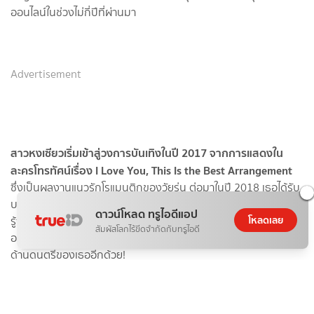
ออนไลน์ในช่วงไม่กี่ปีที่ผ่านมา
Advertisement
ดาวน์โหลด ทรูไอดีแอป
โหลดเลย
สัมผัสโลกไร้ขีดจำกัดกับทรูไอดี