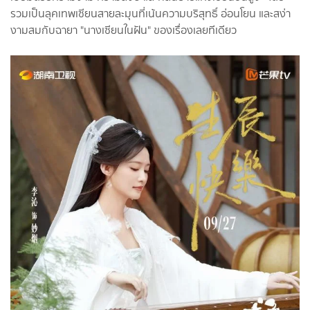
รวมเป็นลุคเทพเซียนสายละมุนที่เน้นความบริสุทธิ์ อ่อนโยน และสง่า
งามสมกับฉายา "นางเซียนในฝัน" ของเรื่องเลยทีเดียว