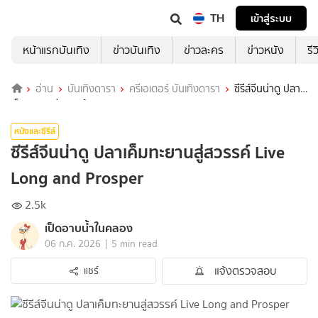
TH
เข้าสู่ระบบ
หน้าแรกบันเทิง
ข่าวบันเทิง
ข่าวละคร
ข่าวหนัง
รี
อ่าน
บันเทิงดารา
ครีเอเตอร์ บันเทิงดารา
ซีรีส์จีนน่าดู ปลา
เค็มทะยานสู่สวรรค์ Live Long and Prosper
หนังและซีรีส์
ซีรีส์จีนน่าดู ปลาเค็มทะยานสู่สวรรค์ Live
Long and Prosper
2.5k
เป็ดอาบน้ำในคลอง
|
06 ก.ค. 2026
5 min read
แจ้งตรวจสอบ
แชร์