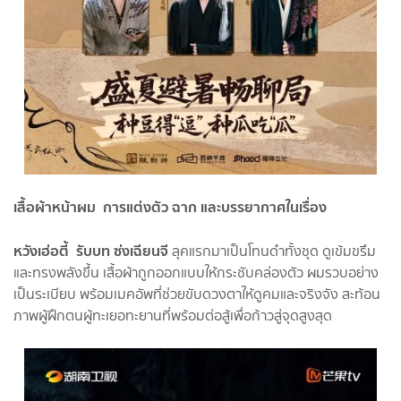
เสื้อผ้าหน้าผม การแต่งตัว ฉาก และบรรยากาศในเรื่อง
หวังเฮ่อ
ตี้
รับบท
ซ่งเฉียนจี
ลุคแรกมาเป็นโทนดำทั้งชุด ดูเข้มขรึม
และทรงพลังขึ้น เสื้อผ้าถูกออกแบบให้กระชับคล่องตัว ผมรวบอย่าง
เป็นระเบียบ พร้อมเมคอัพที่ช่วยขับดวงตาให้ดูคมและจริงจัง สะท้อน
ภาพผู้ฝึกตนผู้ทะเยอทะยานที่พร้อมต่อสู้เพื่อก้าวสู่จุดสูงสุด