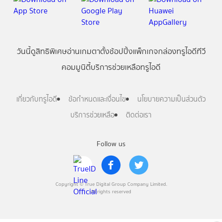
วันนี้
ดู
สิทธิพิเศษ
อ่าน
เกม
ตาตั้ง
ช้อปปิ้ง
แพ็กเกจ
กล่องทรูไอดีทีวี
คอมมูนิตี้
บริการช่วยเหลือทรูไอดี
เกี่ยวกับทรูไอดี
ข้อกำหนดและเงื่อนไข
นโยบายความเป็นส่วนตัว
บริการช่วยเหลือ
ติดต่อเรา
Follow us
Copyright © True Digital Group Company Limited.
All rights reserved