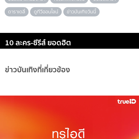
ดาราเดลี่
ดูทีวีออนไลน์
ข่าวบันเทิงวันนี้
10 ละคร-ซีรีส์ ยอดฮิต
ข่าวบันเทิงที่เกี่ยวข้อง