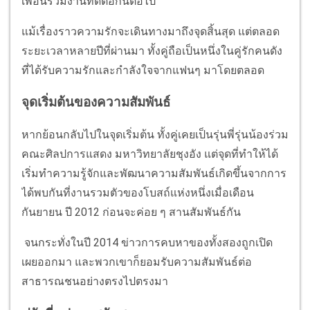
เพื่อนร่วมงานที่ดีต่อกันต่อไป
แม้เรื่องราวความรักจะเดินทางมาถึงจุดสิ้นสุด แต่ตลอด
ระยะเวลาหลายปีที่ผ่านมา ทั้งคู่ถือเป็นหนึ่งในคู่รักคนดัง
ที่ได้รับความรักและกำลังใจจากแฟนๆ มาโดยตลอด
จุดเริ่มต้นของความสัมพันธ์
หากย้อนกลับไปในจุดเริ่มต้น ทั้งคู่เคยเป็นรุ่นพี่รุ่นน้องร่วม
คณะศิลปการแสดง มหาวิทยาลัยชุงอัง แต่จุดที่ทำให้ได้
เริ่มทำความรู้จักและพัฒนาความสัมพันธ์เกิดขึ้นจากการ
ได้พบกันที่งานรวมตัวของโบสถ์แห่งหนึ่งเมื่อเดือน
กันยายน ปี 2012 ก่อนจะค่อย ๆ สานสัมพันธ์กัน
จนกระทั่งในปี 2014 ข่าวการคบหาของทั้งสองถูกเปิด
เผยออกมา และพวกเขาก็ยอมรับความสัมพันธ์ต่อ
สาธารณชนอย่างตรงไปตรงมา