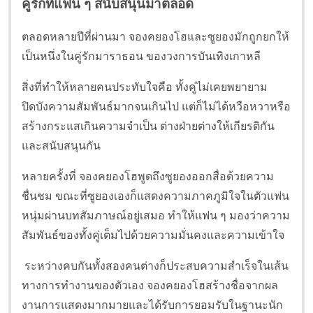
คู่รักที่แฟน ๆ สนับสนุนมาตลอด
ตลอดหลายปีที่ผ่านมา จองคยองโฮและซูยองมักถูกยกให้
เป็นหนึ่งในคู่รักมาราธอน ของวงการบันเทิงเกาหลี
สิ่งที่ทำให้หลายคนประทับใจคือ ทั้งคู่ไม่เคยพยายาม
ปิดบังความสัมพันธ์มากจนเกินไป แต่ก็ไม่ได้หวือหวาหรือ
สร้างกระแสเกินความจำเป็น ต่างฝ่ายต่างให้เกียรติกัน
และสนับสนุนกัน
หลายครั้งที่ จองคยองโฮพูดถึงซูยองออกสื่อด้วยความ
ชื่นชม ขณะที่ซูยองเองก็แสดงความภาคภูมิใจในตัวแฟน
หนุ่มผ่านบทสัมภาษณ์อยู่เสมอ ทำให้แฟน ๆ มองว่าความ
สัมพันธ์ของทั้งคู่เต็มไปด้วยความมั่นคงและความเข้าใจ
ระหว่างคบกันทั้งสองคนต่างก็ประสบความสำเร็จในเส้น
ทางการทำงานของตัวเอง จองคยองโฮสร้างชื่อจากผล
งานการแสดงมากมายและได้รับการยอมรับในฐานะนัก