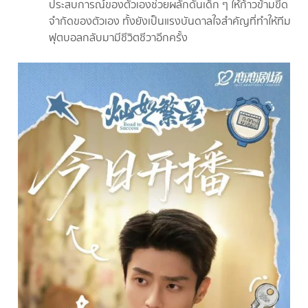
ประสบการณ์ของตัวเองช่วยผลักดันเด็ก ๆ ให้ก้าวข้ามขีด
จำกัดของตัวเอง ทั้งยังเป็นแรงบันดาลใจสำคัญที่ทำให้ทีม
ฟุตบอลกลับมามีชีวิตชีวาอีกครั้ง