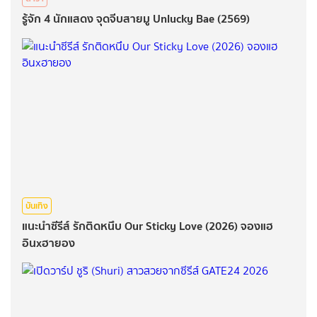
รู้จัก 4 นักแสดง จุดจีบสายมู Unlucky Bae (2569)
บันเทิง
แนะนำซีรีส์ รักติดหนึบ Our Sticky Love (2026) จองแฮ
อินxฮายอง