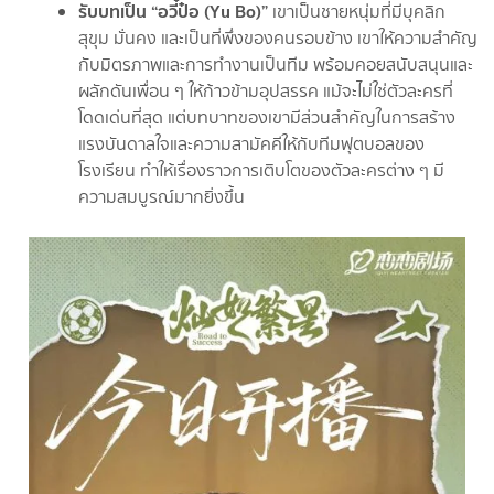
รับบทเป็น “อวี๋ป๋อ (Yu Bo)”
เขาเป็นชายหนุ่มที่มีบุคลิก
สุขุม มั่นคง และเป็นที่พึ่งของคนรอบข้าง เขาให้ความสำคัญ
กับมิตรภาพและการทำงานเป็นทีม พร้อมคอยสนับสนุนและ
ผลักดันเพื่อน ๆ ให้ก้าวข้ามอุปสรรค แม้จะไม่ใช่ตัวละครที่
โดดเด่นที่สุด แต่บทบาทของเขามีส่วนสำคัญในการสร้าง
แรงบันดาลใจและความสามัคคีให้กับทีมฟุตบอลของ
โรงเรียน ทำให้เรื่องราวการเติบโตของตัวละครต่าง ๆ มี
ความสมบูรณ์มากยิ่งขึ้น