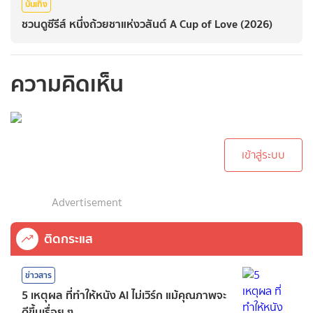
บันเทิง
ชวนดูซีรีส์ หนึ่งถ้วยชาแห่งวสันต์ A Cup of Love (2026)
ความคิดเห็น
กรุณาเข้าสู่ระบบเพื่อ
ทำการคอมเม้นต์
เข้าสู่ระบบ
Advertisement
ติดกระแส
ข่าวสาร
5 เหตุผล ที่ทำให้หนัง AI ไม่เวิร์ก แม้คุณภาพจะ
ดีขึ้นเรื่อย ๆ