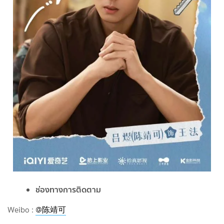
ช่องทางการติดตาม
Weibo :
@陈靖可