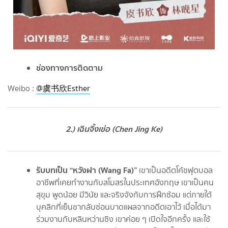
ช่องทางการติดตาม
Weibo :
@虞书欣Esther
2.) เฉินจิ้งเข่อ (Chen Jing Ke)
รับบทเป็น “หวังฝา (Wang Fa)”
เขาเป็นอดีตโค้ชฟุตบอล
อาชีพที่เคยทำงานกับสโมสรในประเทศอังกฤษ เขาเป็นคน
สุขุม พูดน้อย มีวินัย และจริงจังกับการฝึกซ้อม แต่ภายใต้
บุคลิกที่เย็นชากลับซ่อนบาดแผลจากอดีตเอาไว้ เมื่อได้มา
ร่วมงานกับหลินหว่านซิง เขาค่อย ๆ เปิดใจอีกครั้ง และใช้