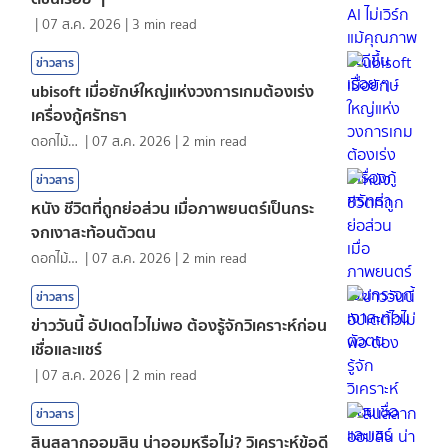
|
07 ส.ค. 2026
|
3
min read
ข่าวสาร
ubisoft เมื่อยักษ์ใหญ่แห่งวงการเกมต้องเร่ง
เครื่องกู้ศรัทธา
ดอกไม้กับสายน้ำ
|
07 ส.ค. 2026
|
2
min read
ข่าวสาร
หนัง ชีวิตที่ถูกย่อส่วน เมื่อภาพยนตร์เป็นกระ
จกเงาสะท้อนตัวตน
ดอกไม้กับสายน้ำ
|
07 ส.ค. 2026
|
2
min read
ข่าวสาร
ข่าววันนี้ อัปเดตไวไม่พอ ต้องรู้จักวิเคราะห์ก่อน
เชื่อและแชร์
|
07 ส.ค. 2026
|
2
min read
ข่าวสาร
สินสลากออมสิน น่าออมหรือไม่? วิเคราะห์ข้อดี