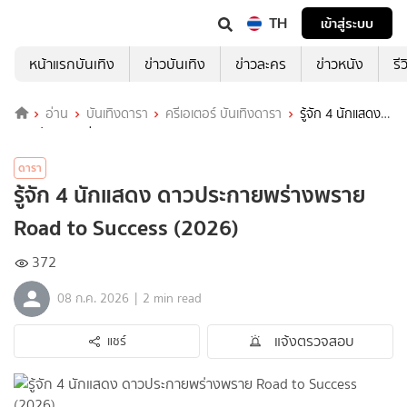
TH
เข้าสู่ระบบ
หน้าแรกบันเทิง
ข่าวบันเทิง
ข่าวละคร
ข่าวหนัง
รี
อ่าน
บันเทิงดารา
ครีเอเตอร์ บันเทิงดารา
รู้จัก 4 นักแสดง
ดาวประกายพร่างพราย Road to Success (2026)
ดารา
รู้จัก 4 นักแสดง ดาวประกายพร่างพราย
Road to Success (2026)
372
|
08 ก.ค. 2026
2 min read
แจ้งตรวจสอบ
แชร์