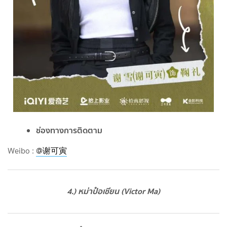
ช่องทางการติดตาม
Weibo :
@谢可寅
4.) หม่าป๋อเชียน (Victor Ma)