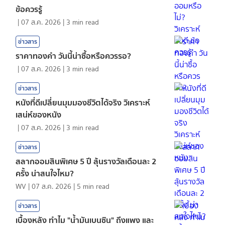
ข้อควรรู้
|
07 ส.ค. 2026
|
3
min read
ข่าวสาร
ราคาทองคํา วันนี้น่าซื้อหรือควรรอ?
|
07 ส.ค. 2026
|
3
min read
ข่าวสาร
หนังที่ดีเปลี่ยนมุมมองชีวิตได้จริง วิเคราะห์
เสน่ห์ของหนัง
|
07 ส.ค. 2026
|
3
min read
ข่าวสาร
สลากออมสินพิเศษ 5 ปี ลุ้นรางวัลเดือนละ 2
ครั้ง น่าสนใจไหม?
WV
|
07 ส.ค. 2026
|
5
min read
ข่าวสาร
เบื้องหลัง ทำไม "น้ำมันเบนซิน" ถึงแพง และ