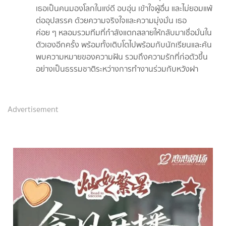
เธอเป็นคนมองโลกในแง่ดี อบอุ่น เข้าใจผู้อื่น และไม่ยอมแพ้
ต่ออุปสรรค ด้วยความจริงใจและความมุ่งมั่น เธอ
ค่อย ๆ หลอมรวมทีมที่กำลังแตกสลายให้กลับมาเชื่อมั่นใน
ตัวเองอีกครั้ง พร้อมทั้งเติบโตไปพร้อมกับนักเรียนและค้น
พบความหมายของความฝัน รวมถึงความรักที่ก่อตัวขึ้น
อย่างเป็นธรรมชาติระหว่างการทำงานร่วมกับหวังฝา
Advertisement