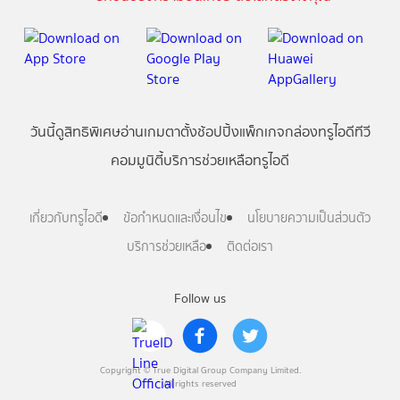
วันนี้
ดู
สิทธิพิเศษ
อ่าน
เกม
ตาตั้ง
ช้อปปิ้ง
แพ็กเกจ
กล่องทรูไอดีทีวี
คอมมูนิตี้
บริการช่วยเหลือทรูไอดี
เกี่ยวกับทรูไอดี
ข้อกำหนดและเงื่อนไข
นโยบายความเป็นส่วนตัว
บริการช่วยเหลือ
ติดต่อเรา
Follow us
Copyright © True Digital Group Company Limited.
All rights reserved