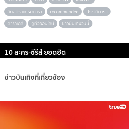
อินสตราแกรมดารา
recommended
ประวัติดารา
ดาราเดลี่
ดูทีวีออนไลน์
ข่าวบันเทิงวันนี้
10 ละคร-ซีรีส์ ยอดฮิต
ข่าวบันเทิงที่เกี่ยวข้อง