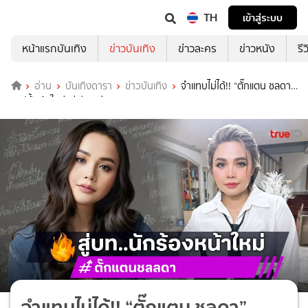
TH
เข้าสู่ระบบ
หน้าแรกบันเทิง
ข่าวบันเทิง
ข่าวละคร
ข่าวหนัง
รี
อ่าน
บันเทิงดารา
ข่าวบันเทิง
จำแทบไม่ได้!! “ตั๊กแตน ชลดา”
แฮปปี้หน้าใหม่แต่เสียงเก่า
จำแทบไม่ได้!! “ตั๊กแตน ชลดา”