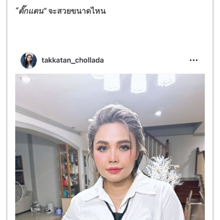
“ตั๊กแตน”
จะสวยขนาดไหน