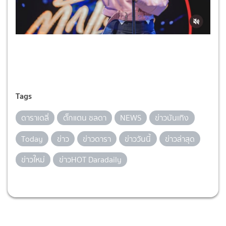
Tags
ดาราเดลี่
ตั๊กแตน ชลดา
NEWS
ข่าวบันเทิง
Today
ข่าว
ข่าวดารา
ข่าววันนี้
ข่าวล่าสุด
ข่าวใหม่
ข่าวHOT Daradaily