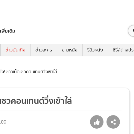
เพิ่มเติม
ข่าวบันเทิง
ข่าวละคร
ข่าวหนัง
รีวิวหนัง
ซีรีส์ต่างป
ไง! ชาวเน็ตแซวคอนเทนต์วิ่งเข้าใส่
ซวคอนเทนต์วิ่งเข้าใส่
100