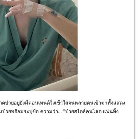
ป่วยอยู่ยังมีคอนเทนต์วิ่งเข้าใส่จนหลายคนเข้ามาทั้งแสดง
ป่วยพร้อมระบุข้อ ความว่า... “ป่วยสไตล์คนโสด แฟนทิ้ง