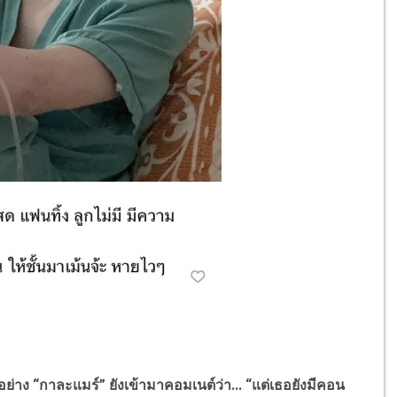
 “กาละแมร์” ยังเข้ามาคอมเนต์ว่า... “แต่เธอยังมีคอน