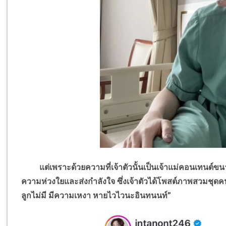
แต่เพราะด้วยความที่เจ้าตัวนั้นเป็นเจ้าแม่คอนเทนต์ขนาด
ความห่วงใยและส่งกำลังใจ ซึ่งเจ้าตัวได้โพสต์ภาพสวมชุดคน
ลูกไม่มี มีความเหงา หายไวไวนะอินทนนท์”