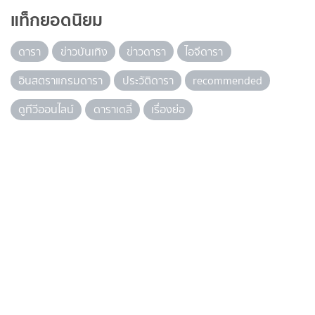
แท็กยอดนิยม
ดารา
ข่าวบันเทิง
ข่าวดารา
ไอจีดารา
อินสตราแกรมดารา
ประวัติดารา
recommended
ดูทีวีออนไลน์
ดาราเดลี่
เรื่องย่อ