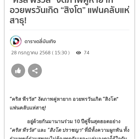
อวยพรวันเกิด “สิงโต” แฟนคลับแห่
สาธุ!
ดาราเดลี่บันเทิง
28 กรกฎาคม 2568 ( 15:30 )
74
“คริส พีรวัส” งัดภาพคู่หายาก อวยพรวันเกิด “สิงโต”
แฟนคลับแห่สาธุ
!
อยู่ด้วยกันมานานร่วม 10 ปีคู่จิ้นสุดฮอตอย่าง
“คริส พีรวัส”
และ
“สิงโต ปราชญา”
ที่มีทั้งความผูกพัน ทั้ง
ร่วมทุขก์ร่วมสุขจนไม่ต้องพูดกันเยอะแค่มองตาก็รู้ใจกัน