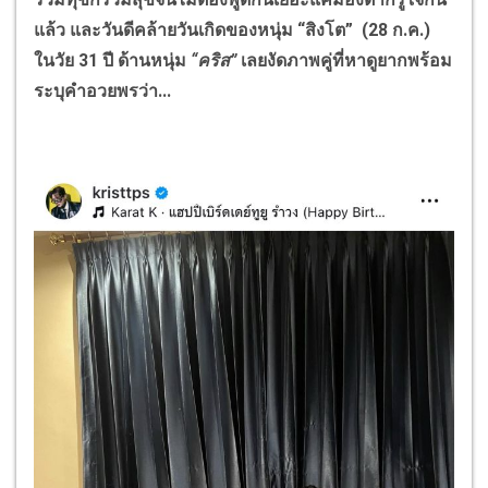
แล้ว และวันดีคล้ายวันเกิดของหนุ่ม “สิงโต” (28 ก.ค.)
ในวัย 31 ปี ด้านหนุ่ม
“คริส”
เลยงัดภาพคู่ที่หาดูยากพร้อม
ระบุคำอวยพรว่า...