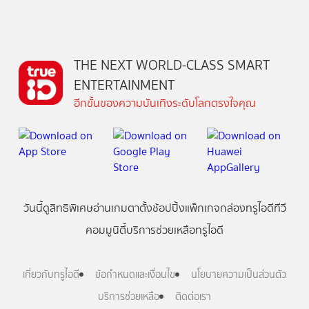
THE NEXT WORLD-CLASS SMART
ENTERTAINMENT
อีกขั้นของความบันเทิงระดับโลกตรงใจคุณ
วันนี้
ดู
สิทธิพิเศษ
อ่าน
เกม
ตาตั้ง
ช้อปปิ้ง
แพ็กเกจ
กล่องทรูไอดีทีวี
คอมมูนิตี้
บริการช่วยเหลือทรูไอดี
เกี่ยวกับทรูไอดี
ข้อกำหนดและเงื่อนไข
นโยบายความเป็นส่วนตัว
บริการช่วยเหลือ
ติดต่อเรา