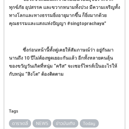
ทุกข์ภัย อุปสรรค และขวากหนามทั้งปวง
มีความเจริญทั้ง
ทางโลกและทางธรรมยิ่งอายุมากขึ้น ก็ยิ่งมากด้วย
คุณธรรมและแสงแห่งปัญญา
#singtoprachaya
”
ซึ่งก่อนหน้านี้ทั้งคู่เคยให้สัมภาษณ์ว่า อยู่กันมา
นานถึง 10 ปีไม่ต้องพูดเยอะกันแล้ว อีกทั้งหลายคนลุ้น
ของขวัญวันเกิดที่หนุ่ม “คริส” จะเซอร์ไพรส์เป็นอะไรให้
กับหนุ่ม “สิงโต” ต้องติดตาม
Tags
ดาราเดลี่
NEWS
ข่าวบันเทิง
Today