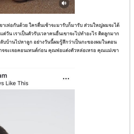
อกันด้วย ใครตื่นเช้าจะมารับก็มารับ ส่วนใหญ่ผมจะได้
้วแต่วัน เราเป็นตัวรับเวลาคนอื่นเขาจะไปทำอะไร ติดลูกมาก
ับบ้านไปหาลูก อย่างวันนี้ผมรู้สึกว่าเป็นกะของผมในตอน
ไปอาจจะเจอคอนเทนต์ก่อน คุณพ่อแต่งตัวหล่อเหรอ คุณแม่เขา