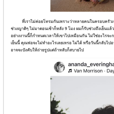
ที่เราไม่ค่อยโทรมกันเพราะว่าหลายคนในครอบครัวเขาเห่
ช่วงญาติๆ ไม่มาตอนเช้าก็หลัง 9 โมง ผมก็รับช่วงถึงเย็นแล
อย่างงานนี้ก็กำหนดเวลาให้เขาไปเหมือนกัน ไม่ใช่อะไรจะกล
เย็นนี้ คุณพ่อจะไม่ทำอะไรเลยเหรอ ไม่ได้ หรือวันนี้กลับ
อาจจะบังคับให้ถ่ายรูปแต่ถ้าหลับก็สบายไป