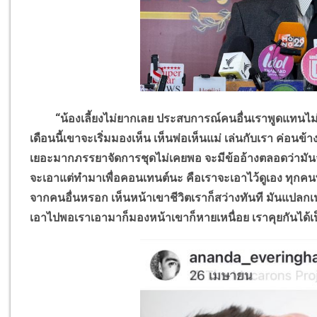
“น้องเลี้ยงไม่ยากเลย ประสบการณ์คนอื่นเราพูดแทนไม่ได้
เดือนนี้เขาจะเริ่มมองเห็น เห็นพ่อเห็นแม่ เล่นกับเรา ค่อนข้า
เยอะมากภรรยาจัดการชุดไม่เคยพอ จะมีข้ออ้างตลอดว่ามันจำเ
จะเอาแต่ทำมาเพื่อคอนเทนต์นะ คือเราจะเอาไว้ดูเอง ทุกคนพ
จากคนอื่นหรอก เห็นหน้าเขาชีวิตเราก็สว่างทันที
มันแปลกเน
เอาไปพอเราเอามาก็มองหน้าเขาก็หายเหนื่อย เราคุยกันได้เป