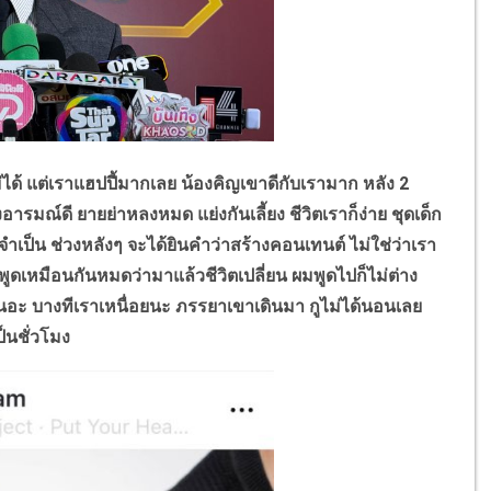
 แต่เราแฮปปี้มากเลย น้องคิญเขาดีกับเรามาก หลัง 2
งอารมณ์ดี ยายย่าหลงหมด แย่งกันเลี้ยง ชีวิตเราก็ง่าย ชุดเด็ก
ป็น ช่วงหลังๆ จะได้ยินคำว่าสร้างคอนเทนต์ ไม่ใช่ว่าเรา
ูดเหมือนกันหมดว่ามาแล้วชีวิตเปลี่ยน ผมพูดไปก็ไม่ต่าง
อะ บางทีเราเหนื่อยนะ ภรรยาเขาเดินมา กูไม่ได้นอนเลย
็นชั่วโมง