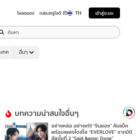
TH
เข้าสู่ระบบ
โหลดแอป
กล่องทรูไอดี ทีวี
ระเทศ
อื่นๆ
บทความน่าสนใจอื่นๆ
อย่างหล่อ อย่างเท่!! “จินยอง” คัมแบ็ค
พร้อมเพลงไตเติ้ล “EVERLOVE” จากมินิ
อัลบั้มที่ 2 “Said &amp; Done”