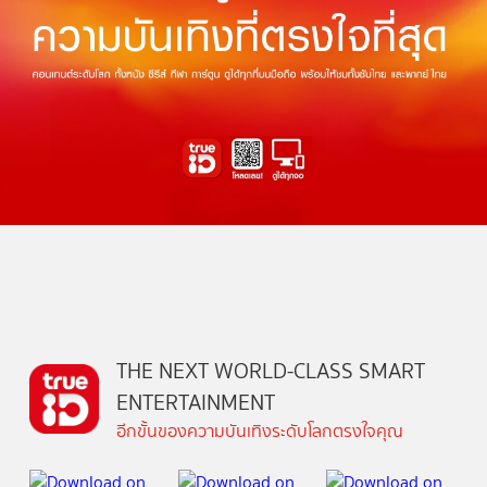
THE NEXT WORLD-CLASS SMART
ENTERTAINMENT
อีกขั้นของความบันเทิงระดับโลกตรงใจคุณ