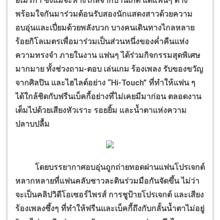
อเมริกา ซึ่งแม้จะห่างไกลจากบ้านเกิด แต่แฟนๆ ต่าง
พร้อมใจกันมาร่วมต้อนรับสองนักแสดงสาวด้วยความ
อบอุ่นและเปี่ยมด้วยพลังบวก บางคนเดินทางไกลหลาย
ร้อยกิโลเมตรเพื่อมาร่วมเป็นส่วนหนึ่งของค่ำคืนแห่ง
ความทรงจำ ภายในงาน แฟนๆ ได้ร่วมกิจกรรมสุดพิเศษ
มากมาย ทั้งช่วงถาม-ตอบ เล่นเกม ร้องเพลง รับของขวัญ
จากศิลปิน และไฮไลต์อย่าง “Hi-Touch” ที่ทำให้แฟน ๆ
ได้ใกล้ชิดกับฟรีนเบ็คกี้อย่างที่ไม่เคยมีมาก่อน ตลอดงาน
เต็มไปด้วยเสียงหัวเราะ รอยยิ้ม และน้ำตาแห่งความ
ปลาบปลื้ม
โดยบรรยากาศอบอุ่นถูกถ่ายทอดผ่านแฟนโปรเจกต์
หลากหลายที่แฟนคลับชาวละตินร่วมมือกันจัดขึ้น ไม่ว่า
จะเป็นคลิปวิดีโอเซอร์ไพรส์ การชูป้ายโปรเจกต์ และเสียง
ร้องเพลงซึ้งๆ ที่ทำให้ฟรีนและเบ็คกี้ถึงกับกลั้นน้ำตาไม่อยู่